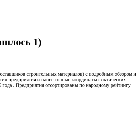
ашлось 1)
поставщиков строительных материалов) с подробным обзором и
етил предприятия и нанес точные координаты фактических
 года . Предприятия отсортированы по народному рейтингу