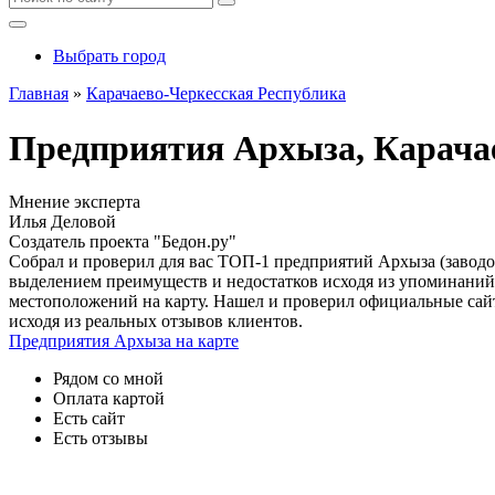
Выбрать город
Главная
»
Карачаево-Черкесская Республика
Предприятия Архыза, Карачае
Мнение эксперта
Илья Деловой
Создатель проекта "Бедон.ру"
Собрал и проверил для вас ТОП-1 предприятий Архыза (заводо
выделением преимуществ и недостатков исходя из упоминаний
местоположений на карту. Нашел и проверил официальные сай
исходя из реальных отзывов клиентов.
Предприятия Архыза на карте
Рядом со мной
Оплата картой
Есть сайт
Есть отзывы