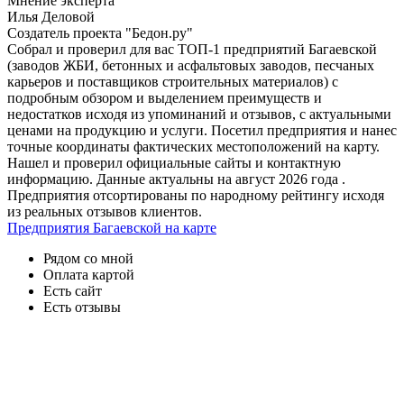
Мнение эксперта
Илья Деловой
Создатель проекта "Бедон.ру"
Собрал и проверил для вас ТОП-1 предприятий Багаевской
(заводов ЖБИ, бетонных и асфальтовых заводов, песчаных
карьеров и поставщиков строительных материалов) с
подробным обзором и выделением преимуществ и
недостатков исходя из упоминаний и отзывов, с актуальными
ценами на продукцию и услуги. Посетил предприятия и нанес
точные координаты фактических местоположений на карту.
Нашел и проверил официальные сайты и контактную
информацию. Данные актуальны на август 2026 года .
Предприятия отсортированы по народному рейтингу исходя
из реальных отзывов клиентов.
Предприятия Багаевской на карте
Рядом со мной
Оплата картой
Есть сайт
Есть отзывы