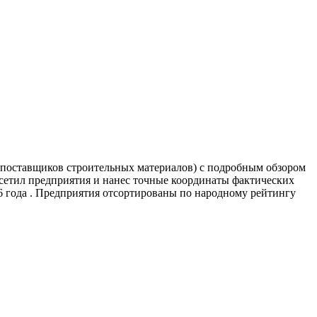
и поставщиков строительных материалов) с подробным обзором
сетил предприятия и нанес точные координаты фактических
 года . Предприятия отсортированы по народному рейтингу