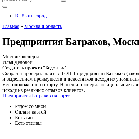
Выбрать город
Главная
»
Москва и область
Предприятия Батраков, Москв
Мнение эксперта
Илья Деловой
Создатель проекта "Бедон.ру"
Собрал и проверил для вас ТОП-1 предприятий Батраков (заво
и выделением преимуществ и недостатков исходя из упоминани
местоположений на карту. Нашел и проверил официальные сай
исходя из реальных отзывов клиентов.
Предприятия Батраков на карте
Рядом со мной
Оплата картой
Есть сайт
Есть отзывы