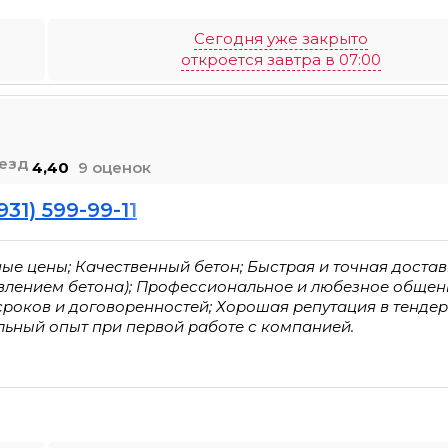
Сегодня уже закрыто
откроется завтра в 07:00
4,40
9 оценок
931) 599-99-11
е цены; Качественный бетон; Быстрая и точная достав
бавлением бетона); Профессиональное и любезное общен
роков и договоренностей; Хорошая репутация в тендер
льный опыт при первой работе с компанией.