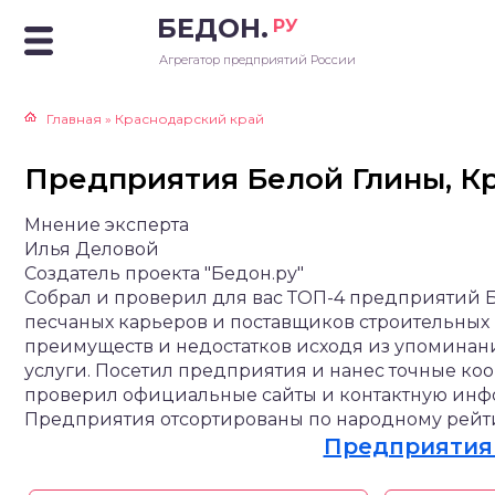
БЕДОН.
РУ
Агрегатор предприятий России
Главная
»
Краснодарский край
Предприятия Белой Глины, К
Мнение эксперта
Илья Деловой
Создатель проекта "Бедон.ру"
Собрал и проверил для вас ТОП-4 предприятий Б
песчаных карьеров и поставщиков строительных
преимуществ и недостатков исходя из упоминан
услуги. Посетил предприятия и нанес точные ко
проверил официальные сайты и контактную инфор
Предприятия отсортированы по народному рейти
Предприятия 