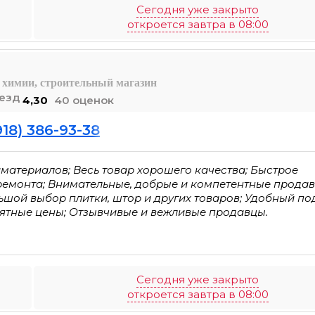
Сегодня уже закрыто
откроется завтра в 08:00
 химии, строительный магазин
4,30
40 оценок
918) 386-93-38
материалов; Весь товар хорошего качества; Быстрое
 ремонта; Внимательные, добрые и компетентные продав
ьшой выбор плитки, штор и других товаров; Удобный по
иятные цены; Отзывчивые и вежливые продавцы.
Сегодня уже закрыто
откроется завтра в 08:00