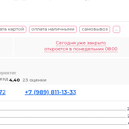
ата картой
оплата наличными
самовывоз
...
Сегодня уже закрыто
откроется в понедельник 08:00
дприятие
4,40
23 оценки
72
+7 (989) 811-13-33