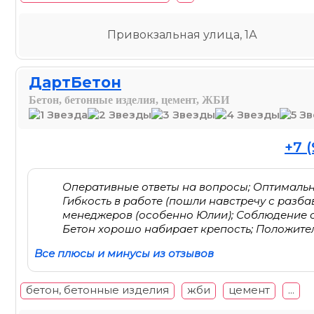
Привокзальная улица, 1А
ДартБетон
Бетон, бетонные изделия, цемент, ЖБИ
+7 (
Оперативные ответы на вопросы; Оптимальны
Гибкость в работе (пошли навстречу с раз
менеджеров (особенно Юлии); Соблюдение с
Бетон хорошо набирает крепость; Положите
Все плюсы и минусы из отзывов
бетон, бетонные изделия
жби
цемент
...