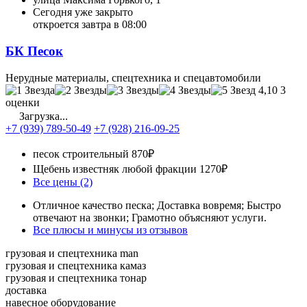
Сегодня уже закрыто
откроется завтра в 08:00
БК Песок
Нерудные материалы, спецтехника и спецавтомобили
4,10
3
оценки
Загрузка...
+7 (939) 789-50-49
+7 (928) 216-09-25
песок строительный
870₽
Щебень известняк любой фракции
1270₽
Все цены (2)
Отличное качество песка; Доставка вовремя; Быстро
отвечают на звонки; Грамотно объясняют услуги.
Все плюсы и минусы из отзывов
грузовая и спецтехника man
грузовая и спецтехника камаз
грузовая и спецтехника тонар
доставка
навесное оборудование