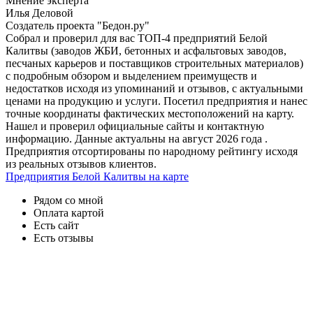
Мнение эксперта
Илья Деловой
Создатель проекта "Бедон.ру"
Собрал и проверил для вас ТОП-4 предприятий Белой
Калитвы (заводов ЖБИ, бетонных и асфальтовых заводов,
песчаных карьеров и поставщиков строительных материалов)
с подробным обзором и выделением преимуществ и
недостатков исходя из упоминаний и отзывов, с актуальными
ценами на продукцию и услуги. Посетил предприятия и нанес
точные координаты фактических местоположений на карту.
Нашел и проверил официальные сайты и контактную
информацию. Данные актуальны на август 2026 года .
Предприятия отсортированы по народному рейтингу исходя
из реальных отзывов клиентов.
Предприятия Белой Калитвы на карте
Рядом со мной
Оплата картой
Есть сайт
Есть отзывы