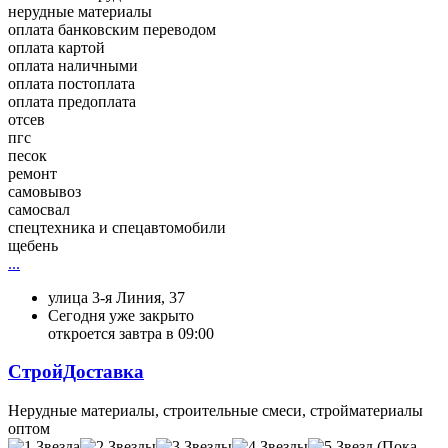
нерудные материалы
оплата банковским переводом
оплата картой
оплата наличными
оплата постоплата
оплата предоплата
отсев
пгс
песок
ремонт
самовывоз
самосвал
спецтехника и спецавтомобили
щебень
...
улица 3-я Линия, 37
Сегодня уже закрыто
откроется завтра в 09:00
СтройДоставка
Нерудные материалы, строительные смеси, стройматериалы
оптом
(Пока