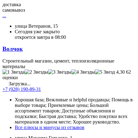
доставка
самовывоз
...
улица Ветеранов, 15
Сегодня уже закрыто
откроется завтра в 08:00
Волчок
Строительный магазин, цемент, теплоизоляционные
материалы
4,30
62
оценки
Загрузка...
+7 (928) 190-89-31
Хорошая база; Вежливые и helpful продавцы; Помощь в
выборе товара; Приемлемые цены; Большой
ассортимент товаров; Доступные объяснения и
подсказки; Быстрая доставка; Удобство покупки всех
материалов в одном месте; Хорошее руководство.
Все плюсы и минусы из отзывов
улица Максима Горького, 1