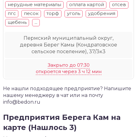
нерудные материалы
оплата картой
отсев
пгс
песок
торф
уголь
удобрения
щебень
...
Пермский муниципальный округ,
деревня Берег Камы (Кондратовское
сельское поселение), 37/3к3
Закрыто до 07:30
откроется через 3 ч 12 мин
Не нашли подходящее предприятие? Напишите
нашему менеджеру в чат или на почту
info@bedon.ru
Предприятия Берега Кам на
карте (Нашлось 3)