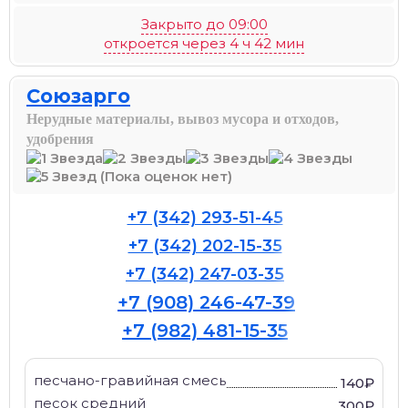
Закрыто до 09:00
откроется через 4 ч 42 мин
Союзарго
Нерудные материалы, вывоз мусора и отходов,
удобрения
(Пока оценок нет)
+7 (342) 293-51-45
+7 (342) 202-15-35
+7 (342) 247-03-35
+7 (908) 246-47-39
+7 (982) 481-15-35
песчано-гравийная смесь
140₽
песок средний
300₽