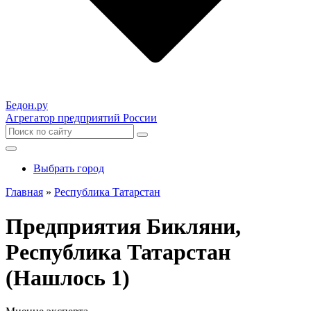
Бедон.
ру
Агрегатор предприятий России
Выбрать город
Главная
»
Республика Татарстан
Предприятия Бикляни,
Республика Татарстан
(Нашлось 1)