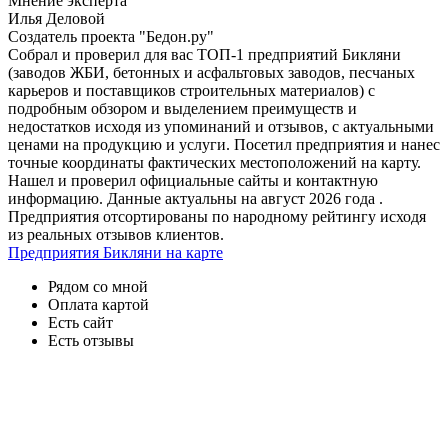
Мнение эксперта
Илья Деловой
Создатель проекта "Бедон.ру"
Собрал и проверил для вас ТОП-1 предприятий Бикляни
(заводов ЖБИ, бетонных и асфальтовых заводов, песчаных
карьеров и поставщиков строительных материалов) с
подробным обзором и выделением преимуществ и
недостатков исходя из упоминаний и отзывов, с актуальными
ценами на продукцию и услуги. Посетил предприятия и нанес
точные координаты фактических местоположений на карту.
Нашел и проверил официальные сайты и контактную
информацию. Данные актуальны на август 2026 года .
Предприятия отсортированы по народному рейтингу исходя
из реальных отзывов клиентов.
Предприятия Бикляни на карте
Рядом со мной
Оплата картой
Есть сайт
Есть отзывы