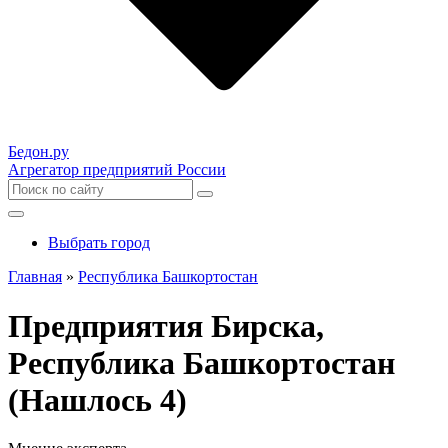
Бедон.
ру
Агрегатор предприятий России
Выбрать город
Главная
»
Республика Башкортостан
Предприятия Бирска,
Республика Башкортостан
(Нашлось 4)