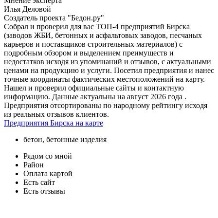
Мнение эксперта
Илья Деловой
Создатель проекта "Бедон.ру"
Собрал и проверил для вас ТОП-4 предприятий Бирска
(заводов ЖБИ, бетонных и асфальтовых заводов, песчаных
карьеров и поставщиков строительных материалов) с
подробным обзором и выделением преимуществ и
недостатков исходя из упоминаний и отзывов, с актуальными
ценами на продукцию и услуги. Посетил предприятия и нанес
точные координаты фактических местоположений на карту.
Нашел и проверил официальные сайты и контактную
информацию. Данные актуальны на август 2026 года .
Предприятия отсортированы по народному рейтингу исходя
из реальных отзывов клиентов.
Предприятия Бирска на карте
бетон, бетонные изделия
Рядом со мной
Район
Оплата картой
Есть сайт
Есть отзывы