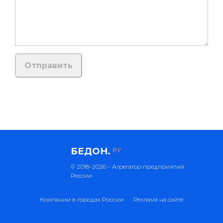
БЕДОН.
РУ
© 2018–2026 – Агрегатор предприятий
России
Компании в городах России
Реклама на сайте