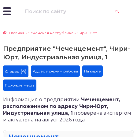
Главная
»
Чеченская Республика
»
Чири-Юрт
Предприятие "Чеченцемент", Чири-
Юрт, Индустриальная улица, 1
(4)
Адрес и режим работы
На карте
Отзывы
Похожие места
Информация о предприятии
Чеченцемент,
расположенном по адресу Чири-Юрт,
Индустриальная улица, 1
проверена экспертом
и актуальна на август 2026 года:
Чеченцемент