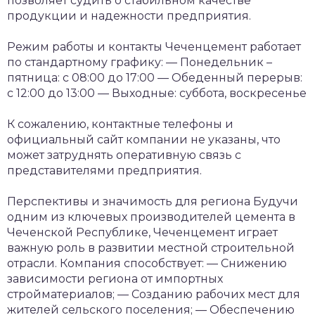
позволяет судить о стабильном качестве
продукции и надежности предприятия.
Режим работы и контакты
Чеченцемент работает
по стандартному графику:
— Понедельник –
пятница: с 08:00 до 17:00
— Обеденный перерыв:
с 12:00 до 13:00
— Выходные: суббота, воскресенье
К сожалению, контактные телефоны и
официальный сайт компании не указаны, что
может затруднять оперативную связь с
представителями предприятия.
Перспективы и значимость для региона
Будучи
одним из ключевых производителей цемента в
Чеченской Республике, Чеченцемент играет
важную роль в развитии местной строительной
отрасли. Компания способствует:
— Снижению
зависимости региона от импортных
стройматериалов;
— Созданию рабочих мест для
жителей сельского поселения;
— Обеспечению