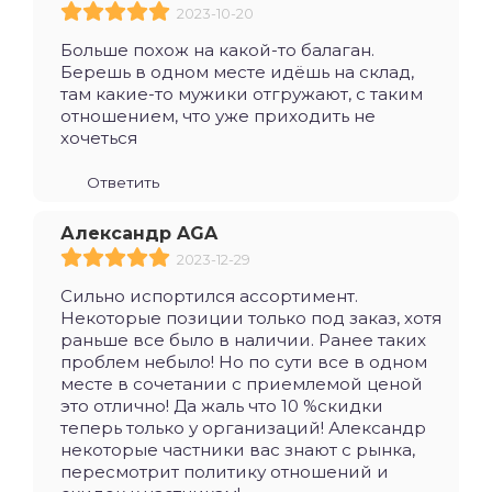
2023-10-20
Больше похож на какой-то балаган.
Берешь в одном месте идёшь на склад,
там какие-то мужики отгружают, с таким
отношением, что уже приходить не
хочеться
Ответить
Александр AGA
2023-12-29
Сильно испортился ассортимент.
Некоторые позиции только под заказ, хотя
раньше все было в наличии. Ранее таких
проблем небыло! Но по сути все в одном
месте в сочетании с приемлемой ценой
это отлично! Да жаль что 10 %скидки
теперь только у организаций! Александр
некоторые частники вас знают с рынка,
пересмотрит политику отношений и