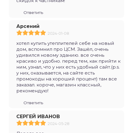
скидок к частникам!
Ответить
Арсений
2024-01-08
хотел купить утеплителей себе на новый
дом, вспомнил про ЦСМ. Зашёл, очень
удивился новому зданию. все очень
красиво и удобно. перед тем, как прийти к
ним, узнал, что у них есть удобный сайт.(p.s.
у них, оказывается, на сайте есть
промокоды на хороший процент) там все
заказал. короче, магазин классный,
рекомендую!
Ответить
СЕРГЕЙ ИВАНОВ
2024-05-28