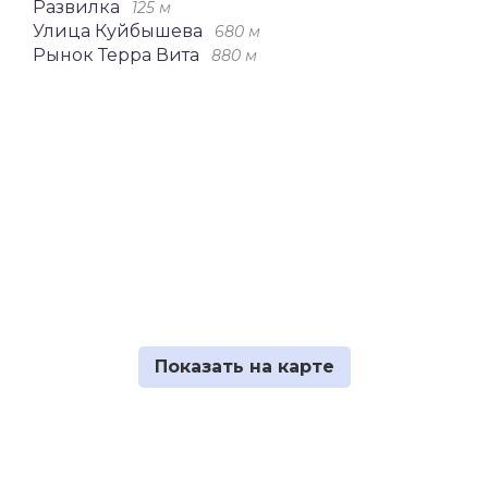
Развилка
125 м
Улица Куйбышева
680 м
Рынок Терра Вита
880 м