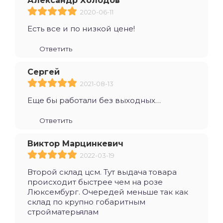
Александр Холодов
2020-06-11
Есть все и по низкой цене!
Ответить
Сергей
2021-08-13
Еще бы работали без выходных…
Ответить
Виктор Марцинкевич
2022-03-19
Второй склад цсм. Тут выдача товара
происходит быстрее чем на розе
Люксембург. Очередей меньше так как
склад по крупно гобаритным
стройматерьялам