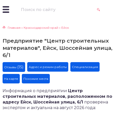
Главная
»
Краснодарский край
»
Ейск
Предприятие "Центр строительных
материалов", Ейск, Шоссейная улица,
6/1
(15)
Адрес и режим работы
Специализация
Отзывы
На карте
Похожие места
Информация о предприятии
Центр
строительных материалов, расположенном по
адресу Ейск, Шоссейная улица, 6/1
проверена
экспертом и актуальна на август 2026 года: