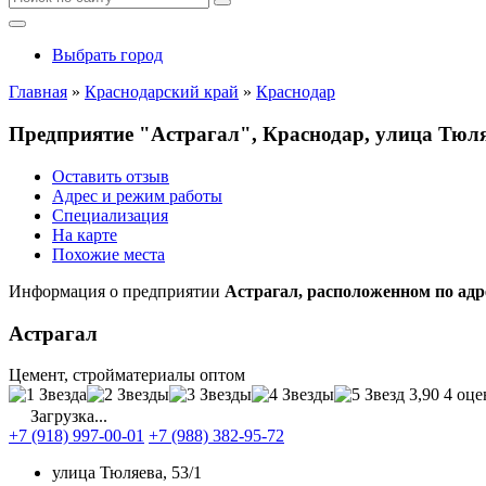
Выбрать город
Главная
»
Краснодарский край
»
Краснодар
Предприятие "Астрагал", Краснодар, улица Тюля
Оставить отзыв
Адрес и режим работы
Специализация
На карте
Похожие места
Информация о предприятии
Астрагал, расположенном по адр
Астрагал
Цемент, стройматериалы оптом
3,90
4 оце
Загрузка...
+7 (918) 997-00-01
+7 (988) 382-95-72
улица Тюляева, 53/1