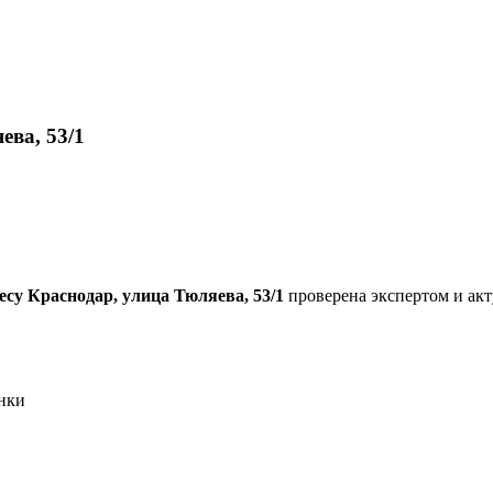
ева, 53/1
есу Краснодар, улица Тюляева, 53/1
проверена экспертом и акту
нки