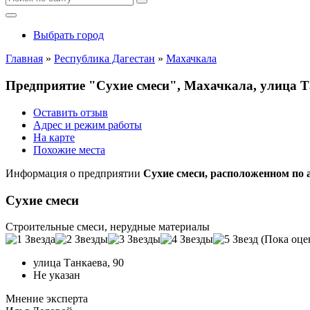
Выбрать город
Главная
»
Республика Дагестан
»
Махачкала
Предприятие "Сухие смеси", Махачкала, улица Т
Оставить отзыв
Адрес и режим работы
На карте
Похожие места
Информация о предприятии
Сухие смеси, расположенном по 
Сухие смеси
Строительные смеси, нерудные материалы
(Пока оце
улица Танкаева, 90
Не указан
Мнение эксперта