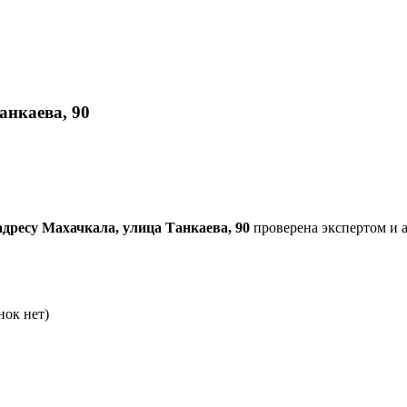
анкаева, 90
адресу Махачкала, улица Танкаева, 90
проверена экспертом и а
нок нет)