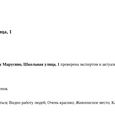
ца, 1
у Марусино, Школьная улица, 1
проверена экспертом и актуаль
енок
ться; Видно работу людей; Очень красиво; Живописное место; Ка