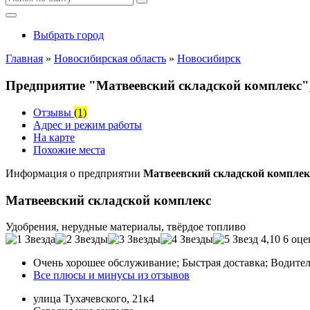
Выбрать город
Главная
»
Новосибирская область
»
Новосибирск
Предприятие "Матвеевский складской комплекс",
Отзывы
(1)
Адрес и режим работы
На карте
Похожие места
Информация о предприятии
Матвеевский складской комплекс
Матвеевский складской комплекс
Удобрения, нерудные материалы, твёрдое топливо
4,10
6 оце
Очень хорошее обслуживание; Быстрая доставка; Водители
Все плюсы и минусы из отзывов
улица Тухачевского, 21к4