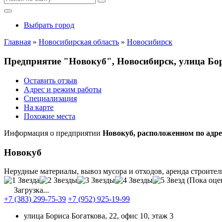
Выбрать город
Главная
»
Новосибирская область
»
Новосибирск
Предприятие "Новокуб", Новосибирск, улица Бори
Оставить отзыв
Адрес и режим работы
Специализация
На карте
Похожие места
Информация о предприятии
Новокуб, расположенном по адрес
Новокуб
Нерудные материалы, вывоз мусора и отходов, аренда строите
(Пока оце
Загрузка...
+7 (383) 299-75-39
+7 (952) 925-19-99
улица Бориса Богаткова, 22, офис 10, этаж 3