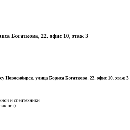
са Богаткова, 22, офис 10, этаж 3
у Новосибирск, улица Бориса Богаткова, 22, офис 10, этаж 3
льной и спецтехники
нок нет)