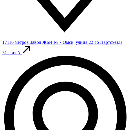
17116 метров
Завод ЖБИ № 7
Омск, улица 22-го Партсъезда,
51, лит.А