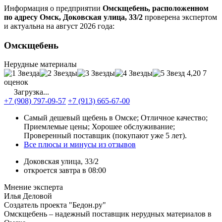
Информация о предприятии
Омскщебень, расположенном
по адресу Омск, Доковская улица, 33/2
проверена экспертом
и актуальна на август 2026 года:
Омскщебень
Нерудные материалы
4,20
7
оценок
Загрузка...
+7 (908) 797-09-57
+7 (913) 665-67-00
Самый дешевый щебень в Омске; Отличное качество;
Приемлемые цены; Хорошее обслуживание;
Проверенный поставщик (покупают уже 5 лет).
Все плюсы и минусы из отзывов
Доковская улица, 33/2
откроется завтра в 08:00
Мнение эксперта
Илья Деловой
Создатель проекта "Бедон.ру"
Омскщебень – надежный поставщик нерудных материалов в