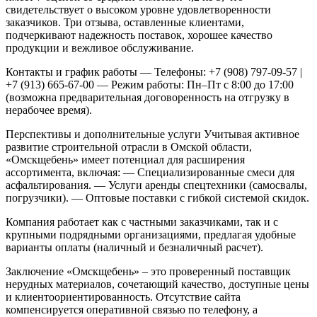
свидетельствует о высоком уровне удовлетворенности
заказчиков. Три отзыва, оставленные клиентами,
подчеркивают надежность поставок, хорошее качество
продукции и вежливое обслуживание.
Контакты и график работы
— Телефоны: +7 (908) 797-09-57 |
+7 (913) 665-67-00
— Режим работы: Пн–Пт с 8:00 до 17:00
(возможна предварительная договоренность на отгрузку в
нерабочее время).
Перспективы и дополнительные услуги
Учитывая активное
развитие строительной отрасли в Омской области,
«Омскщебень» имеет потенциал для расширения
ассортимента, включая:
— Специализированные смеси для
асфальтирования.
— Услуги аренды спецтехники (самосвалы,
погрузчики).
— Оптовые поставки с гибкой системой скидок.
Компания работает как с частными заказчиками, так и с
крупными подрядными организациями, предлагая удобные
варианты оплаты (наличный и безналичный расчет).
Заключение
«Омскщебень» – это проверенный поставщик
нерудных материалов, сочетающий качество, доступные цены
и клиентоориентированность. Отсутствие сайта
компенсируется оперативной связью по телефону, а