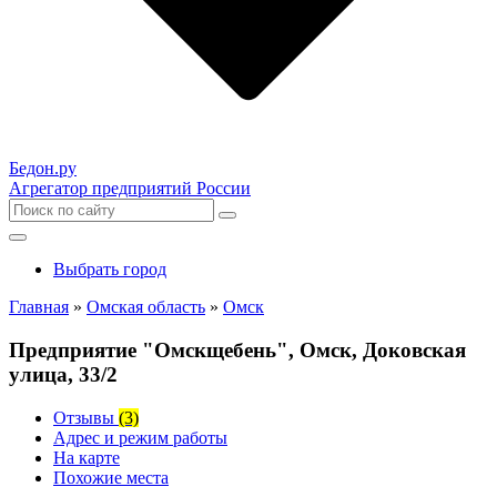
Бедон.
ру
Агрегатор предприятий России
Выбрать город
Главная
»
Омская область
»
Омск
Предприятие "Омскщебень", Омск, Доковская
улица, 33/2
Отзывы
(3)
Адрес и режим работы
На карте
Похожие места