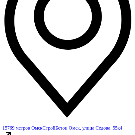
15769 метров
ОмскСтройБетон
Омск, улица Седова, 55к4