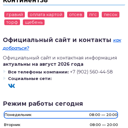
Континент38
гравий
оплата картой
отсев
пгс
песок
торф
щебень
Официальный сайт и контакты
как
добраться?
Официальный сайт и контактная информация
актуальны на август 2026 года
Все телефоны компании:
+7 (902) 560-44-58
Социальные сети:
Режим работы сегодня
Понедельник
08:00 — 20:00
Вторник
08:00 — 20:00