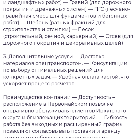
и ландшафтных работ)
— Гравий (для дорожного
покрытия и дренажных систем)
— ПГС (песчано-
гравийная смесь для фундаментов и бетонных
работ)
— Щебень (разных фракций для
строительства и отсыпки)
— Песок
(строительный, речной, карьерный)
— Отсев (для
дорожного покрытия и декоративных целей)
3. Дополнительные услуги
— Доставка
материалов спецтранспортом.
— Консультации
по выбору оптимальных решений для
конкретных задач.
— Удобная оплата картой, что
ускоряет процесс расчетов.
Преимущества компании
— Доступность –
расположение в Первомайском позволяет
оперативно обслуживать клиентов Иркутского
округа и близлежащих территорий.
— Гибкость –
работа без выходных и расширенный график
позволяют согласовывать поставки и аренду
техники в удобное для заказчика время.
—