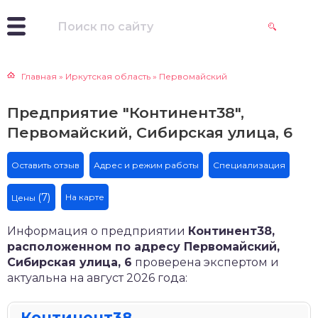
Главная
»
Иркутская область
»
Первомайский
Предприятие "Континент38",
Первомайский, Сибирская улица, 6
Оставить отзыв
Адрес и режим работы
Специализация
(7)
На карте
Цены
Информация о предприятии
Континент38,
расположенном по адресу Первомайский,
Сибирская улица, 6
проверена экспертом и
актуальна на август 2026 года:
Континент38