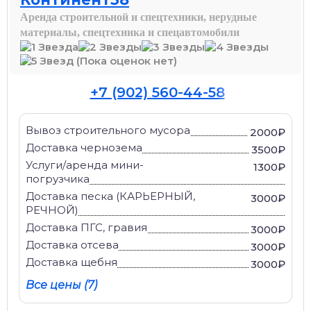
Аренда строительной и спецтехники, нерудные
материалы, спецтехника и спецавтомобили
(Пока оценок нет)
+7 (902) 560-44-58
Вывоз строительного мусора
2000₽
Доставка чернозема
3500₽
Услуги/аренда мини-
1300₽
погрузчика
Доставка песка (КАРЬЕРНЫЙ,
3000₽
РЕЧНОЙ)
Доставка ПГС, гравия
3000₽
Доставка отсева
3000₽
Доставка щебня
3000₽
Все цены (7)