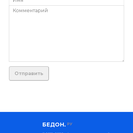
БЕДОН.
РУ