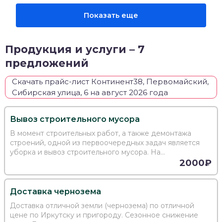
Показать еще
Продукция и услуги – 7
предложений
Скачать прайс-лист Континент38, Первомайский,
Сибирская улица, 6 на август 2026 года
Вывоз строительного мусора
В момент строительных работ, а также демонтажа
строений, одной из первоочередных задач является
уборка и вывоз строительного мусора. На
стройплощадке должна работать специализированная
2000₽
техника, которая осуществит сбор, погрузку и
транспортировку мусо
Доставка чернозема
Доставка отличной земли (чернозема) по отличной
цене по Иркутску и пригороду. Сезонное снижение