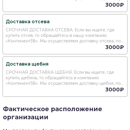
инертных материалов, по максимально доступным
3000₽
ценам. Готовы поставлять ПГС и гравий в любых
объемах. Сто
Доставка отсева
СРОЧНАЯ ДОСТАВКА ОТСЕВА. Если вы ищите, где
купить отсев, то обращайтесь в нашу компанию
«Континент38». Мы осуществляем доставку отсева, по
максимально доступным ценам. Готовы поставлять
3000₽
отсев в любых объемах. Стоимость будет зависеть от
тоннажа, ср
Доставка щебня
СРОЧНАЯ ДОСТАВКА ЩЕБНЯ. Если вы ищите, где
купить щебень, то обращайтесь в компанию
«Континент38». Мы осуществляем доставку щебня, по
максимально доступным ценам. Готовы поставлять
3000₽
щебень в любых объемах. Стоимость будет зависеть от
тоннажа, срочност
Фактическое расположение
организации