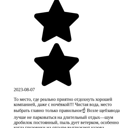
2023-08-07
То место, где реально приятно отдохнуть хорошей
компанией, даже с ночёвкой!!! Чистая вода, место
выбрать главно только правильное☝️ Возле щебзавода
лучше не парковаться на длительный отдых—шум
дробилок постоянный, пыль дует ветерком, особенно
когда грузовики на отсыпе выгружают кузова