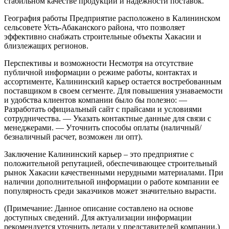
стабильном качестве продукции и надежности поставок.
География работы
Предприятие расположено в Калининском
сельсовете Усть-Абаканского района, что позволяет
эффективно снабжать строительные объекты Хакасии и
близлежащих регионов.
Перспективы и возможности
Несмотря на отсутствие
публичной информации о режиме работы, контактах и
ассортименте, Калининский карьер остается востребованным
поставщиком в своем сегменте. Для повышения узнаваемости
и удобства клиентов компании было бы полезно:
—
Разработать официальный сайт с прайсами и условиями
сотрудничества.
— Указать контактные данные для связи с
менеджерами.
— Уточнить способы оплаты (наличный/
безналичный расчет, возможен ли опт).
Заключение
Калининский карьер – это предприятие с
положительной репутацией, обеспечивающее строительный
рынок Хакасии качественными нерудными материалами. При
наличии дополнительной информации о работе компании ее
популярность среди заказчиков может значительно вырасти.
(Примечание: Данное описание составлено на основе
доступных сведений. Для актуализации информации
рекомендуется уточнить детали у представителей компании.)