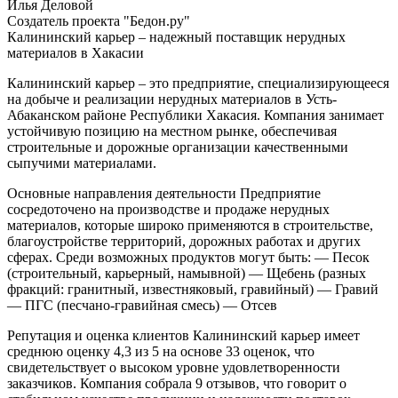
Илья Деловой
Создатель проекта "Бедон.ру"
Калининский карьер – надежный поставщик нерудных
материалов в Хакасии
Калининский карьер – это предприятие, специализирующееся
на добыче и реализации нерудных материалов в Усть-
Абаканском районе Республики Хакасия. Компания занимает
устойчивую позицию на местном рынке, обеспечивая
строительные и дорожные организации качественными
сыпучими материалами.
Основные направления деятельности
Предприятие
сосредоточено на производстве и продаже нерудных
материалов, которые широко применяются в строительстве,
благоустройстве территорий, дорожных работах и других
сферах. Среди возможных продуктов могут быть:
— Песок
(строительный, карьерный, намывной)
— Щебень (разных
фракций: гранитный, известняковый, гравийный)
— Гравий
— ПГС (песчано-гравийная смесь)
— Отсев
Репутация и оценка клиентов
Калининский карьер имеет
среднюю оценку 4,3 из 5 на основе 33 оценок, что
свидетельствует о высоком уровне удовлетворенности
заказчиков. Компания собрала 9 отзывов, что говорит о