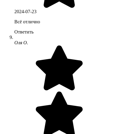
2024-07-23
Всё отлично
Ответить
Оля О.