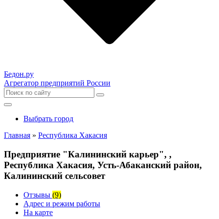
Бедон.
ру
Агрегатор предприятий России
Выбрать город
Главная
»
Республика Хакасия
Предприятие "Калининский карьер", ,
Республика Хакасия, Усть-Абаканский район,
Калининский сельсовет
Отзывы
(9)
Адрес и режим работы
На карте