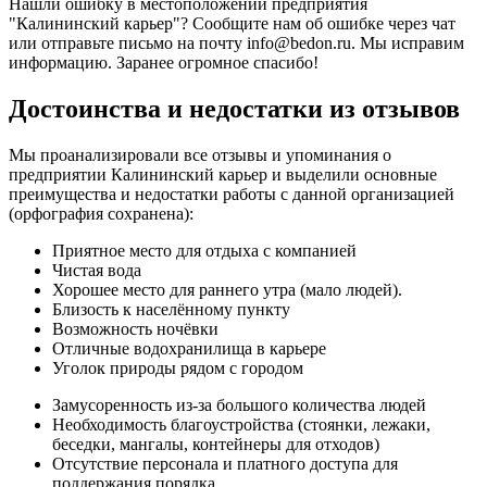
Нашли ошибку в местоположении предприятия
"Калининский карьер"? Сообщите нам об ошибке через чат
или отправьте письмо на почту info@bedon.ru. Мы исправим
информацию. Заранее огромное спасибо!
Достоинства и недостатки из отзывов
Мы проанализировали все отзывы и упоминания о
предприятии Калининский карьер и выделили основные
преимущества и недостатки работы с данной организацией
(орфография сохранена):
Приятное место для отдыха с компанией
Чистая вода
Хорошее место для раннего утра (мало людей).
Близость к населённому пункту
Возможность ночёвки
Отличные водохранилища в карьере
Уголок природы рядом с городом
Замусоренность из-за большого количества людей
Необходимость благоустройства (стоянки, лежаки,
беседки, мангалы, контейнеры для отходов)
Отсутствие персонала и платного доступа для
поддержания порядка