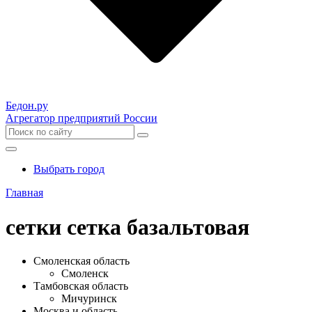
Бедон.
ру
Агрегатор предприятий России
Выбрать город
Главная
сетки сетка базальтовая
Смоленская область
Смоленск
Тамбовская область
Мичуринск
Москва и область