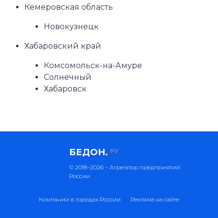
Кемеровская область
Новокузнецк
Хабаровский край
Комсомольск-на-Амуре
Солнечный
Хабаровск
БЕДОН.
РУ
© 2018–2026 – Агрегатор предприятий
России
Компании в городах России
Реклама на сайте