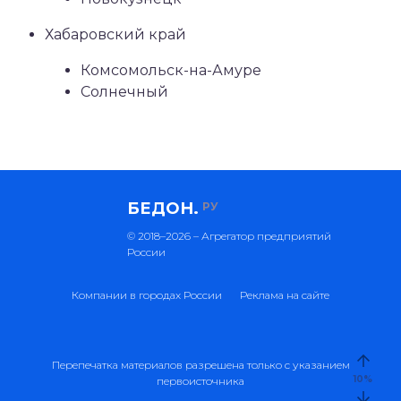
Хабаровский край
Комсомольск-на-Амуре
Солнечный
БЕДОН.
РУ
© 2018–2026 – Агрегатор предприятий
России
Компании в городах России
Реклама на сайте
Перепечатка материалов разрешена только с указанием
10
%
первоисточника