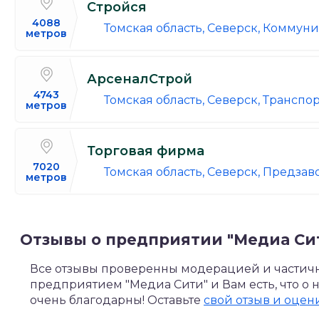
Стройся
4088
Томская область, Северск, Коммуни
метров
АрсеналСтрой
4743
Томская область, Северск, Транспортн
метров
Торговая фирма
7020
Томская область, Северск, Предзаво
метров
Отзывы о предприятии "Медиа Си
Все отзывы проверенны модерацией и частично
предприятием "Медиа Сити" и Вам есть, что о 
очень благодарны! Оставьте
свой отзыв и оцени