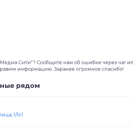
едиа Сити"? Сообщите нам об ошибке через чат и
справим информацию. Заранее огромное спасибо!
нные рядом
ица, 1/1с1