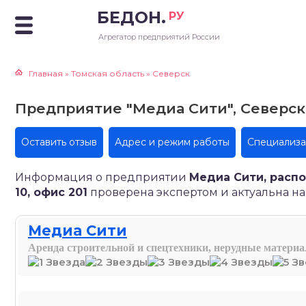
БЕДОН.
РУ
Агрегатор предприятий России
Главная
»
Томская область
»
Северск
Предприятие "Медиа Сити", Северск, у
Оставить отзыв
Адрес и режим работы
Специализ
Информация о предприятии
Медиа Сити, распо
10, офис 201
проверена экспертом и актуальна на 
Медиа Сити
Аренда строительной и спецтехники, нерудные матери