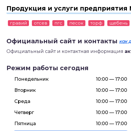
Продукция и услуги предприятия
гравий
отсев
пгс
песок
торф
щебень
Официальный сайт и контакты
как 
Официальный сайт и контактная информация
ак
Режим работы сегодня
Понедельник
10:00 — 17:00
Вторник
10:00 — 17:00
Среда
10:00 — 17:00
Четверг
10:00 — 17:00
Пятница
10:00 — 17:00