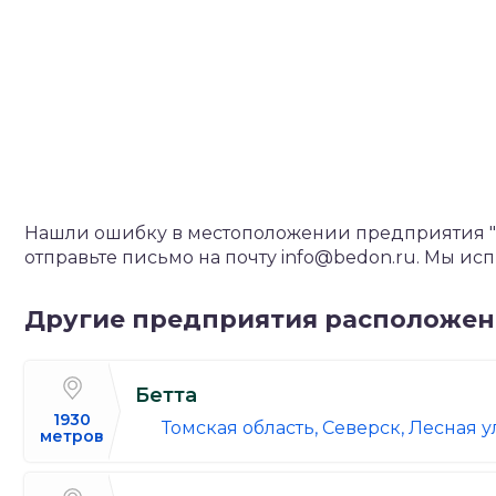
Нашли ошибку в местоположении предприятия "М
отправьте письмо на почту info@bedon.ru. Мы и
Другие предприятия расположе
Бетта
1930
Томская область, Северск, Лесная ул
метров