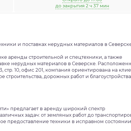
до закрытия 2 ч 37 мин
хники и поставках нерудных материалов в Северск
ке аренды строительной и спецтехники, а также
тавке нерудных материалов в Северске. Расположенн
, стр. 10, офис 201, компания ориентирована на клие
е строительства, дорожных работ и благоустройства
ти» предлагает в аренду широкий спектр
зличных задач: от земляных работ до транспортиро
ное предоставление техники в исправном состоянии,