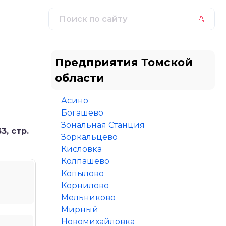
Предприятия Томской
области
Асино
Богашево
Зональная Станция
, стр.
Зоркальцево
Кисловка
Колпашево
Копылово
Корнилово
Мельниково
Мирный
Новомихайловка