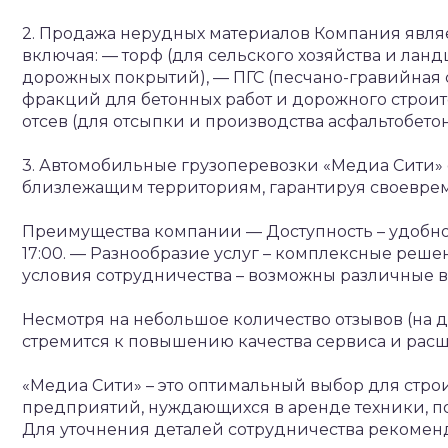
2. Продажа нерудных материалов
Компания являе
включая:
— торф (для сельского хозяйства и ланд
дорожных покрытий),
— ПГС (песчано-гравийная 
фракций для бетонных работ и дорожного строите
отсев (для отсыпки и производства асфальтобето
3. Автомобильные грузоперевозки
«Медиа Сити» 
близлежащим территориям, гарантируя своевреме
Преимущества компании
— Доступность – удобно
17:00.
— Разнообразие услуг – комплексные решен
условия сотрудничества – возможны различные в
Несмотря на небольшое количество отзывов (на 
стремится к повышению качества сервиса и рас
«Медиа Сити» – это оптимальный выбор для стро
предприятий, нуждающихся в аренде техники, по
Для уточнения деталей сотрудничества рекомен