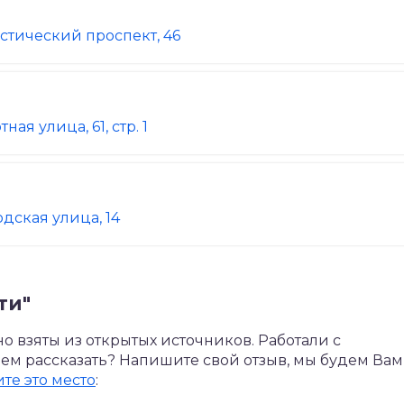
стический проспект, 46
ая улица, 61, стр. 1
дская улица, 14
ти"
 взяты из открытых источников. Работали с
нем рассказать? Напишите свой отзыв, мы будем Вам
те это место
: