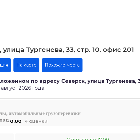
лица Тургенева, 33, стр. 10, офис 201
ация
На карте
Похожие места
ложенном по адресу Северск, улица Тургенева, 33
август 2026 года:
алы, автомобильные грузоперевозки
0,00
4 оценки
Открыто до 17:00