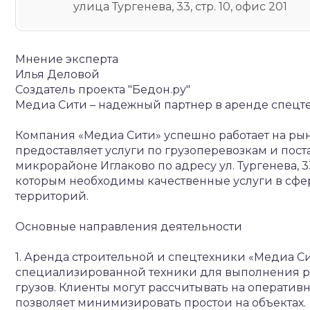
улица Тургенева, 33, стр. 10, офис 201
Мнение эксперта
Илья Деловой
Создатель проекта "Бедон.ру"
Медиа Сити – надежный партнер в аренде спецте
Компания «Медиа Сити» успешно работает на рын
предоставляет услуги по грузоперевозкам и пос
микрорайоне Иглаково по адресу ул. Тургенева, 33
которым необходимы качественные услуги в сфер
территорий.
Основные направления деятельности
1. Аренда строительной и спецтехники
«Медиа Си
специализированной техники для выполнения ра
грузов. Клиенты могут рассчитывать на оператив
позволяет минимизировать простои на объектах.