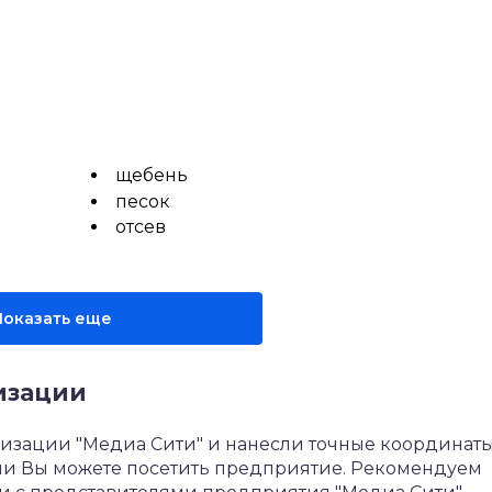
щебень
песок
отсев
Показать еще
изации
изации "Медиа Сити" и нанесли точные координаты
нии Вы можете посетить предприятие. Рекомендуем