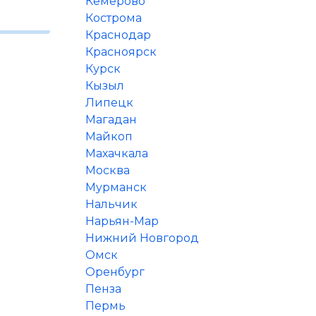
Кемерово
Кострома
Краснодар
Красноярск
Курск
Кызыл
Липецк
Магадан
Майкоп
Махачкала
Москва
Мурманск
Нальчик
Нарьян-Мар
Нижний Новгород
Омск
Оренбург
Пенза
Пермь