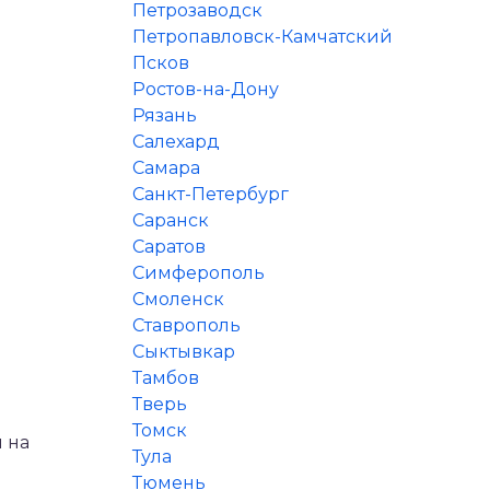
Петрозаводск
Петропавловск-Камчатский
Псков
Ростов-на-Дону
Рязань
Салехард
Самара
Санкт-Петербург
Саранск
Саратов
Симферополь
Смоленск
Ставрополь
Сыктывкар
Тамбов
Тверь
Томск
 на
Тула
Тюмень