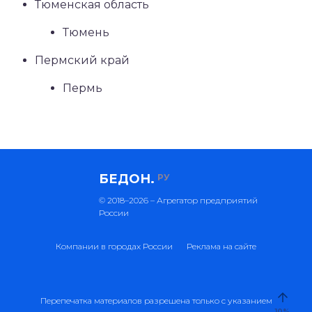
Тюменская область
Тюмень
Пермский край
Пермь
БЕДОН.
РУ
© 2018–2026 – Агрегатор предприятий
России
Компании в городах России
Реклама на сайте
Перепечатка материалов разрешена только с указанием
10
%