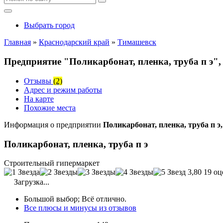
Выбрать город
Главная
»
Краснодарский край
»
Тимашевск
Предприятие "Поликарбонат, пленка, труба п э",
Отзывы
(2)
Адрес и режим работы
На карте
Похожие места
Информация о предприятии
Поликарбонат, пленка, труба п 
Поликарбонат, пленка, труба п э
Строительный гипермаркет
3,80
19 оц
Загрузка...
Большой выбор; Всё отлично.
Все плюсы и минусы из отзывов