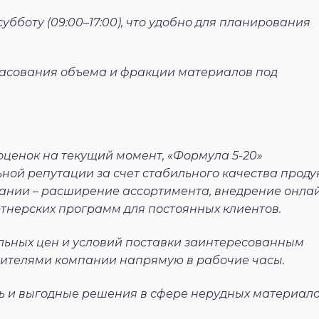
убботу (09:00–17:00), что удобно для планирования
ласования объема и фракции материалов под
оценок на текущий момент, «Формула 5-20»
ой репутации за счет стабильного качества проду
пании – расширение ассортимента, внедрение онла
ртнерских программ для постоянных клиентов.
альных цен и условий поставки заинтересованным
вителями компании напрямую в рабочие часы.
ть и выгодные решения в сфере нерудных материало