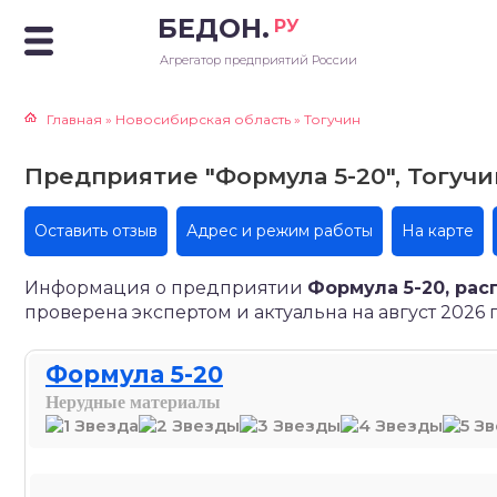
БЕДОН.
РУ
Агрегатор предприятий России
Главная
»
Новосибирская область
»
Тогучин
Предприятие "Формула 5-20", Тогучин
Оставить отзыв
Адрес и режим работы
На карте
Информация о предприятии
Формула 5-20, рас
проверена экспертом и актуальна на август 2026 г
Формула 5-20
Нерудные материалы