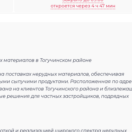
откроется через 4 ч 47 мин
х материалов в Тогучинском районе
на поставках нерудных материалов, обеспечивая
ыми сыпучими продуктами. Расположенная по адрес
рована на клиентов Тогучинского района и близлежа
ые решения для частных застройщиков, подрядных
боткой и реализацией широкого спектра нерудных