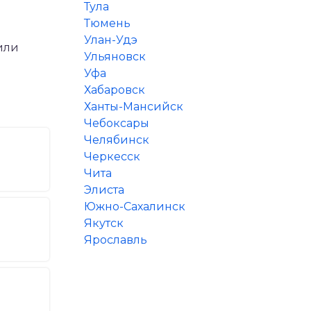
Тула
Тюмень
Улан-Удэ
или
Ульяновск
Уфа
Хабаровск
Ханты-Мансийск
Чебоксары
Челябинск
Черкесск
Чита
Элиста
Южно-Сахалинск
Якутск
Ярославль