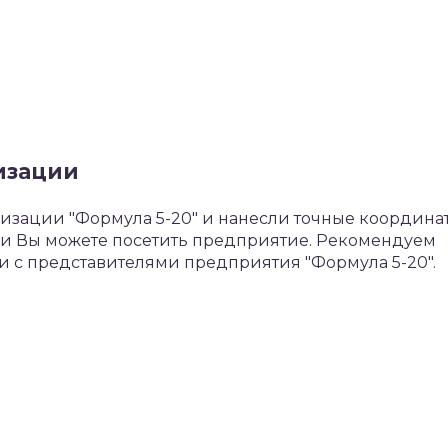
изации
зации "Формула 5-20" и нанесли точные координа
нии Вы можете посетить предприятие. Рекомендуем
чи с представителями предприятия "Формула 5-20".