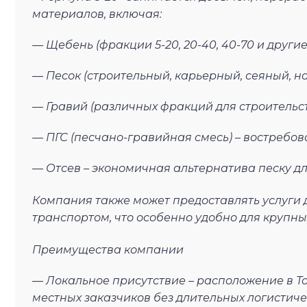
материалов, включая:
— Щебень (фракции 5-20, 20-40, 40-70 и другие
— Песок (строительный, карьерный, сеяный, н
— Гравий (различных фракций для строительс
— ПГС (песчано-гравийная смесь) – востребо
— Отсев – экономичная альтернатива песку дл
Компания также может предоставлять услуги
транспортом, что особенно удобно для крупны
Преимущества компании
— Локальное присутствие – расположение в Т
местных заказчиков без длительных логистиче