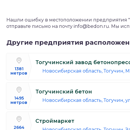
Нашли ошибку в местоположении предприятия "Ф
отправьте письмо на почту info@bedon.ru. Мы и
Другие предприятия расположе
Тогучинский завод бетонопрес
1381
Новосибирская область, Тогучин, 
метров
Тогучинский бетон
1495
Новосибирская область, Тогучин, у
метров
Строймаркет
2664
Новосибирская область, Тогучин, З