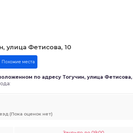
, улица Фетисова, 10
Похожие места
положенном по адресу Тогучин, улица Фетисова,
ода:
(Пока оценок нет)
Закрыто до 09:00