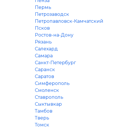
Пенза
Пермь
Петрозаводск
Петропавловск-Камчатский
Псков
Ростов-на-Дону
Рязань
Салехард
Самара
Санкт-Петербург
Саранск
Саратов
Симферополь
Смоленск
Ставрополь
Сыктывкар
Тамбов
Тверь
Томск