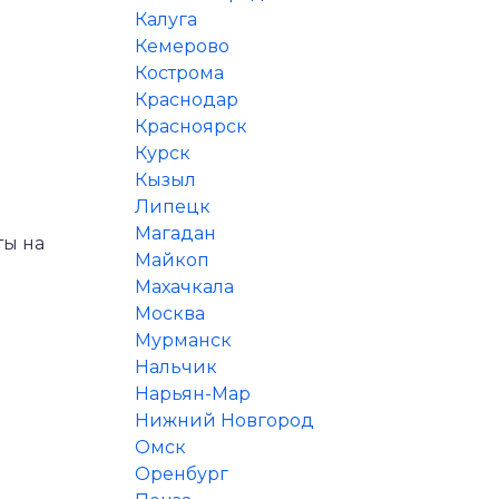
Калуга
Кемерово
Кострома
Краснодар
Красноярск
Курск
Кызыл
Липецк
Магадан
ты на
Майкоп
Махачкала
Москва
Мурманск
Нальчик
Нарьян-Мар
Нижний Новгород
Омск
Оренбург