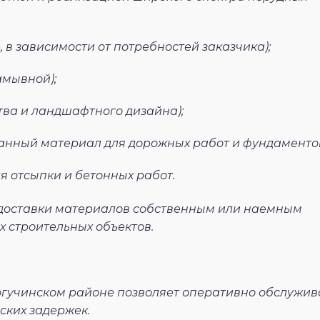
, в зависимости от потребностей заказчика);
амывной);
тва и ландшафтного дизайна);
ванный материал для дорожных работ и фундаменто
я отсыпки и бетонных работ.
 доставки материалов собственным или наемным
х строительных объектов.
огучинском районе позволяет оперативно обслужив
ских задержек.