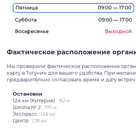
Пятница
09:00 — 17:00
Суббота
09:00 — 17:00
Воскресенье
Выходной
Фактическое расположение орган
Мы проверили фактическое расположение органи
карту в Тогучин для вашего удобства. При жела
предварительно согласовать время и дату встре
Остановки
124 км (Китерня)
162 м
Школа № 2
770 м
Экспресс
1,68 км
Центр
1,78 км