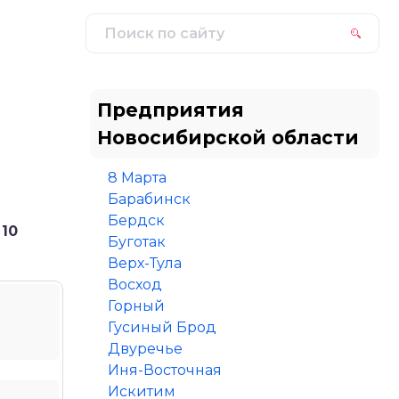
Предприятия
Новосибирской области
8 Марта
Барабинск
Бердск
 10
Буготак
Верх-Тула
Восход
Горный
Гусиный Брод
Двуречье
Иня-Восточная
Искитим