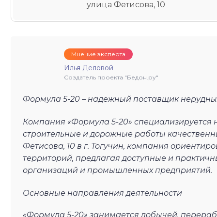
улица Фетисова, 10
Мнение эксперта
Илья Деловой
Создатель проекта "Бедон.ру"
Формула 5-20 – надежный поставщик нерудны
Компания «Формула 5-20» специализируется 
строительные и дорожные работы качественн
Фетисова, 10 в г. Тогучин, компания ориенти
территорий, предлагая доступные и практичн
организаций и промышленных предприятий.
Основные направления деятельности
«Формула 5-20» занимается добычей, перера