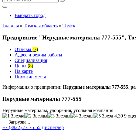
Выбрать город
Главная
»
Томская область
»
Томск
Предприятие "Нерудные материалы 777-555", Том
Отзывы
(7)
Адрес и режим работы
Специализация
Цены
(8)
На карте
Похожие места
Информация о предприятии
Нерудные материалы 777-555, ра
Нерудные материалы 777-555
Нерудные материалы, удобрения, угольная компания
4,30
9 оце
Загрузка...
+7 (3822) 77-75-55 Диспетчер