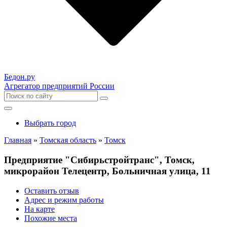
Бедон.
ру
Агрегатор предприятий России
Выбрать город
Главная
»
Томская область
»
Томск
Предприятие "Сибирьстройтранс", Томск,
микрорайон Телецентр, Больничная улица, 11
Оставить отзыв
Адрес и режим работы
На карте
Похожие места