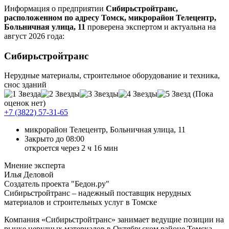
Информация о предприятии
Сибирьстройтранс,
расположенном по адресу Томск, микрорайон Телецентр,
Больничная улица, 11
проверена экспертом и актуальна на
август 2026 года:
Сибирьстройтранс
Нерудные материалы, строительное оборудование и техника,
снос зданий
(Пока
оценок нет)
+7 (3822) 57-31-65
микрорайон Телецентр, Больничная улица, 11
Закрыто до 08:00
откроется через 2 ч 16 мин
Мнение эксперта
Илья Деловой
Создатель проекта "Бедон.ру"
Сибирьстройтранс – надежный поставщик нерудных
материалов и строительных услуг в Томске
Компания «Сибирьстройтранс» занимает ведущие позиции на
рынке нерудных материалов в Октябрьском районе Томска,