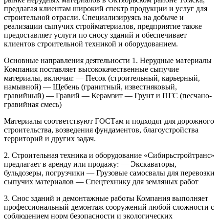
предлагая клиентам широкий спектр продукции и услуг для
строительной отрасли. Специализируясь на добыче и
реализации сыпучих стройматериалов, предприятие также
предоставляет услуги по сносу зданий и обеспечивает
клиентов строительной техникой и оборудованием.
Основные направления деятельности
1. Нерудные материалы
Компания поставляет высококачественные сыпучие
материалы, включая:
— Песок (строительный, карьерный,
намывной)
— Щебень (гранитный, известняковый,
гравийный)
— Гравий
— Керамзит
— Грунт и ПГС (песчано-
гравийная смесь)
Материалы соответствуют ГОСТам и подходят для дорожного
строительства, возведения фундаментов, благоустройства
территорий и других задач.
2. Строительная техника и оборудование
«Сибирьстройтранс»
предлагает в аренду или продажу:
— Экскаваторы,
бульдозеры, погрузчики
— Грузовые самосвалы для перевозки
сыпучих материалов
— Спецтехнику для земляных работ
3. Снос зданий и демонтажные работы
Компания выполняет
профессиональный демонтаж сооружений любой сложности с
соблюдением норм безопасности и экологических