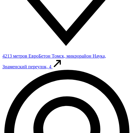
4213 метров
ЕвроБетон
Томск, микрорайон Наука,
Знаменский переулок, 4