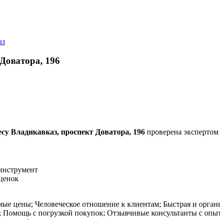
аз
Доватора, 196
су Владикавказ, проспект Доватора, 196
проверена экспертом и
инструмент
ценок
е цены; Человеческое отношение к клиентам; Быстрая и органи
; Помощь с погрузкой покупок; Отзывчивые консультанты с опы