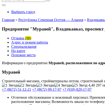
Выбрать город
Главная
»
Республика Северная Осетия — Алания
»
Владикавк
Предприятие "Муравей", Владикавказ, проспект 
Отзывы
(98)
Адрес и режим работы
Специализация
На карте
Похожие места
Информация о предприятии
Муравей, расположенном по адре
Муравей
Строительный магазин, стройматериалы оптом, строительный 
4,40
297 о
+7 (8672) 51-12-21
+7 (8672) 99-17-97
+7 (918) 829-17-97
Отличное обслуживание и вежливый персонал; Приемлемы
расположение магазина; Возможность заказа по телефону