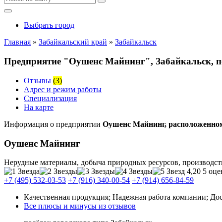
Выбрать город
Главная
»
Забайкальский край
»
Забайкальск
Предприятие "Оушенс Майнинг", Забайкальск, по
Отзывы
(3)
Адрес и режим работы
Специализация
На карте
Информация о предприятии
Оушенс Майнинг, расположенном 
Оушенс Майнинг
Нерудные материалы, добыча природных ресурсов, производст
4,20
5 оце
+7 (495) 532-03-53
+7 (916) 340-00-54
+7 (914) 656-84-59
Качественная продукция; Надежная работа компании; Дос
Все плюсы и минусы из отзывов