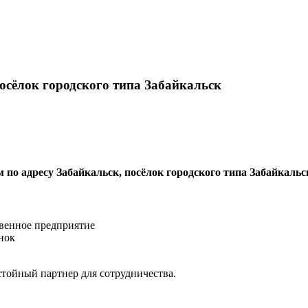
сёлок городского типа Забайкальск
по адресу Забайкальск, посёлок городского типа Забайкальс
венное предприятие
нок
тойный партнер для сотрудничества.