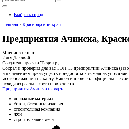
Выбрать город
Главная
»
Красноярский край
Предприятия Ачинска, Красн
Мнение эксперта
Илья Деловой
Создатель проекта "Бедон.ру"
Собрал и проверил для вас ТОП-13 предприятий Ачинска (заво
и выделением преимуществ и недостатков исходя из упоминани
местоположений на карту. Нашел и проверил официальные сай
исходя из реальных отзывов клиентов.
Предприятия Ачинска на карте
дорожные материалы
бетон, бетонные изделия
строительная компания
жби
строительные смеси