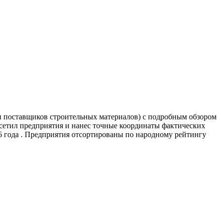
и поставщиков строительных материалов) с подробным обзором
сетил предприятия и нанес точные координаты фактических
 года . Предприятия отсортированы по народному рейтингу