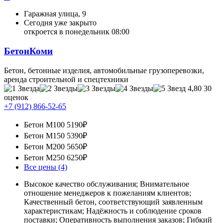
Гаражная улица, 9
Сегодня уже закрыто
откроется в понедельник 08:00
БетонКоми
Бетон, бетонные изделия, автомобильные грузоперевозки,
аренда строительной и спецтехники
4,80
30
оценок
+7 (912) 866-52-65
Бетон М100
5190₽
Бетон М150
5390₽
Бетон М200
5650₽
Бетон М250
6250₽
Все цены (4)
Высокое качество обслуживания; Внимательное
отношение менеджеров к пожеланиям клиентов;
Качественный бетон, соответствующий заявленным
характеристикам; Надёжность и соблюдение сроков
поставки; Оперативность выполнения заказов; Гибкий