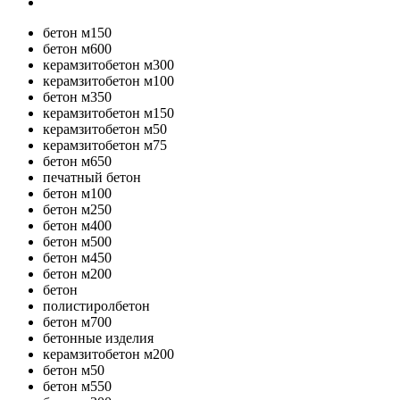
бетон м150
бетон м600
керамзитобетон м300
керамзитобетон м100
бетон м350
керамзитобетон м150
керамзитобетон м50
керамзитобетон м75
бетон м650
печатный бетон
бетон м100
бетон м250
бетон м400
бетон м500
бетон м450
бетон м200
бетон
полистиролбетон
бетон м700
бетонные изделия
керамзитобетон м200
бетон м50
бетон м550