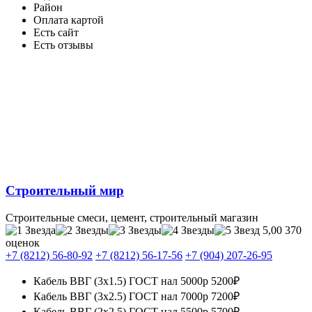
Район
Оплата картой
Есть сайт
Есть отзывы
Строительный мир
Строительные смеси, цемент, строительный магазин
5,00
370
оценок
+7 (8212) 56-80-92
+7 (8212) 56-17-56
+7 (904) 207-26-95
Кабель ВВГ (3х1.5) ГОСТ нал 5000р
5200₽
Кабель ВВГ (3х2.5) ГОСТ нал 7000р
7200₽
Кабель ВВГ (2х2.5) ГОСТ нал 5500р
5700₽