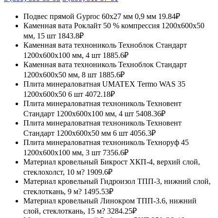
Подвес прямой Gyproc 60х27 мм 0,9 мм
19.84₽
Каменная вата Роклайт 50 % компрессия 1200х600х50
мм, 15 шт
1843.8₽
Каменная вата технониколь Техноблок Стандарт
1200х600х100 мм, 4 шт
1885.6₽
Каменная вата технониколь Техноблок Стандарт
1200х600х50 мм, 8 шт
1885.6₽
Плита минераловатная UMATEX Termo WAS 35
1200x600x50 6 шт
4072.18₽
Плита минераловатная технониколь Техновент
Стандарт 1200х600х100 мм, 4 шт
5408.36₽
Плита минераловатная технониколь Техновент
Стандарт 1200х600х50 мм 6 шт
4056.3₽
Плита минераловатная технониколь Техноруф 45
1200х600х100 мм, 3 шт
7356.6₽
Материал кровельный Бикрост ХКП-4, верхий слой,
стеклохолст, 10 м?
1909.6₽
Материал кровельный Гидроизол ТПП-3, нижний слой,
стеклоткань, 9 м?
1495.53₽
Материал кровельный Линокром ТПП-3.6, нижний
слой, стеклоткань, 15 м?
3284.25₽