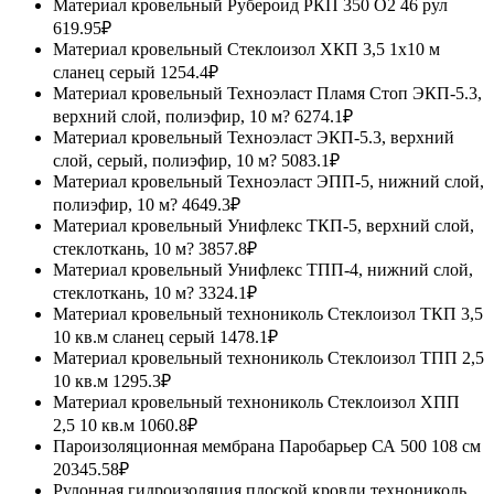
Материал кровельный Рубероид РКП 350 О2 46 рул
619.95₽
Материал кровельный Стеклоизол ХКП 3,5 1х10 м
сланец серый
1254.4₽
Материал кровельный Техноэласт Пламя Стоп ЭКП-5.3,
верхний слой, полиэфир, 10 м?
6274.1₽
Материал кровельный Техноэласт ЭКП-5.3, верхний
слой, серый, полиэфир, 10 м?
5083.1₽
Материал кровельный Техноэласт ЭПП-5, нижний слой,
полиэфир, 10 м?
4649.3₽
Материал кровельный Унифлекс ТКП-5, верхний слой,
стеклоткань, 10 м?
3857.8₽
Материал кровельный Унифлекс ТПП-4, нижний слой,
стеклоткань, 10 м?
3324.1₽
Материал кровельный технониколь Стеклоизол ТКП 3,5
10 кв.м сланец серый
1478.1₽
Материал кровельный технониколь Стеклоизол ТПП 2,5
10 кв.м
1295.3₽
Материал кровельный технониколь Стеклоизол ХПП
2,5 10 кв.м
1060.8₽
Пароизоляционная мембрана Паробарьер СА 500 108 см
20345.58₽
Рулонная гидроизоляция плоской кровли технониколь