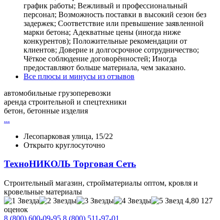
график работы; Вежливый и профессиональный
персонал; Возможность поставки в высокий сезон без
задержек; Соответствие или превышение заявленной
марки бетона; Адекватные цены (иногда ниже
конкурентов); Положительные рекомендации от
клиентов; Доверие и долгосрочное сотрудничество;
Чёткое соблюдение договорённостей; Иногда
предоставляют больше материала, чем заказано.
Все плюсы и минусы из отзывов
автомобильные грузоперевозки
аренда строительной и спецтехники
бетон, бетонные изделия
...
Лесопарковая улица, 15/22
Открыто круглосуточно
ТехноНИКОЛЬ Торговая Сеть
Строительный магазин, стройматериалы оптом, кровля и
кровельные материалы
4,80
127
оценок
8 (800) 600-09-95
8 (800) 511-97-01