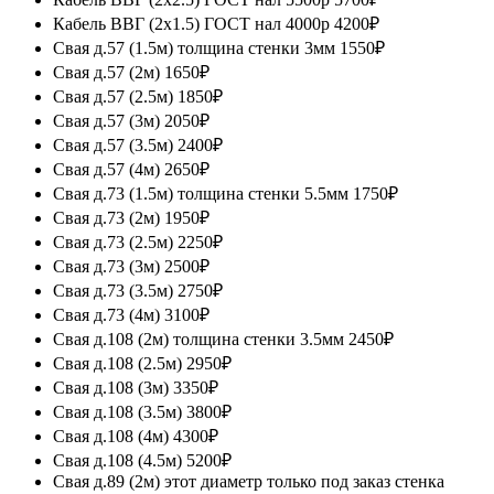
Кабель ВВГ (2х1.5) ГОСТ нал 4000р
4200₽
Свая д.57 (1.5м) толщина стенки 3мм
1550₽
Свая д.57 (2м)
1650₽
Свая д.57 (2.5м)
1850₽
Свая д.57 (3м)
2050₽
Свая д.57 (3.5м)
2400₽
Свая д.57 (4м)
2650₽
Свая д.73 (1.5м) толщина стенки 5.5мм
1750₽
Свая д.73 (2м)
1950₽
Свая д.73 (2.5м)
2250₽
Свая д.73 (3м)
2500₽
Свая д.73 (3.5м)
2750₽
Свая д.73 (4м)
3100₽
Свая д.108 (2м) толщина стенки 3.5мм
2450₽
Свая д.108 (2.5м)
2950₽
Свая д.108 (3м)
3350₽
Свая д.108 (3.5м)
3800₽
Свая д.108 (4м)
4300₽
Свая д.108 (4.5м)
5200₽
Свая д.89 (2м) этот диаметр только под заказ стенка