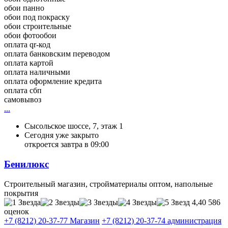
обои панно
обои под покраску
обои строительные
обои фотообои
оплата qr-код
оплата банковским переводом
оплата картой
оплата наличными
оплата оформление кредита
оплата сбп
самовывоз
...
Сысольское шоссе, 7, этаж 1
Сегодня уже закрыто
откроется завтра в 09:00
Бенилюкс
Строительный магазин, стройматериалы оптом, напольные
покрытия
4,40
586
оценок
+7 (8212) 20-37-77 Магазин
+7 (8212) 20-37-74 администрация