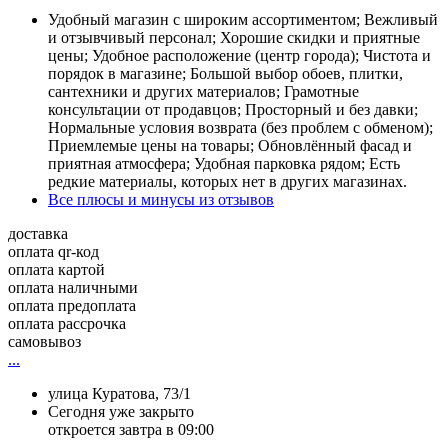
Удобный магазин с широким ассортиментом; Вежливый
и отзывчивый персонал; Хорошие скидки и приятные
цены; Удобное расположение (центр города); Чистота и
порядок в магазине; Большой выбор обоев, плитки,
сантехники и других материалов; Грамотные
консультации от продавцов; Просторный и без давки;
Нормальные условия возврата (без проблем с обменом);
Приемлемые цены на товары; Обновлённый фасад и
приятная атмосфера; Удобная парковка рядом; Есть
редкие материалы, которых нет в других магазинах.
Все плюсы и минусы из отзывов
доставка
оплата qr-код
оплата картой
оплата наличными
оплата предоплата
оплата рассрочка
самовывоз
...
улица Куратова, 73/1
Сегодня уже закрыто
откроется завтра в 09:00