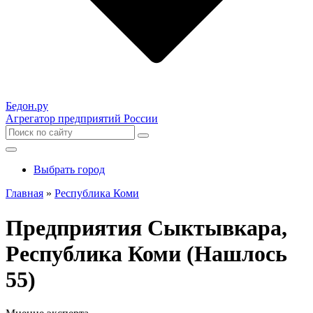
Бедон.
ру
Агрегатор предприятий России
Выбрать город
Главная
»
Республика Коми
Предприятия Сыктывкара,
Республика Коми (Нашлось
55)