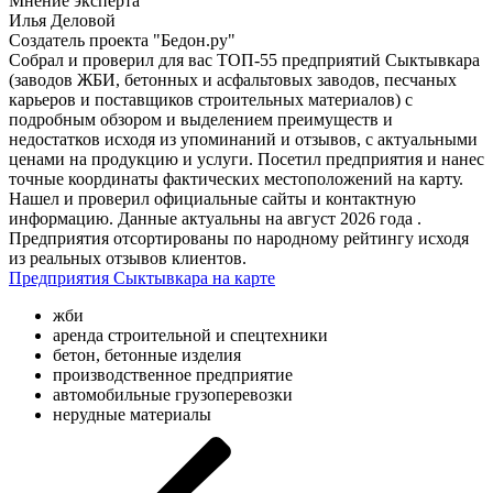
Мнение эксперта
Илья Деловой
Создатель проекта "Бедон.ру"
Собрал и проверил для вас ТОП-55 предприятий Сыктывкара
(заводов ЖБИ, бетонных и асфальтовых заводов, песчаных
карьеров и поставщиков строительных материалов) с
подробным обзором и выделением преимуществ и
недостатков исходя из упоминаний и отзывов, с актуальными
ценами на продукцию и услуги. Посетил предприятия и нанес
точные координаты фактических местоположений на карту.
Нашел и проверил официальные сайты и контактную
информацию. Данные актуальны на август 2026 года .
Предприятия отсортированы по народному рейтингу исходя
из реальных отзывов клиентов.
Предприятия Сыктывкара на карте
жби
аренда строительной и спецтехники
бетон, бетонные изделия
производственное предприятие
автомобильные грузоперевозки
нерудные материалы