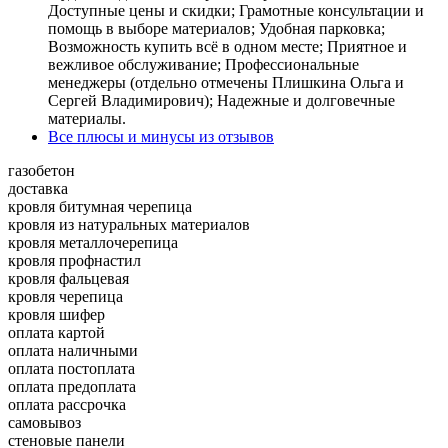
Доступные цены и скидки; Грамотные консультации и
помощь в выборе материалов; Удобная парковка;
Возможность купить всё в одном месте; Приятное и
вежливое обслуживание; Профессиональные
менеджеры (отдельно отмечены Плишкина Ольга и
Сергей Владимирович); Надежные и долговечные
материалы.
Все плюсы и минусы из отзывов
газобетон
доставка
кровля битумная черепица
кровля из натуральных материалов
кровля металлочерепица
кровля профнастил
кровля фальцевая
кровля черепица
кровля шифер
оплата картой
оплата наличными
оплата постоплата
оплата предоплата
оплата рассрочка
самовывоз
стеновые панели