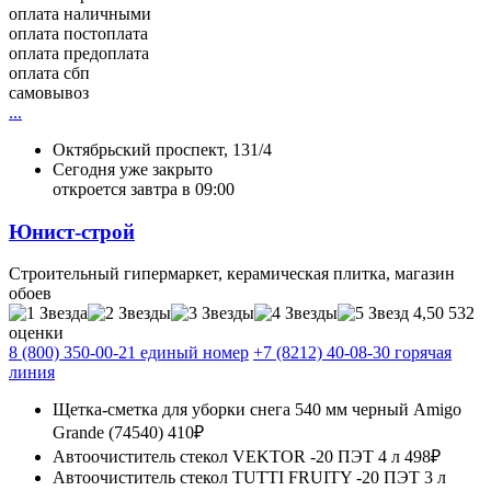
оплата наличными
оплата постоплата
оплата предоплата
оплата сбп
самовывоз
...
Октябрьский проспект, 131/4
Сегодня уже закрыто
откроется завтра в 09:00
Юнист-строй
Строительный гипермаркет, керамическая плитка, магазин
обоев
4,50
532
оценки
8 (800) 350-00-21 единый номер
+7 (8212) 40-08-30 горячая
линия
Щетка-сметка для уборки снега 540 мм черный Amigo
Grande (74540)
410₽
Автоочиститель стекол VEKTOR -20 ПЭТ 4 л
498₽
Автоочиститель стекол TUTTI FRUITY -20 ПЭТ 3 л