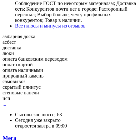
Соблюдение ГОСТ по некоторым материалам; Доставка
есть; Конкурентов почти нет в городе; Расторопный
персонал; Выбор больше, чем у профильных
конкурентов; Товар в наличии.
Все плюсы и минусы из отзывов
амбарная доска
асбест
доставка
люки
оплата банковским переводом
оплата картой
оплата наличными
природный камень
самовывоз
скрытый плинтус
стеновые панели
цсп
...
Сысольское шоссе, 63
Сегодня уже закрыто
откроется завтра в 09:00
Мега