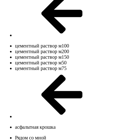
цементный раствор м100
цементный раствор м200
цементный раствор м150
цементный раствор м50
цементный раствор м75
асфальтная крошка
Рядом со мной