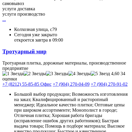
самовывоз
услуги доставка
услуги производство
...
Колхозная улица, с79
Сегодня уже закрыто
откроется завтра в 09:00
Тротуарный мир
Тротуарная плитка, дорожные материалы, производственное
предприятие
4,60
34
оценки
+7 (8212) 55-85-85 Офис
+7 (904) 270-04-09
+7 (904) 270-91-02
Большой выбор продукции; Возможность изготовления
на заказ; Квалифицированный и расторопный
менеджер; Идеальное качество плитки; Оптовые цены
при широком ассортименте; Монополист в городе;
Отличная плитка; Хорошая работа бригады
(исправление ошибок других работников); Быстрая
выдача товара; Помощь в подборе материала; Высокое
качество продукции; Быстрое и качественное