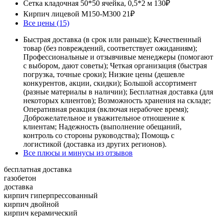
Сетка кладочная 50*50 ячейка, 0,5*2 м
130₽
Кирпич лицевой М150-М300
21₽
Все цены (15)
Быстрая доставка (в срок или раньше); Качественный
товар (без повреждений, соответствует ожиданиям);
Профессиональные и отзывчивые менеджеры (помогают
с выбором, дают советы); Четкая организация (быстрая
погрузка, точные сроки); Низкие цены (дешевле
конкурентов, акции, скидки); Большой ассортимент
(разные материалы в наличии); Бесплатная доставка (для
некоторых клиентов); Возможность хранения на складе;
Оперативная реакция (включая нерабочее время);
Доброжелательное и уважительное отношение к
клиентам; Надежность (выполнение обещаний,
контроль со стороны руководства); Помощь с
логистикой (доставка из других регионов).
Все плюсы и минусы из отзывов
бесплатная доставка
газобетон
доставка
кирпич гиперпрессованный
кирпич двойной
кирпич керамический