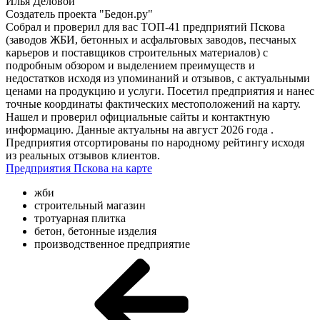
Илья Деловой
Создатель проекта "Бедон.ру"
Собрал и проверил для вас ТОП-41 предприятий Пскова
(заводов ЖБИ, бетонных и асфальтовых заводов, песчаных
карьеров и поставщиков строительных материалов) с
подробным обзором и выделением преимуществ и
недостатков исходя из упоминаний и отзывов, с актуальными
ценами на продукцию и услуги. Посетил предприятия и нанес
точные координаты фактических местоположений на карту.
Нашел и проверил официальные сайты и контактную
информацию. Данные актуальны на август 2026 года .
Предприятия отсортированы по народному рейтингу исходя
из реальных отзывов клиентов.
Предприятия Пскова на карте
жби
строительный магазин
тротуарная плитка
бетон, бетонные изделия
производственное предприятие