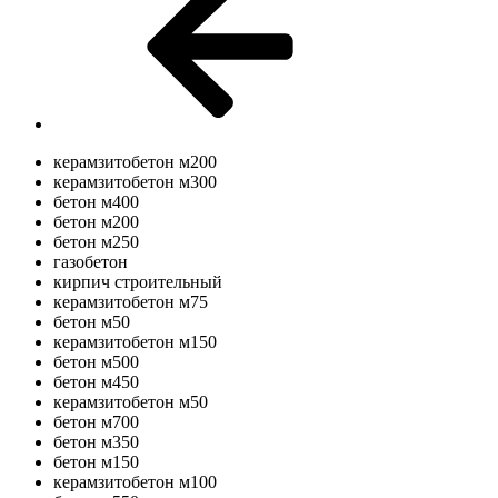
керамзитобетон м200
керамзитобетон м300
бетон м400
бетон м200
бетон м250
газобетон
кирпич строительный
керамзитобетон м75
бетон м50
керамзитобетон м150
бетон м500
бетон м450
керамзитобетон м50
бетон м700
бетон м350
бетон м150
керамзитобетон м100