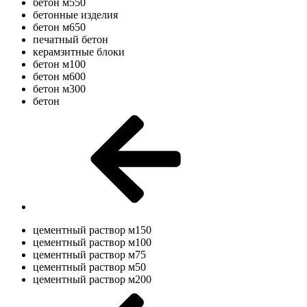
бетон м550
бетонные изделия
бетон м650
печатный бетон
керамзитные блоки
бетон м100
бетон м600
бетон м300
бетон
цементный раствор м150
цементный раствор м100
цементный раствор м75
цементный раствор м50
цементный раствор м200