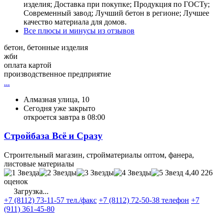
изделия; Доставка при покупке; Продукция по ГОСТу;
Современный завод; Лучший бетон в регионе; Лучшее
качество материала для домов.
Все плюсы и минусы из отзывов
бетон, бетонные изделия
жби
оплата картой
производственное предприятие
...
Алмазная улица, 10
Сегодня уже закрыто
откроется завтра в 08:00
Стройбаза Всё и Сразу
Строительный магазин, стройматериалы оптом, фанера,
листовые материалы
4,40
226
оценок
Загрузка...
+7 (8112) 73-11-57 тел./факс
+7 (8112) 72-50-38 телефон
+7
(911) 361-45-80