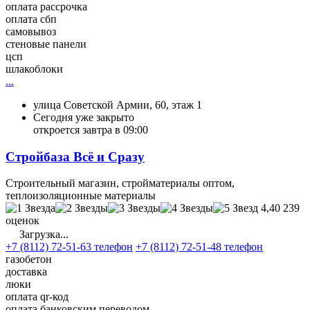
оплата рассрочка
оплата сбп
самовывоз
стеновые панели
цсп
шлакоблоки
...
улица Советской Армии, 60, этаж 1
Сегодня уже закрыто
откроется завтра в 09:00
Стройбаза Всё и Сразу
Строительный магазин, стройматериалы оптом,
теплоизоляционные материалы
4,40
239
оценок
Загрузка...
+7 (8112) 72-51-63 телефон
+7 (8112) 72-51-48 телефон
газобетон
доставка
люки
оплата qr-код
оплата банковским переводом