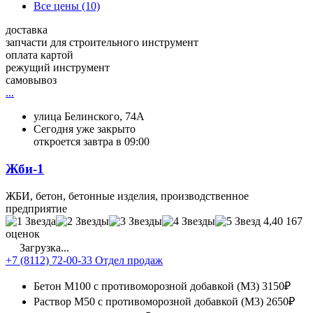
Все цены (10)
доставка
запчасти для строительного инструмент
оплата картой
режущий инструмент
самовывоз
...
улица Белинского, 74А
Сегодня уже закрыто
откроется завтра в 09:00
Жби-1
ЖБИ, бетон, бетонные изделия, производственное
предприятие
4,40
167
оценок
Загрузка...
+7 (8112) 72-00-33 Отдел продаж
Бетон М100 с противоморозной добавкой (М3)
3150₽
Раствор М50 с противоморозной добавкой (М3)
2650₽