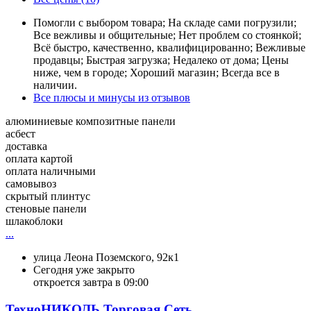
Помогли с выбором товара; На складе сами погрузили;
Все вежливы и общительные; Нет проблем со стоянкой;
Всё быстро, качественно, квалифицированно; Вежливые
продавцы; Быстрая загрузка; Недалеко от дома; Цены
ниже, чем в городе; Хороший магазин; Всегда все в
наличии.
Все плюсы и минусы из отзывов
алюминиевые композитные панели
асбест
доставка
оплата картой
оплата наличными
самовывоз
скрытый плинтус
стеновые панели
шлакоблоки
...
улица Леона Поземского, 92к1
Сегодня уже закрыто
откроется завтра в 09:00
ТехноНИКОЛЬ Торговая Сеть