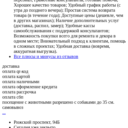
Хорошее качество товаров; Удобный график работы (с
утра до позднего вечера); Простая система возврата
товара (в течение года); Доступные цены (дешевле, чем
в других магазинах); Наличие дополнительных услуг
(доставка, распил, замер); Удобные кассы
самообслуживания с поддержкой консультантов;
Возможность покупки всего для ремонта и декора в
одном месте; Внимательный подход к клиентам, помощь
в сложных проектах; Удобная доставка (вовремя,
аккуратная выгрузка).
Все плюсы и минусы из отзывов
доставка
оплата qr-код
оплата картой
оплата наличными
оплата оформление кредита
оплата рассрочка
оплата сбп
посещение с животными разрешено с собаками до 35 см.
самовывоз
...
Рижский проспект, 94Б
Сегодня уже закрыто