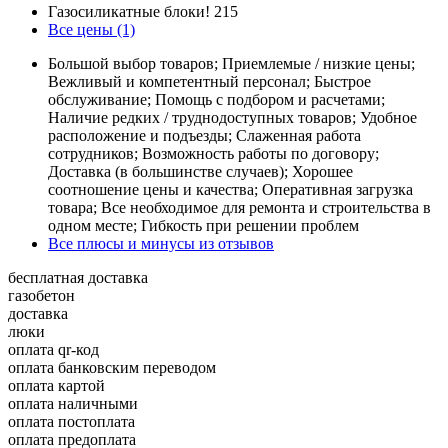
Газосиликатные блоки!
215
Все цены (1)
Большой выбор товаров; Приемлемые / низкие цены;
Вежливый и компетентный персонал; Быстрое
обслуживание; Помощь с подбором и расчетами;
Наличие редких / труднодоступных товаров; Удобное
расположение и подъезды; Слаженная работа
сотрудников; Возможность работы по договору;
Доставка (в большинстве случаев); Хорошее
соотношение цены и качества; Оперативная загрузка
товара; Все необходимое для ремонта и строительства в
одном месте; Гибкость при решении проблем
Все плюсы и минусы из отзывов
бесплатная доставка
газобетон
доставка
люки
оплата qr-код
оплата банковским переводом
оплата картой
оплата наличными
оплата постоплата
оплата предоплата