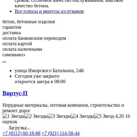
сроков; Отличное качество обслуживания; Высокое
качество бетона.
Все плюсы и минусы из отзывов
бетон, бетонные изделия
гарантия
доставка
оплата банковским переводом
оплата картой
оплата наличными
самовывоз
...
улица Ижорского Батальона, 24Б
Сегодня уже закрыто
откроется завтра в 08:00
Виртус-П
Нерудные материалы, оптовая компания, строительство и
ремонт дорог
4,20
16
оценок
Загрузка...
+7 (8112) 60-18-88
+7 (921) 114-58-44