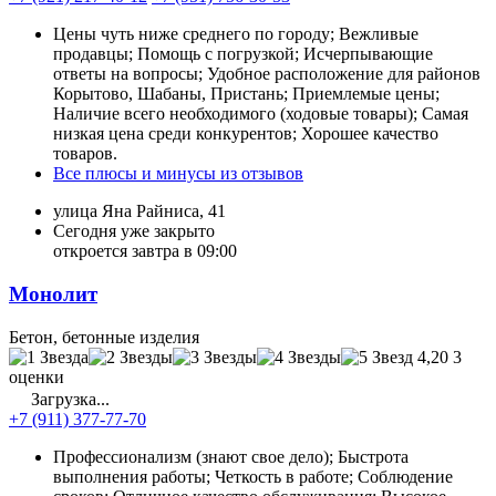
Цены чуть ниже среднего по городу; Вежливые
продавцы; Помощь с погрузкой; Исчерпывающие
ответы на вопросы; Удобное расположение для районов
Корытово, Шабаны, Пристань; Приемлемые цены;
Наличие всего необходимого (ходовые товары); Самая
низкая цена среди конкурентов; Хорошее качество
товаров.
Все плюсы и минусы из отзывов
улица Яна Райниса, 41
Сегодня уже закрыто
откроется завтра в 09:00
Монолит
Бетон, бетонные изделия
4,20
3
оценки
Загрузка...
+7 (911) 377-77-70
Профессионализм (знают свое дело); Быстрота
выполнения работы; Четкость в работе; Соблюдение