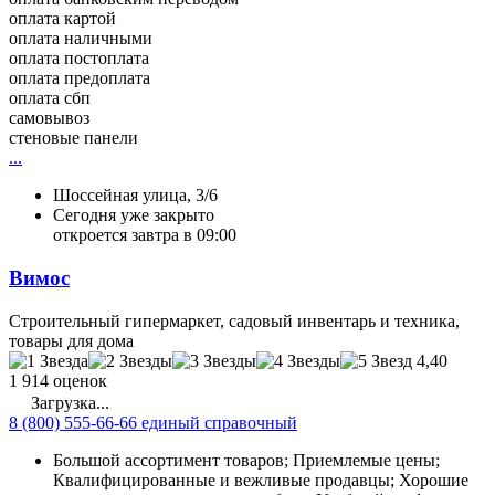
оплата картой
оплата наличными
оплата постоплата
оплата предоплата
оплата сбп
самовывоз
стеновые панели
...
Шоссейная улица, 3/6
Сегодня уже закрыто
откроется завтра в 09:00
Вимос
Строительный гипермаркет, садовый инвентарь и техника,
товары для дома
4,40
1 914 оценок
Загрузка...
8 (800) 555-66-66 единый справочный
Большой ассортимент товаров; Приемлемые цены;
Квалифицированные и вежливые продавцы; Хорошие