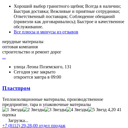
Хороший выбор гранитного щебня; Всегда в наличии;
Быстрая доставка; Вежливые и приятные сотрудники;
Ответственный поставщик; Соблюдение обещаний
(привезли как договаривались); Быстрое и качественное
обслуживание.
Все плюсы и минусы из отзывов
нерудные материалы
оптовая компания
строительство и ремонт дорог
...
улица Леона Поземского, 131
Сегодня уже закрыто
откроется завтра в 09:00
Пластпром
Теплоизоляционные материалы, производственное
предприятие, тара и упаковочные материалы
4,20
41
оценка
Загрузка...
+7 (8112) 29-28-00 отдел продаж