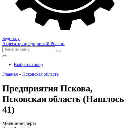
Бедон.
ру
Агрегатор предприятий России
Выбрать город
Главная
»
Псковская область
Предприятия Пскова,
Псковская область (Нашлось
41)
Мнение эксперта