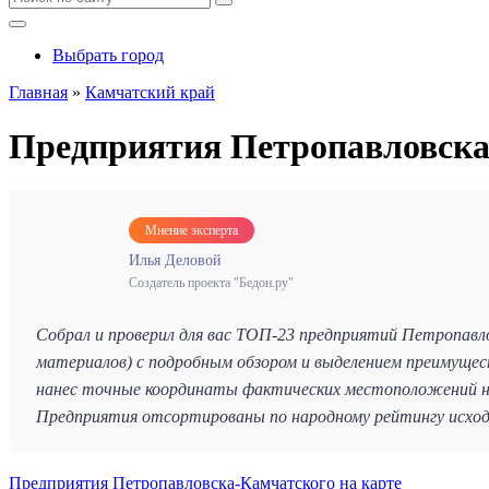
Выбрать город
Главная
»
Камчатский край
Предприятия Петропавловска
Мнение эксперта
Илья Деловой
Создатель проекта "Бедон.ру"
Собрал и проверил для вас ТОП-23 предприятий Петропавл
материалов) с подробным обзором и выделением преимущест
нанес точные координаты фактических местоположений на
Предприятия отсортированы по народному рейтингу исходя
Предприятия Петропавловска-Камчатского на карте