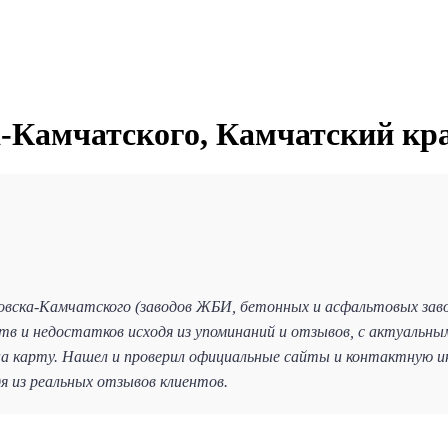
-Камчатского, Камчатский кра
овска-Камчатского (заводов ЖБИ, бетонных и асфальтовых зав
в и недостатков исходя из упоминаний и отзывов, с актуальным
 карту. Нашел и проверил официальные сайты и контактную ин
 из реальных отзывов клиентов.