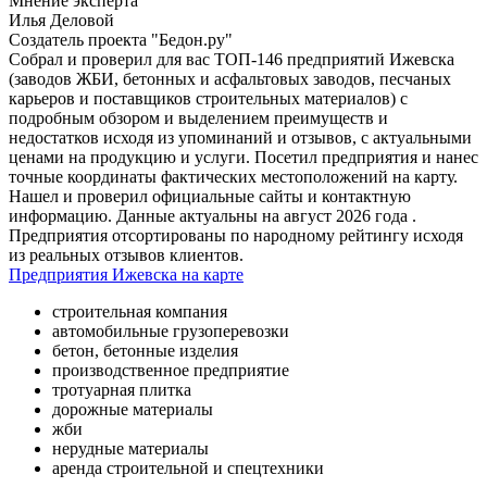
Мнение эксперта
Илья Деловой
Создатель проекта "Бедон.ру"
Собрал и проверил для вас ТОП-146 предприятий Ижевска
(заводов ЖБИ, бетонных и асфальтовых заводов, песчаных
карьеров и поставщиков строительных материалов) с
подробным обзором и выделением преимуществ и
недостатков исходя из упоминаний и отзывов, с актуальными
ценами на продукцию и услуги. Посетил предприятия и нанес
точные координаты фактических местоположений на карту.
Нашел и проверил официальные сайты и контактную
информацию. Данные актуальны на август 2026 года .
Предприятия отсортированы по народному рейтингу исходя
из реальных отзывов клиентов.
Предприятия Ижевска на карте
строительная компания
автомобильные грузоперевозки
бетон, бетонные изделия
производственное предприятие
тротуарная плитка
дорожные материалы
жби
нерудные материалы
аренда строительной и спецтехники