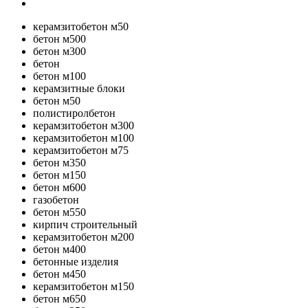
керамзитобетон м50
бетон м500
бетон м300
бетон
бетон м100
керамзитные блоки
бетон м50
полистиролбетон
керамзитобетон м300
керамзитобетон м100
керамзитобетон м75
бетон м350
бетон м150
бетон м600
газобетон
бетон м550
кирпич строительный
керамзитобетон м200
бетон м400
бетонные изделия
бетон м450
керамзитобетон м150
бетон м650