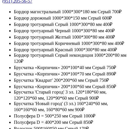
(951) 205-56-57
Бордюр магистральный 1000*300*180 мм Серый
700₽
Бордюр дорожный 1000*300*150 мм Серый
600₽
Бордюр тротуарный Серый 1000*300*80 мм
400₽
Бордюр тротуарный Черный 1000*300*80 мм
400₽
Бордюр тротуарный Желтый 1000*300*80 мм
400₽
Бордюр тротуарный Коричневый 1000*300*80 мм
400₽
Бордюр тротуарный Красный 1000*300*80 мм
400₽
Бордюр тротуарный Серый некондиция 1000*200*80 мм
120₽
Брусчатка «Кирпичик» 200*100*40 мм Серый
750₽
Брусчатка «Кирпичик» 200*100*70 мм Серый
890₽
Брусчатка 'Квадрат' 200*200*60 мм Серый
750₽
Брусчатка «Кирпичик» 200*100*60 мм Серый
850₽
Брусчатка 'Старый город' 3 эл. 120*180*60 мм,
120*120*60 мм, 120*90*60 мм Серый
900₽
Брусчатка 'Новый город' (3 эл.) 160*240*60 мм,
160*160*60 мм, 160*80*60 мм
900₽
Полусфера D = 500*250 мм Серый
1000₽
Полусфера D = 400*200 мм Серый
850₽
Водосток 500*160*50 мм Серый
170₽