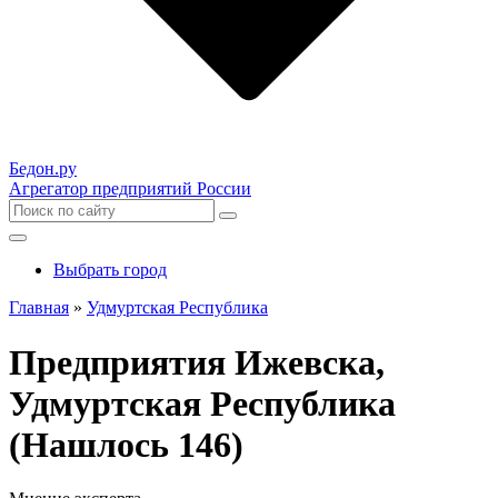
Бедон.
ру
Агрегатор предприятий России
Выбрать город
Главная
»
Удмуртская Республика
Предприятия Ижевска,
Удмуртская Республика
(Нашлось 146)