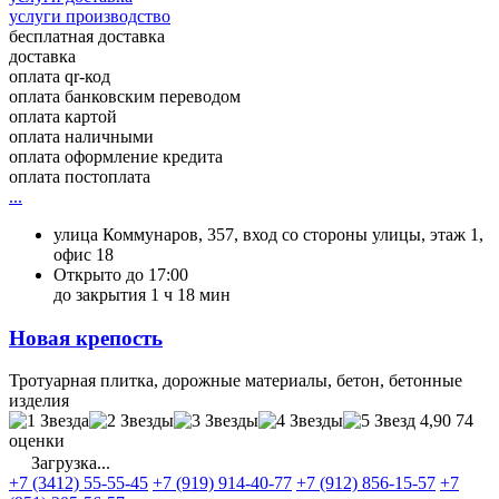
услуги производство
бесплатная доставка
доставка
оплата qr-код
оплата банковским переводом
оплата картой
оплата наличными
оплата оформление кредита
оплата постоплата
...
улица Коммунаров, 357, вход со стороны улицы, этаж 1,
офис 18
Открыто до 17:00
до закрытия 1 ч 18 мин
Новая крепость
Тротуарная плитка, дорожные материалы, бетон, бетонные
изделия
4,90
74
оценки
Загрузка...
+7 (3412) 55-55-45
+7 (919) 914-40-77
+7 (912) 856-15-57
+7