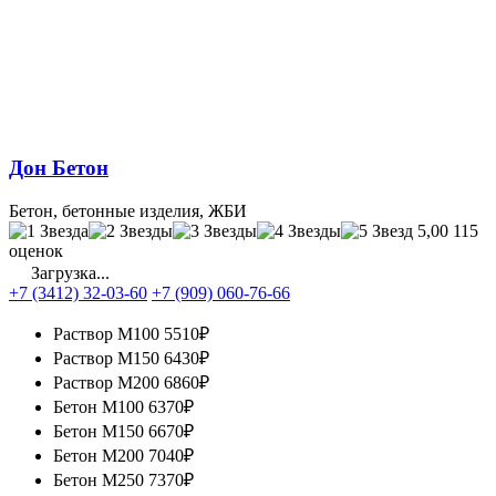
Дон Бетон
Бетон, бетонные изделия, ЖБИ
5,00
115
оценок
Загрузка...
+7 (3412) 32-03-60
+7 (909) 060-76-66
Раствор М100
5510₽
Раствор М150
6430₽
Раствор М200
6860₽
Бетон М100
6370₽
Бетон М150
6670₽
Бетон М200
7040₽
Бетон М250
7370₽