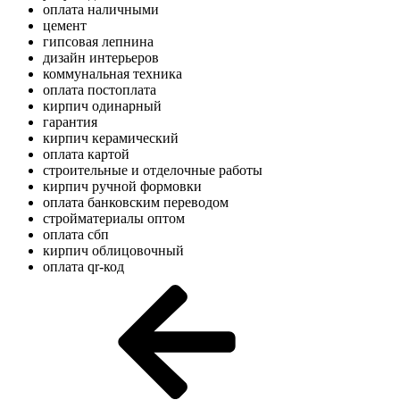
оплата наличными
цемент
гипсовая лепнина
дизайн интерьеров
коммунальная техника
оплата постоплата
кирпич одинарный
гарантия
кирпич керамический
оплата картой
строительные и отделочные работы
кирпич ручной формовки
оплата банковским переводом
стройматериалы оптом
оплата сбп
кирпич облицовочный
оплата qr-код