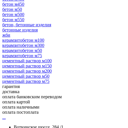
бетон м450
бетон м50
бетон м500
бетон м550
бетон, бетонные изделия
бетонные изделия
жби
керамзитобетон м100
керамзитобетон м300
керамзитобетон м50
керамзитобетон м75
цементный раствор м100
цементный раствор м150
цементный раствор м200
цементный раствор м50
цементный раствор м75
гарантия
доставка
оплата банковским переводом
оплата картой
оплата наличными
оплата постоплата
...
Воткинское шоссе, 284 /1