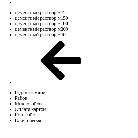
цементный раствор м75
цементный раствор м150
цементный раствор м100
цементный раствор м200
цементный раствор м50
Рядом со мной
Район
Микрорайон
Оплата картой
Есть сайт
Есть отзывы