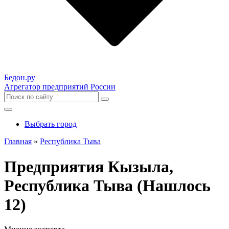
Бедон.
ру
Агрегатор предприятий России
Выбрать город
Главная
»
Республика Тыва
Предприятия Кызыла,
Республика Тыва (Нашлось
12)