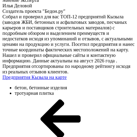
Мнение эксперта
Илья Деловой
Создатель проекта "Бедон.ру"
Собрал и проверил для вас ТОП-12 предприятий Кызыла
(заводов ЖБИ, бетонных и асфальтовых заводов, песчаных
карьеров и поставщиков строительных материалов) с
подробным обзором и выделением преимуществ и
недостатков исходя из упоминаний и отзывов, с актуальными
ценами на продукцию и услуги. Посетил предприятия и нанес
точные координаты фактических местоположений на карту.
Нашел и проверил официальные сайты и контактную
информацию. Данные актуальны на август 2026 года .
Предприятия отсортированы по народному рейтингу исходя
из реальных отзывов клиентов.
Предприятия Кызыла на карте
бетон, бетонные изделия
тротуарная плитка