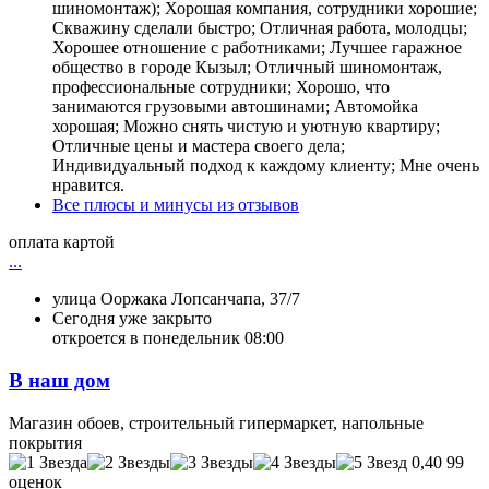
шиномонтаж); Хорошая компания, сотрудники хорошие;
Скважину сделали быстро; Отличная работа, молодцы;
Хорошее отношение с работниками; Лучшее гаражное
общество в городе Кызыл; Отличный шиномонтаж,
профессиональные сотрудники; Хорошо, что
занимаются грузовыми автошинами; Автомойка
хорошая; Можно снять чистую и уютную квартиру;
Отличные цены и мастера своего дела;
Индивидуальный подход к каждому клиенту; Мне очень
нравится.
Все плюсы и минусы из отзывов
оплата картой
...
улица Ооржака Лопсанчапа, 37/7
Сегодня уже закрыто
откроется в понедельник 08:00
В наш дом
Магазин обоев, строительный гипермаркет, напольные
покрытия
0,40
99
оценок