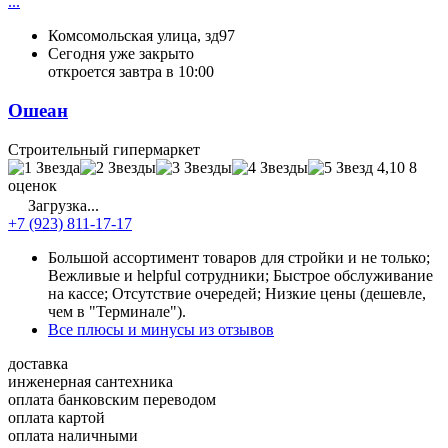
...
Комсомольская улица, зд97
Сегодня уже закрыто
откроется завтра в 10:00
Ошеан
Строительный гипермаркет
4,10
8
оценок
Загрузка...
+7 (923) 811-17-17
Большой ассортимент товаров для стройки и не только;
Вежливые и helpful сотрудники; Быстрое обслуживание
на кассе; Отсутствие очередей; Низкие цены (дешевле,
чем в "Терминале").
Все плюсы и минусы из отзывов
доставка
инженерная сантехника
оплата банковским переводом
оплата картой
оплата наличными