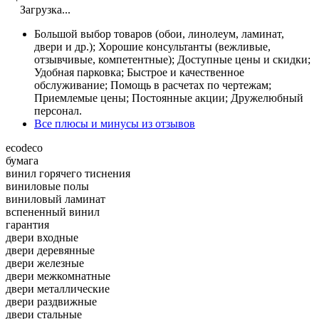
Загрузка...
Большой выбор товаров (обои, линолеум, ламинат,
двери и др.); Хорошие консультанты (вежливые,
отзывчивые, компетентные); Доступные цены и скидки;
Удобная парковка; Быстрое и качественное
обслуживание; Помощь в расчетах по чертежам;
Приемлемые цены; Постоянные акции; Дружелюбный
персонал.
Все плюсы и минусы из отзывов
ecodeco
бумага
винил горячего тиснения
виниловые полы
виниловый ламинат
вспененный винил
гарантия
двери входные
двери деревянные
двери железные
двери межкомнатные
двери металлические
двери раздвижные
двери стальные