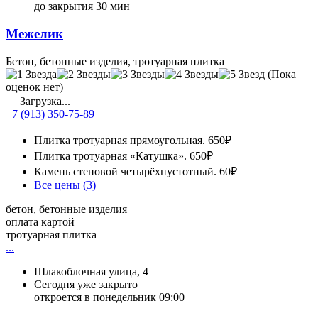
до закрытия 30 мин
Межелик
Бетон, бетонные изделия, тротуарная плитка
(Пока
оценок нет)
Загрузка...
+7 (913) 350-75-89
Плитка тротуарная прямоугольная.
650₽
Плитка тротуарная «Катушка».
650₽
Камень стеновой четырёхпустотный.
60₽
Все цены (3)
бетон, бетонные изделия
оплата картой
тротуарная плитка
...
Шлакоблочная улица, 4
Сегодня уже закрыто
откроется в понедельник 09:00