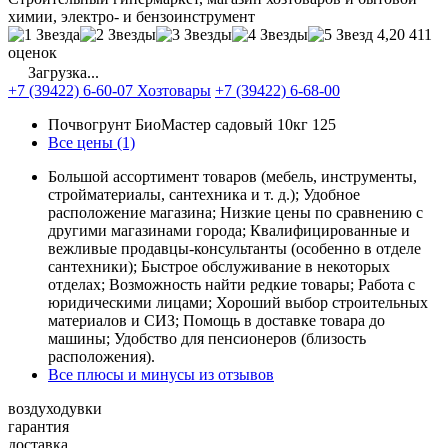
химии, электро- и бензоинструмент
4,20
411
оценок
Загрузка...
+7 (39422) 6-60-07 Хозтовары
+7 (39422) 6-68-00
Почвогрунт БиоМастер садовый 10кг
125
Все цены (1)
Большой ассортимент товаров (мебель, инструменты,
стройматериалы, сантехника и т. д.); Удобное
расположение магазина; Низкие цены по сравнению с
другими магазинами города; Квалифицированные и
вежливые продавцы-консультанты (особенно в отделе
сантехники); Быстрое обслуживание в некоторых
отделах; Возможность найти редкие товары; Работа с
юридическими лицами; Хороший выбор строительных
материалов и СИЗ; Помощь в доставке товара до
машины; Удобство для пенсионеров (близость
расположения).
Все плюсы и минусы из отзывов
воздуходувки
гарантия
доставка