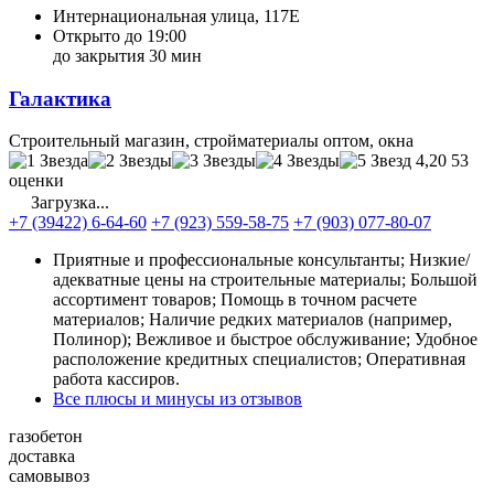
Интернациональная улица, 117Е
Открыто до 19:00
до закрытия 30 мин
Галактика
Строительный магазин, стройматериалы оптом, окна
4,20
53
оценки
Загрузка...
+7 (39422) 6-64-60
+7 (923) 559-58-75
+7 (903) 077-80-07
Приятные и профессиональные консультанты; Низкие/
адекватные цены на строительные материалы; Большой
ассортимент товаров; Помощь в точном расчете
материалов; Наличие редких материалов (например,
Полинор); Вежливое и быстрое обслуживание; Удобное
расположение кредитных специалистов; Оперативная
работа кассиров.
Все плюсы и минусы из отзывов
газобетон
доставка
самовывоз