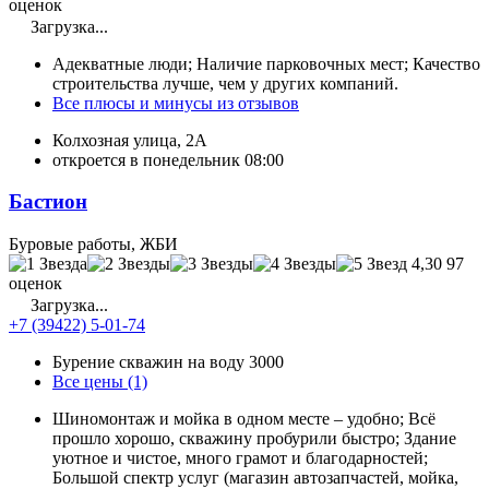
оценок
Загрузка...
Адекватные люди; Наличие парковочных мест; Качество
строительства лучше, чем у других компаний.
Все плюсы и минусы из отзывов
Колхозная улица, 2А
откроется в понедельник 08:00
Бастион
Буровые работы, ЖБИ
4,30
97
оценок
Загрузка...
+7 (39422) 5-01-74
Бурение скважин на воду
3000
Все цены (1)
Шиномонтаж и мойка в одном месте – удобно; Всё
прошло хорошо, скважину пробурили быстро; Здание
уютное и чистое, много грамот и благодарностей;
Большой спектр услуг (магазин автозапчастей, мойка,