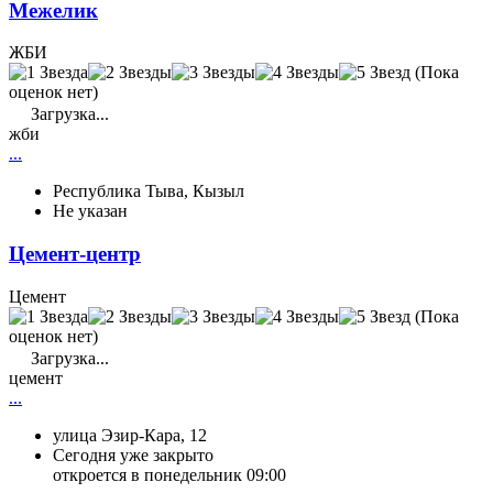
Межелик
ЖБИ
(Пока
оценок нет)
Загрузка...
жби
...
Республика Тыва, Кызыл
Не указан
Цемент-центр
Цемент
(Пока
оценок нет)
Загрузка...
цемент
...
улица Эзир-Кара, 12
Сегодня уже закрыто
откроется в понедельник 09:00