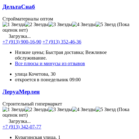
ДельтаСнаб
Стройматериалы оптом
(Пока
оценок нет)
Загрузка...
+7 (913) 900-16-90
+7 (913) 352-46-36
Низкие цены; Быстрая доставка; Вежливое
обслуживание.
Все плюсы и минусы из отзывов
улица Кочетова, 30
откроется в понедельник 09:00
ЛеруаМерлен
Строительный гипермаркет
(Пока
оценок нет)
Загрузка...
+7 (913) 342-07-77
Курагинская улица, 1