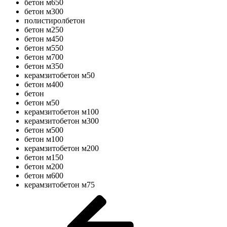
бетон м650
бетон м300
полистиролбетон
бетон м250
бетон м450
бетон м550
бетон м700
бетон м350
керамзитобетон м50
бетон м400
бетон
бетон м50
керамзитобетон м100
керамзитобетон м300
бетон м500
бетон м100
керамзитобетон м200
бетон м150
бетон м200
бетон м600
керамзитобетон м75