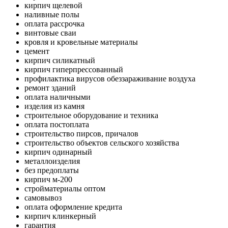
кирпич щелевой
наливные полы
оплата рассрочка
винтовые сваи
кровля и кровельные материалы
цемент
кирпич силикатный
кирпич гиперпрессованный
профилактика вирусов обеззараживание воздуха
ремонт зданий
оплата наличными
изделия из камня
строительное оборудование и техника
оплата постоплата
строительство пирсов, причалов
строительство объектов сельского хозяйства
кирпич одинарный
металлоизделия
без предоплаты
кирпич м-200
стройматериалы оптом
самовывоз
оплата оформление кредита
кирпич клинкерный
гарантия