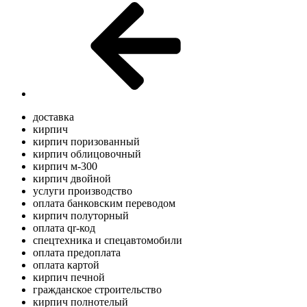
доставка
кирпич
кирпич поризованный
кирпич облицовочный
кирпич м-300
кирпич двойной
услуги производство
оплата банковским переводом
кирпич полуторный
оплата qr-код
спецтехника и спецавтомобили
оплата предоплата
оплата картой
кирпич печной
гражданское строительство
кирпич полнотелый