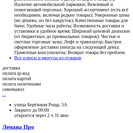
Наличие автомобильной парковки; Вежливый и
помогающий персонал; Хороший ассортимент (есть всё
необходимое, включая редкие товары); Умеренные цены
(не дёшево, но без накруток); Качественные товары для
бани; Удобные часы работы; Возможность доставки и
установки в удобное время; Широкий ценовой диапазон
(от бюджетных до премиальных товаров); Чистые и
светлые торговые залы; Лифт и траволатор; Быстрое
оформление доставки (иногда на следующий день);
Грамотные консультанты; Возврат товара без проблем.
Все плюсы и минусы из отзывов
доставка
оплата qr-код
оплата картой
оплата наличными
самовывоз
...
улица Берёзовая Роща, 5А
Закрыто до 09:00
откроется через 2 ч 31 мин
Лемана Про