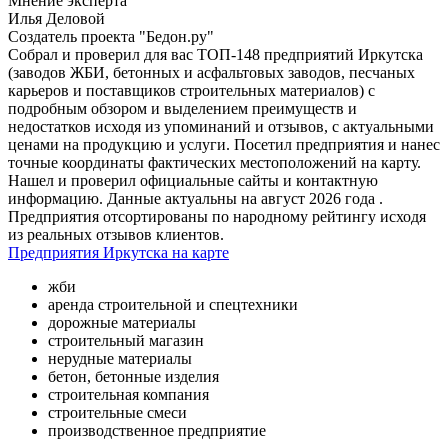
Мнение эксперта
Илья Деловой
Создатель проекта "Бедон.ру"
Собрал и проверил для вас ТОП-148 предприятий Иркутска
(заводов ЖБИ, бетонных и асфальтовых заводов, песчаных
карьеров и поставщиков строительных материалов) с
подробным обзором и выделением преимуществ и
недостатков исходя из упоминаний и отзывов, с актуальными
ценами на продукцию и услуги. Посетил предприятия и нанес
точные координаты фактических местоположений на карту.
Нашел и проверил официальные сайты и контактную
информацию. Данные актуальны на август 2026 года .
Предприятия отсортированы по народному рейтингу исходя
из реальных отзывов клиентов.
Предприятия Иркутска на карте
жби
аренда строительной и спецтехники
дорожные материалы
строительный магазин
нерудные материалы
бетон, бетонные изделия
строительная компания
строительные смеси
производственное предприятие