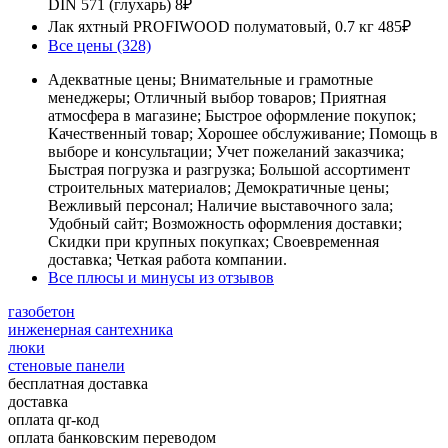
DIN 571 (глухарь)
8₽
Лак яхтный PROFIWOOD полуматовый, 0.7 кг
485₽
Все цены (328)
Адекватные цены; Внимательные и грамотные
менеджеры; Отличный выбор товаров; Приятная
атмосфера в магазине; Быстрое оформление покупок;
Качественный товар; Хорошее обслуживание; Помощь в
выборе и консультации; Учет пожеланий заказчика;
Быстрая погрузка и разгрузка; Большой ассортимент
строительных материалов; Демократичные цены;
Вежливый персонал; Наличие выставочного зала;
Удобный сайт; Возможность оформления доставки;
Скидки при крупных покупках; Своевременная
доставка; Четкая работа компании.
Все плюсы и минусы из отзывов
газобетон
инженерная сантехника
люки
стеновые панели
бесплатная доставка
доставка
оплата qr-код
оплата банковским переводом