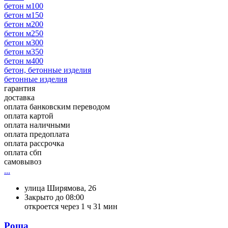
бетон м100
бетон м150
бетон м200
бетон м250
бетон м300
бетон м350
бетон м400
бетон, бетонные изделия
бетонные изделия
гарантия
доставка
оплата банковским переводом
оплата картой
оплата наличными
оплата предоплата
оплата рассрочка
оплата сбп
самовывоз
...
улица Ширямова, 26
Закрыто до 08:00
откроется через 1 ч 31 мин
Роща