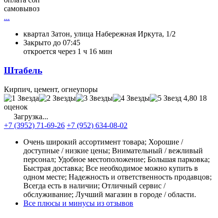
самовывоз
...
квартал Затон, улица Набережная Иркута, 1/2
Закрыто до 07:45
откроется через 1 ч 16 мин
Штабель
Кирпич, цемент, огнеупоры
4,80
18
оценок
Загрузка...
+7 (3952) 71-69-26
+7 (952) 634-08-02
Очень широкий ассортимент товара; Хорошие /
доступные / низкие цены; Внимательный / вежливый
персонал; Удобное местоположение; Большая парковка;
Быстрая доставка; Все необходимое можно купить в
одном месте; Надежность и ответственность продавцов;
Всегда есть в наличии; Отличный сервис /
обслуживание; Лучший магазин в городе / области.
Все плюсы и минусы из отзывов