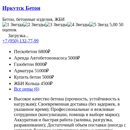
Иркутск Бетон
Бетон, бетонные изделия, ЖБИ
5,00
50
оценок
Загрузка...
+7 (950) 132-77-99
Пескобетон
6800₽
Аренда Автобетононасоса
5000₽
Газобетон
8000₽
Арматура
51000₽
Купить бетон
5000₽
ЖБИ Кольца
4500₽
Все цены (6)
Высокое качество бетона (прочность, устойчивость к
нагрузкам); Своевременная доставка (без задержек, в
указанное время); Профессиональные и вежливые
сотрудники (консультации, помощь в выборе марки);
Аккуратная и быстрая работа (заливка, разгрузка,
разравнивание); Достаточный объем поставки (иногда с