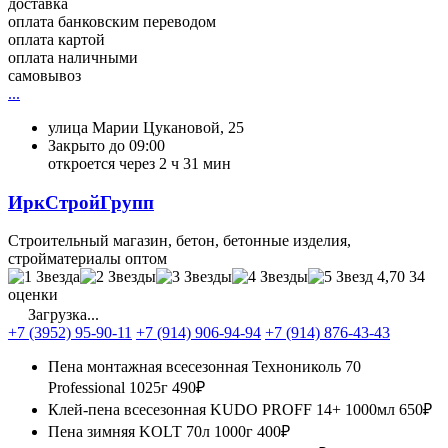
доставка
оплата банковским переводом
оплата картой
оплата наличными
самовывоз
...
улица Марии Цукановой, 25
Закрыто до 09:00
откроется через 2 ч 31 мин
ИркСтройГрупп
Строительный магазин, бетон, бетонные изделия,
стройматериалы оптом
4,70
34
оценки
Загрузка...
+7 (3952) 95-90-11
+7 (914) 906-94-94
+7 (914) 876-43-43
Пена монтажная всесезонная Технониколь 70
Professional 1025г
490₽
Клей-пена всесезонная KUDO PROFF 14+ 1000мл
650₽
Пена зимняя KOLT 70л 1000г
400₽