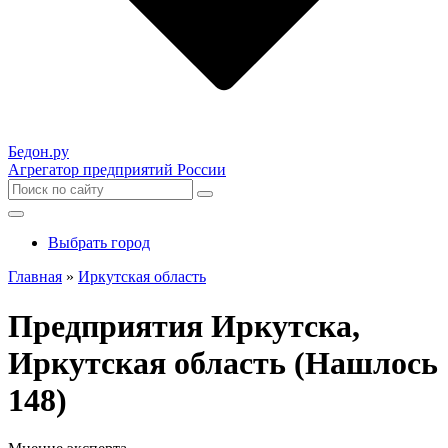
Бедон.
ру
Агрегатор предприятий России
Выбрать город
Главная
»
Иркутская область
Предприятия Иркутска,
Иркутская область (Нашлось
148)