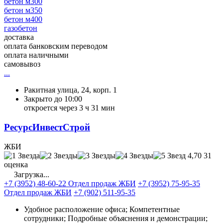
бетон м300
бетон м350
бетон м400
газобетон
доставка
оплата банковским переводом
оплата наличными
самовывоз
...
Ракитная улица, 24, корп. 1
Закрыто до 10:00
откроется через 3 ч 31 мин
РесурсИнвестСтрой
ЖБИ
4,70
31
оценка
Загрузка...
+7 (3952) 48-60-22 Отдел продаж ЖБИ
+7 (3952) 75-95-35
Отдел продаж ЖБИ
+7 (902) 511-95-35
Удобное расположение офиса; Компетентные
сотрудники; Подробные объяснения и демонстрации;