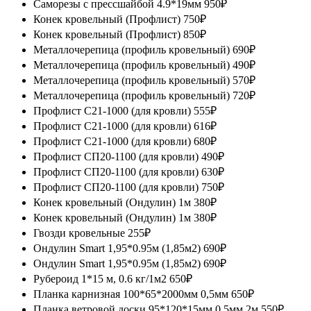
Саморезы с прессшайбой 4.9*19мм
950₽
Конек кровельный (Профлист)
750₽
Конек кровельный (Профлист)
850₽
Металлочерепица (профиль кровельный)
690₽
Металлочерепица (профиль кровельный)
490₽
Металлочерепица (профиль кровельный)
570₽
Металлочерепица (профиль кровельный)
720₽
Профлист С21-1000 (для кровли)
555₽
Профлист С21-1000 (для кровли)
616₽
Профлист С21-1000 (для кровли)
680₽
Профлист СП20-1100 (для кровли)
490₽
Профлист СП20-1100 (для кровли)
630₽
Профлист СП20-1100 (для кровли)
750₽
Конек кровельный (Ондулин) 1м
380₽
Конек кровельный (Ондулин) 1м
380₽
Гвозди кровельные
255₽
Ондулин Smart 1,95*0.95м (1,85м2)
690₽
Ондулин Smart 1,95*0.95м (1,85м2)
690₽
Рубероид 1*15 м, 0.6 кг/1м2
650₽
Планка карнизная 100*65*2000мм 0,5мм
650₽
Планка ветровой доски 95*120*15мм 0.5мм 2м
550₽