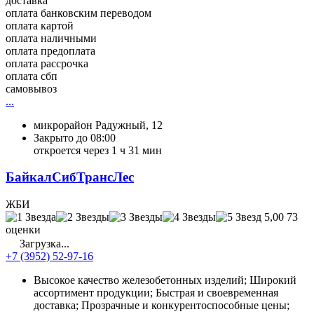
доставка
оплата банковским переводом
оплата картой
оплата наличными
оплата предоплата
оплата рассрочка
оплата сбп
самовывоз
...
микрорайон Радужный, 12
Закрыто до 08:00
откроется через 1 ч 31 мин
БайкалСибТрансЛес
ЖБИ
5,00
73
оценки
Загрузка...
+7 (3952) 52-97-16
Высокое качество железобетонных изделий; Широкий
ассортимент продукции; Быстрая и своевременная
доставка; Прозрачные и конкурентоспособные цены;