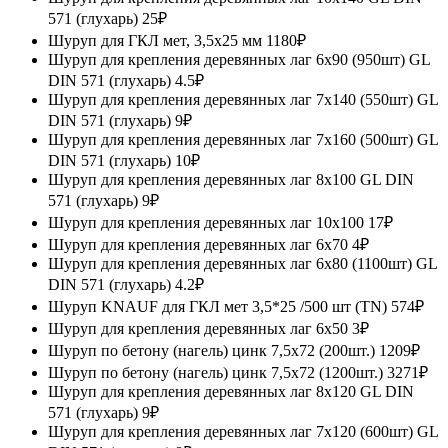
571 (глухарь)
25₽
Шуруп для ГКЛ мет, 3,5x25 мм
1180₽
Шуруп для крепления деревянных лаг 6х90 (950шт) GL
DIN 571 (глухарь)
4.5₽
Шуруп для крепления деревянных лаг 7х140 (550шт) GL
DIN 571 (глухарь)
9₽
Шуруп для крепления деревянных лаг 7х160 (500шт) GL
DIN 571 (глухарь)
10₽
Шуруп для крепления деревянных лаг 8х100 GL DIN
571 (глухарь)
9₽
Шуруп для крепления деревянных лаг 10х100
17₽
Шуруп для крепления деревянных лаг 6х70
4₽
Шуруп для крепления деревянных лаг 6х80 (1100шт) GL
DIN 571 (глухарь)
4.2₽
Шуруп KNAUF для ГКЛ мет 3,5*25 /500 шт (TN)
574₽
Шуруп для крепления деревянных лаг 6х50
3₽
Шуруп по бетону (нагель) цинк 7,5х72 (200шт.)
1209₽
Шуруп по бетону (нагель) цинк 7,5х72 (1200шт.)
3271₽
Шуруп для крепления деревянных лаг 8х120 GL DIN
571 (глухарь)
9₽
Шуруп для крепления деревянных лаг 7х120 (600шт) GL