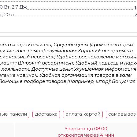
 Вт, 2.7 Дж
, 20 л
онта и строительства; Средние цены (кроме некоторых
Наличие касс самообслуживания; Хороший ассортимент
ссиональный персонал; Удобное расположение магазин
тации; Широкий ассортимент; Удобный подъезд и парк
а лояльности; Доступные цены; Улучшенная информация
ление новинок; Удобная организация товаров в зале;
 Помощь в подборе товаров (например, штор); Бонусная
вые панели
доставка
оплата картой
самовывоз
Закрыто до 08:00
откроется через 4 мин