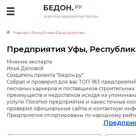
БЕДОН.
РУ
Агрегатор предприятий России
Главная
»
Республика Башкортостан
Предприятия Уфы, Республик
Мнение эксперта
Илья Деловой
Создатель проекта "Бедон.ру"
Собрал и проверил для вас ТОП-183 предприятий
песчаных карьеров и поставщиков строительных
преимуществ и недостатков исходя из упоминан
услуги. Посетил предприятия и нанес точные ко
проверил официальные сайты и контактную инфор
Предприятия отсортированы по народному рейти
Предприя