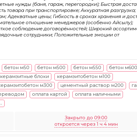
тные нужды (баня, гараж, перегородки); Быстрая дост
ть товара при транспортировке; Аккуратная разгрузка;
м; Адекватные цены; Гибкость в сроках хранения и дос
имательное отношение менеджеров (особенно Айсылу);
ёткое соблюдение договорённостей; Широкий ассортим
орядочные сотрудники; Положительные эмоции от
бетон м50
бетон м500
бетон м550
бетон м60
керамзитные блоки
керамзитобетон м100
керамзитобетон м300
цементный раствор м200
г
переводом
оплата картой
оплата наличными
...
Закрыто до 09:00
откроется через 1 ч 4 мин