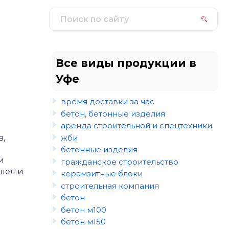
Все виды продукции в
Уфе
время доставки за час
бетон, бетонные изделия
аренда строительной и спецтехники
жби
в,
бетонные изделия
и
гражданское строительство
шел и
керамзитные блоки
строительная компания
бетон
бетон м100
бетон м150