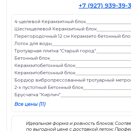
+7 (927) 939-39-
4-щелевой Керамзитный блок
Шестищелевой Керамзитный блок
Перегородочный 12 см Керамзито бетонный бло
Лоток для воды
Тротуарная плитка “Старый город”
Бетонный блок
Керамзитобетонный блок
Керамзитобетонный блок
Бордюр вибропрессованный тротуарный метро
2-х пустотный Бетонный блок
Брусчатка “Кирпич”
Все цены (11)
Идеальная форма и ровность блоков; Соотв
по выгодной цене с доставкой летом; Проф