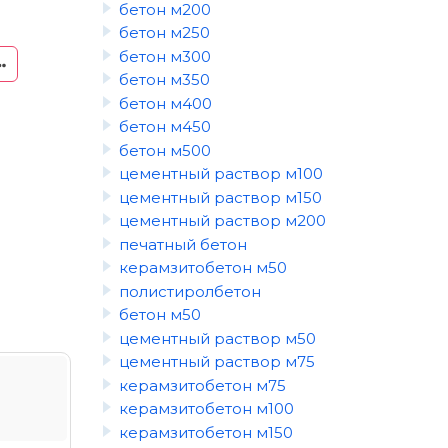
бетон м200
бетон м250
бетон м300
бетон м350
бетон м400
бетон м450
бетон м500
цементный раствор м100
цементный раствор м150
цементный раствор м200
печатный бетон
керамзитобетон м50
полистиролбетон
бетон м50
цементный раствор м50
цементный раствор м75
керамзитобетон м75
керамзитобетон м100
керамзитобетон м150