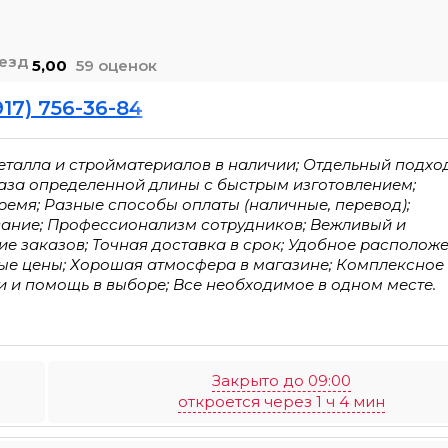
5,00
59 оценок
917) 756-36-84
еталла и стройматериалов в наличии; Отдельный подхо
аза определенной длины с быстрым изготовлением;
ремя; Разные способы оплаты (наличные, перевод);
вание; Профессионализм сотрудников; Вежливый и
е заказов; Точная доставка в срок; Удобное располож
ые цены; Хорошая атмосфера в магазине; Комплексное
 и помощь в выборе; Все необходимое в одном месте.
Закрыто до 09:00
откроется через 1 ч 4 мин