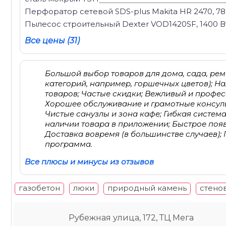
Перфоратор сетевой SDS-plus Makita HR 2470, 780
Пылесос строительный Dexter VOD1420SF, 1400 Вт
Все цены (31)
Большой выбор товаров для дома, сада, рем
категорий, например, горшечных цветов); 
товаров; Частые скидки; Вежливый и профе
Хорошее обслуживание и грамотные консуль
Чистые санузлы и зона кафе; Гибкая систем
наличии товара в приложении; Быстрое появ
Доставка вовремя (в большинстве случаев);
программа.
Все плюсы и минусы из отзывов
газобетон
люки
природный камень
стено
Рубежная улица, 172, ТЦ Мега