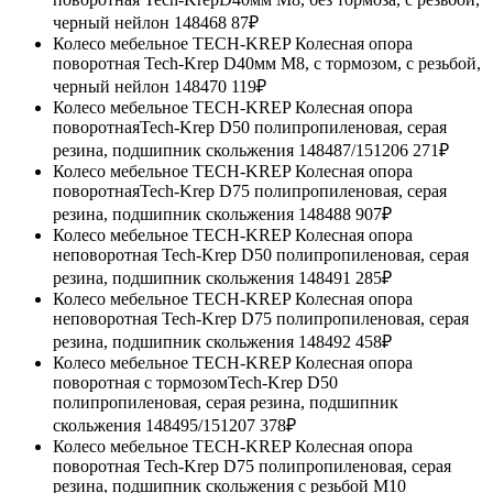
черный нейлон 148468
87₽
Колесо мебельное TECH-KREP Колесная опора
поворотная Tech-Krep D40мм М8, с тормозом, с резьбой,
черный нейлон 148470
119₽
Колесо мебельное TECH-KREP Колесная опора
поворотнаяTech-Krep D50 полипропиленовая, серая
резина, подшипник скольжения 148487/151206
271₽
Колесо мебельное TECH-KREP Колесная опора
поворотнаяTech-Krep D75 полипропиленовая, серая
резина, подшипник скольжения 148488
907₽
Колесо мебельное TECH-KREP Колесная опора
неповоротная Tech-Krep D50 полипропиленовая, серая
резина, подшипник скольжения 148491
285₽
Колесо мебельное TECH-KREP Колесная опора
неповоротная Tech-Krep D75 полипропиленовая, серая
резина, подшипник скольжения 148492
458₽
Колесо мебельное TECH-KREP Колесная опора
поворотная с тормозомTech-Krep D50
полипропиленовая, серая резина, подшипник
скольжения 148495/151207
378₽
Колесо мебельное TECH-KREP Колесная опора
поворотная Tech-Krep D75 полипропиленовая, серая
резина, подшипник скольжения с резьбой М10