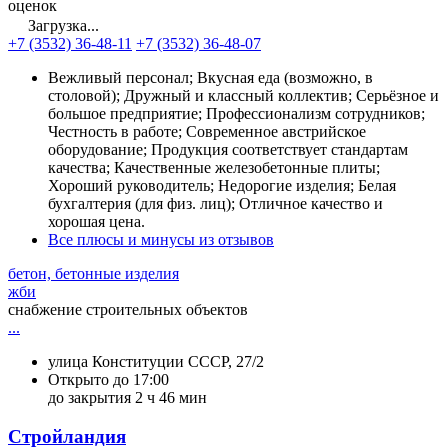
оценок
Загрузка...
+7 (3532) 36-48-11
+7 (3532) 36-48-07
Вежливый персонал; Вкусная еда (возможно, в
столовой); Дружный и классный коллектив; Серьёзное и
большое предприятие; Профессионализм сотрудников;
Честность в работе; Современное австрийское
оборудование; Продукция соответствует стандартам
качества; Качественные железобетонные плиты;
Хороший руководитель; Недорогие изделия; Белая
бухгалтерия (для физ. лиц); Отличное качество и
хорошая цена.
Все плюсы и минусы из отзывов
бетон, бетонные изделия
жби
снабжение строительных объектов
...
улица Конституции СССР, 27/2
Открыто до 17:00
до закрытия 2 ч 46 мин
Стройландия