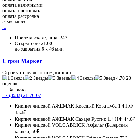
оплата наличными
оплата постоплата
оплата рассрочка
самовывоз
...
Пролетарская улица, 247
Открыто до 21:00
до закрытия 6 ч 46 мин
Строй Маркет
Стройматериалы оптом, кирпич
4,70
28
оценок
Загрузка...
+7 (3532) 21-70-07
Кирпич лицевой АЖЕМАК Красный Кора дуба 1,4 НФ
33.3₽
Кирпич лицевой АЖЕМАК Сахара Рустик 1,4 НФ
44.8₽
Кирпич лицевой VOLGABRICK Асфальт (Баварская
кладка)
50₽