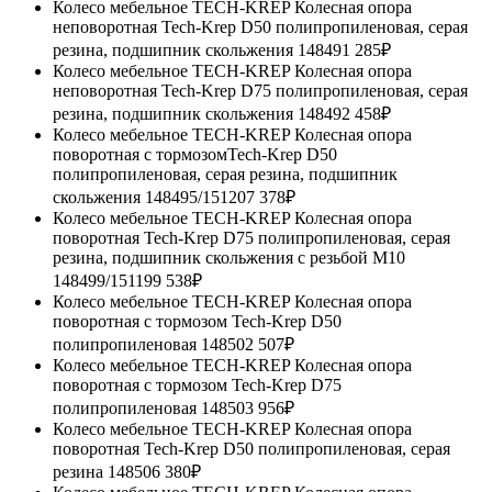
Колесо мебельное TECH-KREP Колесная опора
неповоротная Tech-Krep D50 полипропиленовая, серая
резина, подшипник скольжения 148491
285₽
Колесо мебельное TECH-KREP Колесная опора
неповоротная Tech-Krep D75 полипропиленовая, серая
резина, подшипник скольжения 148492
458₽
Колесо мебельное TECH-KREP Колесная опора
поворотная с тормозомTech-Krep D50
полипропиленовая, серая резина, подшипник
скольжения 148495/151207
378₽
Колесо мебельное TECH-KREP Колесная опора
поворотная Tech-Krep D75 полипропиленовая, серая
резина, подшипник скольжения с резьбой М10
148499/151199
538₽
Колесо мебельное TECH-KREP Колесная опора
поворотная с тормозом Tech-Krep D50
полипропиленовая 148502
507₽
Колесо мебельное TECH-KREP Колесная опора
поворотная с тормозом Tech-Krep D75
полипропиленовая 148503
956₽
Колесо мебельное TECH-KREP Колесная опора
поворотная Tech-Krep D50 полипропиленовая, серая
резина 148506
380₽