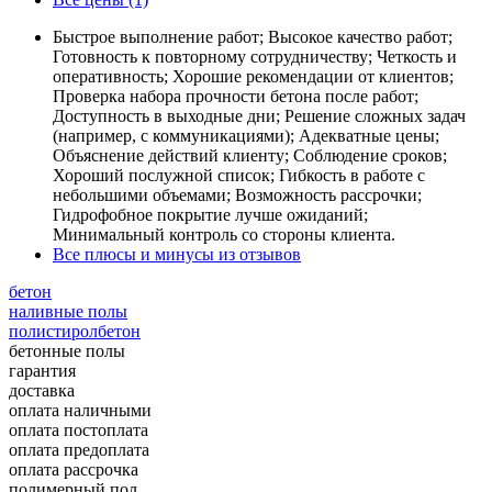
Быстрое выполнение работ; Высокое качество работ;
Готовность к повторному сотрудничеству; Четкость и
оперативность; Хорошие рекомендации от клиентов;
Проверка набора прочности бетона после работ;
Доступность в выходные дни; Решение сложных задач
(например, с коммуникациями); Адекватные цены;
Объяснение действий клиенту; Соблюдение сроков;
Хороший послужной список; Гибкость в работе с
небольшими объемами; Возможность рассрочки;
Гидрофобное покрытие лучше ожиданий;
Минимальный контроль со стороны клиента.
Все плюсы и минусы из отзывов
бетон
наливные полы
полистиролбетон
бетонные полы
гарантия
доставка
оплата наличными
оплата постоплата
оплата предоплата
оплата рассрочка
полимерный пол