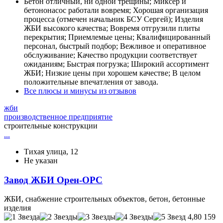
Бетон отличный, ни одной трещины; Миксер и
бетононасос работали вовремя; Хорошая организация
процесса (отмечен начальник БСУ Сергей); Изделия
ЖБИ высокого качества; Вовремя отгрузили плиты
перекрытия; Приемлемые цены; Квалифицированный
персонал, быстрый подбор; Вежливое и оперативное
обслуживание; Качество продукции соответствует
ожиданиям; Быстрая погрузка; Широкий ассортимент
ЖБИ; Низкие цены при хорошем качестве; В целом
положительные впечатления от завода.
Все плюсы и минусы из отзывов
жби
производственное предприятие
строительные конструкции
...
Тихая улица, 12
Не указан
Завод ЖБИ Орен-ОРС
ЖБИ, снабжение строительных объектов, бетон, бетонные
изделия
4,80
159