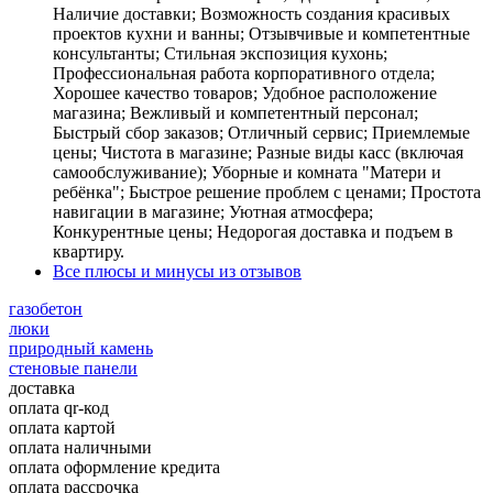
Наличие доставки; Возможность создания красивых
проектов кухни и ванны; Отзывчивые и компетентные
консультанты; Стильная экспозиция кухонь;
Профессиональная работа корпоративного отдела;
Хорошее качество товаров; Удобное расположение
магазина; Вежливый и компетентный персонал;
Быстрый сбор заказов; Отличный сервис; Приемлемые
цены; Чистота в магазине; Разные виды касс (включая
самообслуживание); Уборные и комната "Матери и
ребёнка"; Быстрое решение проблем с ценами; Простота
навигации в магазине; Уютная атмосфера;
Конкурентные цены; Недорогая доставка и подъем в
квартиру.
Все плюсы и минусы из отзывов
газобетон
люки
природный камень
стеновые панели
доставка
оплата qr-код
оплата картой
оплата наличными
оплата оформление кредита
оплата рассрочка