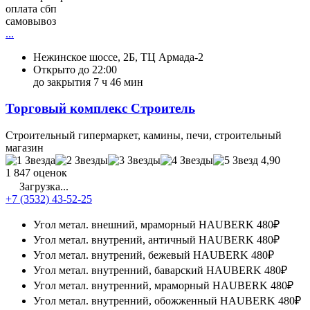
оплата сбп
самовывоз
...
Нежинское шоссе, 2Б, ТЦ Армада-2
Открыто до 22:00
до закрытия 7 ч 46 мин
Торговый комплекс Строитель
Строительный гипермаркет, камины, печи, строительный
магазин
4,90
1 847 оценок
Загрузка...
+7 (3532) 43-52-25
Угол метал. внешний, мраморный HAUBERK
480₽
Угол метал. внутрений, античный HAUBERK
480₽
Угол метал. внутрений, бежевый HAUBERK
480₽
Угол метал. внутренний, баварский HAUBERK
480₽
Угол метал. внутренний, мраморный HAUBERK
480₽
Угол метал. внутренний, обожженный HAUBERK
480₽