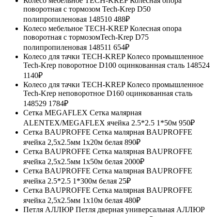
Колесо мебельное TECH-KREP Колесная опора
поворотная с тормозом Tech-Krep D50
полипропиленовая 148510
488₽
Колесо мебельное TECH-KREP Колесная опора
поворотная с тормозомTech-Krep D75
полипропиленовая 148511
654₽
Колесо для тачки TECH-KREP Колесо промышленное
Tech-Krep поворотное D100 оцинкованная сталь 148524
1140₽
Колесо для тачки TECH-KREP Колесо промышленное
Tech-Krep неповоротное D160 оцинкованная сталь
148529
1784₽
Сетка MEGAFLEX Сетка малярная
ALENTEX/MEGAFLEX ячейка 2.5*2.5 1*50м
950₽
Сетка BAUPROFFE Сетка малярная BAUPROFFE
ячейка 2,5х2.5мм 1х20м белая
890₽
Сетка BAUPROFFE Сетка малярная BAUPROFFE
ячейка 2,5х2.5мм 1х50м белая
2000₽
Сетка BAUPROFFE Сетка малярная BAUPROFFE
ячейка 2.5*2.5 1*300м белая
25₽
Сетка BAUPROFFE Сетка малярная BAUPROFFE
ячейка 2,5х2.5мм 1х10м белая
480₽
Петля АЛЛЮР Петля дверная универсальная АЛЛЮР