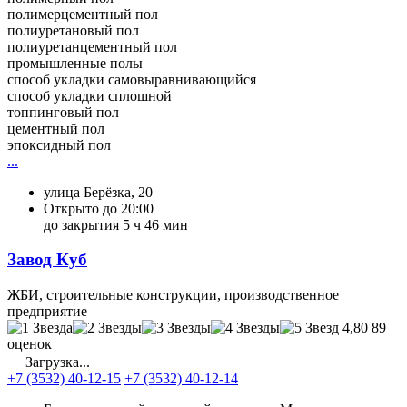
полимерцементный пол
полиуретановый пол
полиуретанцементный пол
промышленные полы
способ укладки самовыравнивающийся
способ укладки сплошной
топпинговый пол
цементный пол
эпоксидный пол
...
улица Берёзка, 20
Открыто до 20:00
до закрытия 5 ч 46 мин
Завод Куб
ЖБИ, строительные конструкции, производственное
предприятие
4,80
89
оценок
Загрузка...
+7 (3532) 40-12-15
+7 (3532) 40-12-14