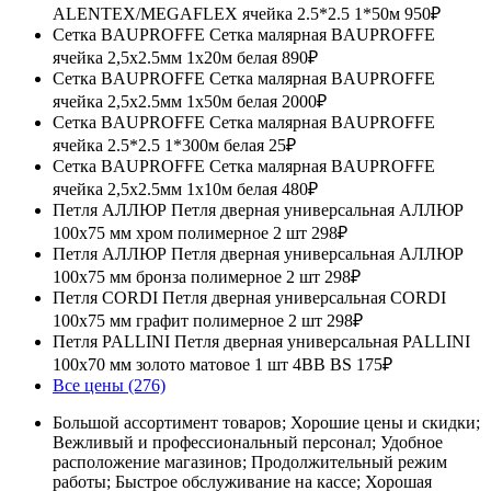
ALENTEX/MEGAFLEX ячейка 2.5*2.5 1*50м
950₽
Сетка BAUPROFFE Сетка малярная BAUPROFFE
ячейка 2,5х2.5мм 1х20м белая
890₽
Сетка BAUPROFFE Сетка малярная BAUPROFFE
ячейка 2,5х2.5мм 1х50м белая
2000₽
Сетка BAUPROFFE Сетка малярная BAUPROFFE
ячейка 2.5*2.5 1*300м белая
25₽
Сетка BAUPROFFE Сетка малярная BAUPROFFE
ячейка 2,5х2.5мм 1х10м белая
480₽
Петля АЛЛЮР Петля дверная универсальная АЛЛЮР
100х75 мм хром полимерное 2 шт
298₽
Петля АЛЛЮР Петля дверная универсальная АЛЛЮР
100х75 мм бронза полимерное 2 шт
298₽
Петля CORDI Петля дверная универсальная CORDI
100х75 мм графит полимерное 2 шт
298₽
Петля PALLINI Петля дверная универсальная PALLINI
100х70 мм золото матовое 1 шт 4BB BS
175₽
Все цены (276)
Большой ассортимент товаров; Хорошие цены и скидки;
Вежливый и профессиональный персонал; Удобное
расположение магазинов; Продолжительный режим
работы; Быстрое обслуживание на кассе; Хорошая