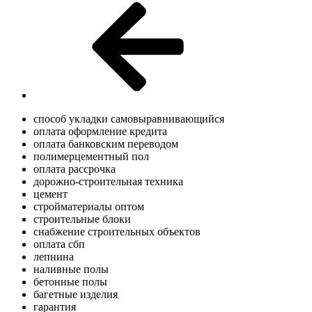
способ укладки самовыравнивающийся
оплата оформление кредита
оплата банковским переводом
полимерцементный пол
оплата рассрочка
дорожно-строительная техника
цемент
стройматериалы оптом
строительные блоки
снабжение строительных объектов
оплата сбп
лепнина
наливные полы
бетонные полы
багетные изделия
гарантия