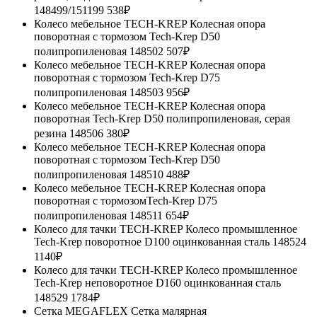
148499/151199
538₽
Колесо мебельное TECH-KREP Колесная опора
поворотная с тормозом Tech-Krep D50
полипропиленовая 148502
507₽
Колесо мебельное TECH-KREP Колесная опора
поворотная с тормозом Tech-Krep D75
полипропиленовая 148503
956₽
Колесо мебельное TECH-KREP Колесная опора
поворотная Tech-Krep D50 полипропиленовая, серая
резина 148506
380₽
Колесо мебельное TECH-KREP Колесная опора
поворотная с тормозом Tech-Krep D50
полипропиленовая 148510
488₽
Колесо мебельное TECH-KREP Колесная опора
поворотная с тормозомTech-Krep D75
полипропиленовая 148511
654₽
Колесо для тачки TECH-KREP Колесо промышленное
Tech-Krep поворотное D100 оцинкованная сталь 148524
1140₽
Колесо для тачки TECH-KREP Колесо промышленное
Tech-Krep неповоротное D160 оцинкованная сталь
148529
1784₽
Сетка MEGAFLEX Сетка малярная