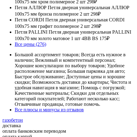
100х75 мм хром полимерное 2 шт
298₽
Петля АЛЛЮР Петля дверная универсальная АЛЛЮР
100х75 мм бронза полимерное 2 шт
298₽
Петля CORDI Петля дверная универсальная CORDI
100х75 мм графит полимерное 2 шт
298₽
Петля PALLINI Петля дверная универсальная PALLINI
100х70 мм золото матовое 1 шт 4BB BS
175₽
Все цены (276)
Большой ассортимент товаров; Всегда есть нужное в
наличии; Вежливый и компетентный персонал;
Хорошие консультации по выбору товаров; Удобное
расположение магазина; Большая парковка для авто;
Быстрое обслуживание; Доступные цены и хорошие
скидки; Возможность доставки до квартиры; Чистота и
удобная навигация в магазине; Помощь с погрузкой;
Качественные материалы; Скидки для отдельных
категорий покупателей; Работают несколько касс;
Отзывчивые продавцы, готовые помочь.
Все плюсы и минусы из отзывов
газобетон
доставка
оплата банковским переводом
оплата картой