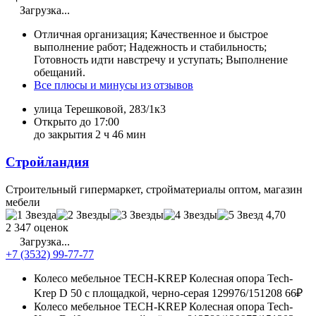
Загрузка...
Отличная организация; Качественное и быстрое
выполнение работ; Надежность и стабильность;
Готовность идти навстречу и уступать; Выполнение
обещаний.
Все плюсы и минусы из отзывов
улица Терешковой, 283/1к3
Открыто до 17:00
до закрытия 2 ч 46 мин
Стройландия
Строительный гипермаркет, стройматериалы оптом, магазин
мебели
4,70
2 347 оценок
Загрузка...
+7 (3532) 99-77-77
Колесо мебельное TECH-KREP Колесная опора Tech-
Krep D 50 с площадкой, черно-серая 129976/151208
66₽
Колесо мебельное TECH-KREP Колесная опора Tech-