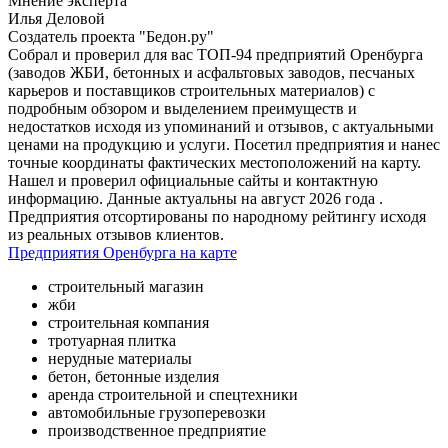
Мнение эксперта
Илья Деловой
Создатель проекта "Бедон.ру"
Собрал и проверил для вас ТОП-94 предприятий Оренбурга
(заводов ЖБИ, бетонных и асфальтовых заводов, песчаных
карьеров и поставщиков строительных материалов) с
подробным обзором и выделением преимуществ и
недостатков исходя из упоминаний и отзывов, с актуальными
ценами на продукцию и услуги. Посетил предприятия и нанес
точные координаты фактических местоположений на карту.
Нашел и проверил официальные сайты и контактную
информацию. Данные актуальны на август 2026 года .
Предприятия отсортированы по народному рейтингу исходя
из реальных отзывов клиентов.
Предприятия Оренбурга на карте
строительный магазин
жби
строительная компания
тротуарная плитка
нерудные материалы
бетон, бетонные изделия
аренда строительной и спецтехники
автомобильные грузоперевозки
производственное предприятие