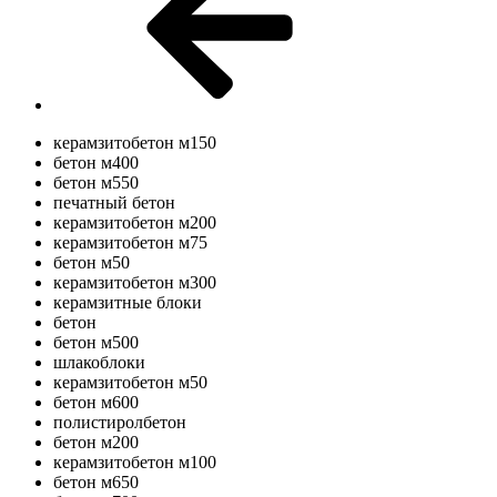
керамзитобетон м150
бетон м400
бетон м550
печатный бетон
керамзитобетон м200
керамзитобетон м75
бетон м50
керамзитобетон м300
керамзитные блоки
бетон
бетон м500
шлакоблоки
керамзитобетон м50
бетон м600
полистиролбетон
бетон м200
керамзитобетон м100
бетон м650