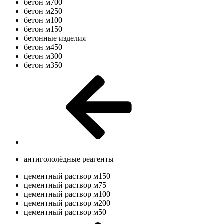
бетон м700
бетон м250
бетон м100
бетон м150
бетонные изделия
бетон м450
бетон м300
бетон м350
антигололёдные реагенты
цементный раствор м150
цементный раствор м75
цементный раствор м100
цементный раствор м200
цементный раствор м50