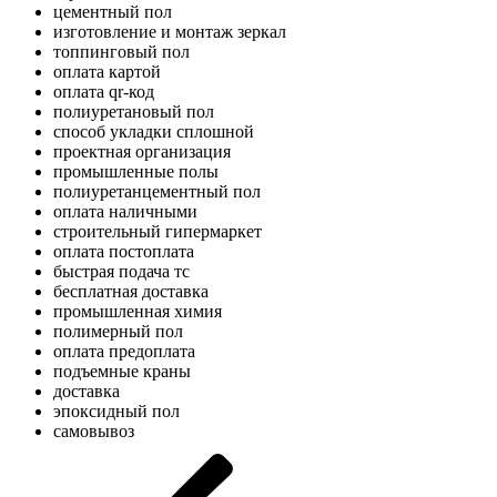
цементный пол
изготовление и монтаж зеркал
топпинговый пол
оплата картой
оплата qr-код
полиуретановый пол
способ укладки сплошной
проектная организация
промышленные полы
полиуретанцементный пол
оплата наличными
строительный гипермаркет
оплата постоплата
быстрая подача тс
бесплатная доставка
промышленная химия
полимерный пол
оплата предоплата
подъемные краны
доставка
эпоксидный пол
самовывоз