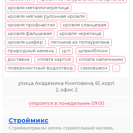
кровля металлочерепица
кровля мягкая рулонная кровля
кровля профнастил
кровля сланцевая
кровля фальцевая
кровля черепица
кровля шифер
лепнина из полиуретана
природный камень
цсп
шлакоблоки
доставка
оплата картой
оплата наличными
поверхностный водоотвод
самовывоз
...
улица Академика Книповича, 61, корп.
2, офис 2
откроется в понедельник 09:00
Строймикс
Стройматериалы оптом, строительный магазин,