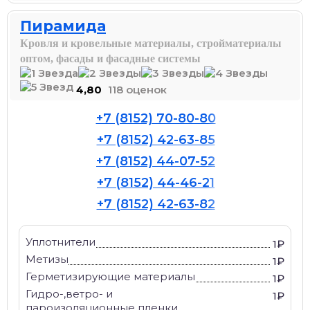
Пирамида
Кровля и кровельные материалы, стройматериалы
оптом, фасады и фасадные системы
4,80
118 оценок
+7 (8152) 70-80-80
+7 (8152) 42-63-85
+7 (8152) 44-07-52
+7 (8152) 44-46-21
+7 (8152) 42-63-82
Уплотнители
1₽
Метизы
1₽
Герметизирующие материалы
1₽
Гидро-,ветро- и
1₽
пароизоляционные пленки