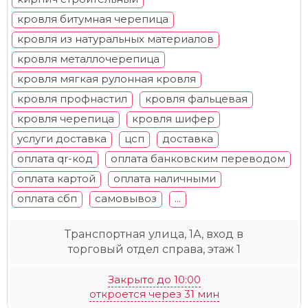
кровля битумная черепица
кровля из натуральных материалов
кровля металлочерепица
кровля мягкая рулонная кровля
кровля профнастил
кровля фальцевая
кровля черепица
кровля шифер
услуги доставка
цсп
доставка
оплата qr-код
оплата банковским переводом
оплата картой
оплата наличными
оплата сбп
самовывоз
...
Транспортная улица, 1А, вход в
торговый отдел справа, этаж 1
Закрыто до 10:00
откроется через 31 мин