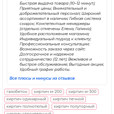
Быстрая выдача товара (10–12 минут);
Приятные цены; Внимательный и
доброжелательный персонал; Широкий
ассортимент в наличии; Гибкая система
скидок; Компетентные менеджеры
(отдельно отмечены Елена, Галина);
Удобное расположение магазина;
Индивидуальный подход к клиенту;
Профессиональные консультации;
Возможность заказа через сайт;
Долгосрочное и надежное
сотрудничество (12 лет); Вежливое и
быстрое обслуживание; Выгодные акции;
Удобный график работы.
Все плюсы и минусы из отзывов
газобетон
кирпич м-200
кирпич м-300
кирпич одинарный
кирпич печной
кирпич полнотелый
кирпич полуторный
кирпич строительный