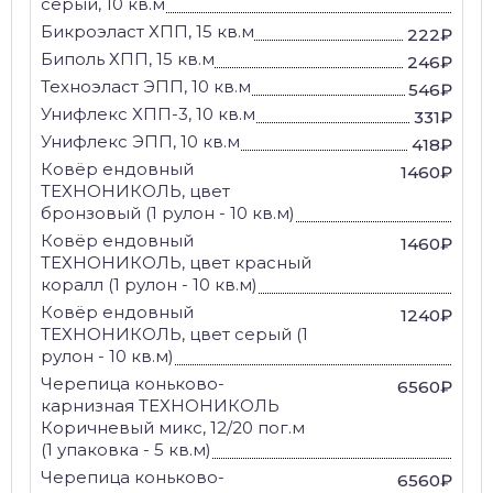
серый, 10 кв.м
Бикроэласт ХПП, 15 кв.м
222₽
Биполь ХПП, 15 кв.м
246₽
Техноэласт ЭПП, 10 кв.м
546₽
Унифлекс ХПП-3, 10 кв.м
331₽
Унифлекс ЭПП, 10 кв.м
418₽
Ковёр ендовный
1460₽
ТЕХНОНИКОЛЬ, цвет
бронзовый (1 рулон - 10 кв.м)
Ковёр ендовный
1460₽
ТЕХНОНИКОЛЬ, цвет красный
коралл (1 рулон - 10 кв.м)
Ковёр ендовный
1240₽
ТЕХНОНИКОЛЬ, цвет серый (1
рулон - 10 кв.м)
Черепица коньково-
6560₽
карнизная ТЕХНОНИКОЛЬ
Коричневый микс, 12/20 пог.м
(1 упаковка - 5 кв.м)
Черепица коньково-
6560₽