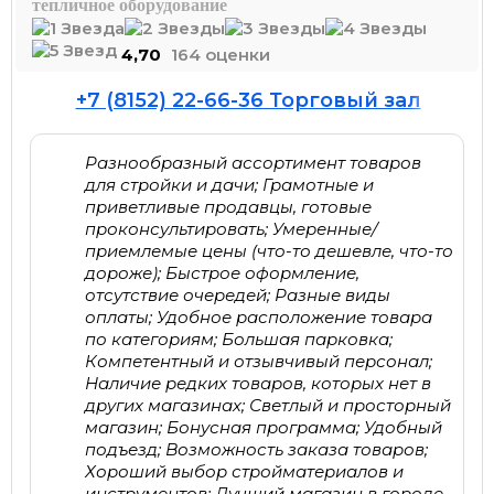
тепличное оборудование
4,70
164 оценки
+7 (8152) 22-66-36 Торговый зал
Разнообразный ассортимент товаров
для стройки и дачи; Грамотные и
приветливые продавцы, готовые
проконсультировать; Умеренные/
приемлемые цены (что-то дешевле, что-то
дороже); Быстрое оформление,
отсутствие очередей; Разные виды
оплаты; Удобное расположение товара
по категориям; Большая парковка;
Компетентный и отзывчивый персонал;
Наличие редких товаров, которых нет в
других магазинах; Светлый и просторный
магазин; Бонусная программа; Удобный
подъезд; Возможность заказа товаров;
Хороший выбор стройматериалов и
инструментов; Лучший магазин в городе