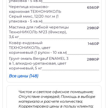
упаковка - 5 кв.м)
Черепица коньково-
6560₽
карнизная ТЕХНОНИКОЛЬ
Серый микс, 12/20 пог.м (1
упаковка - 5 кв.м)
Мастика для гибкой черепицы
2980₽
ТехноНИКОЛЬ №23 (Фиксер),
3,6 кг
Ковёр ендовный
1460₽
ТЕХНОНИКОЛЬ, цвет
коричневый (1 рулон - 10 кв.м)
Грунт-эмаль Bergauf ENAMEL 3
2880₽
в 1, алкидно-уретановая, цвет
коричневый, 5 кг
Все цены (148)
Чистое и светлое офисное помещение;
Отсутствие очередей; Помощь в выборе
материала и расчете количества;
Корректировка цены в пользу клиента;