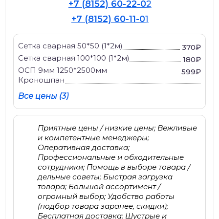
+7 (8152) 60-22-02
+7 (8152) 60-11-01
Сетка сварная 50*50 (1*2м)
370₽
Сетка сварная 100*100 (1*2м)
180₽
ОСП 9мм 1250*2500мм
599₽
Кроношпан
Все цены (3)
Приятные цены / низкие цены; Вежливые
и компетентные менеджеры;
Оперативная доставка;
Профессиональные и обходительные
сотрудники; Помощь в выборе товара /
дельные советы; Быстрая загрузка
товара; Большой ассортимент /
огромный выбор; Удобство работы
(подбор товара заранее, скидки);
Бесплатная доставка; Шустрые и