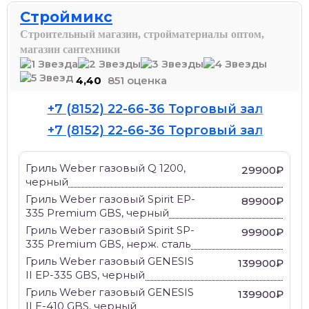
Строймикс
Строительный магазин, стройматериалы оптом,
магазин сантехники
4,40
851 оценка
+7 (8152) 22-66-36 Торговый зал
+7 (8152) 22-66-36 Торговый зал
Гриль Weber газовый Q 1200,
29900₽
черный
Гриль Weber газовый Spirit EP-
89900₽
335 Premium GBS, черный
Гриль Weber газовый Spirit SP-
99900₽
335 Premium GBS, нерж. cтaль
Гриль Weber газовый GENESIS
139900₽
II EP-335 GBS, черный
Гриль Weber газовый GENESIS
139900₽
II E-410 GBS, черный