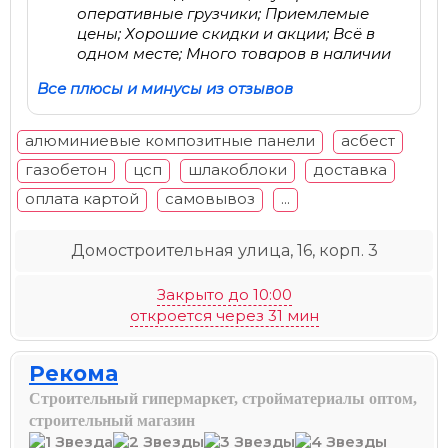
оперативные грузчики; Приемлемые
цены; Хорошие скидки и акции; Всё в
одном месте; Много товаров в наличии
Все плюсы и минусы из отзывов
алюминиевые композитные панели
асбест
газобетон
цсп
шлакоблоки
доставка
оплата картой
самовывоз
...
Домостроительная улица, 16, корп. 3
Закрыто до 10:00
откроется через 31 мин
Рекома
Строительный гипермаркет, стройматериалы оптом,
строительный магазин