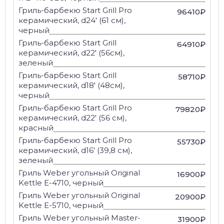
Гриль-барбекю Start Grill Pro
96410₽
керамический, d24' (61 см),
черный
Гриль-барбекю Start Grill
64910₽
керамический, d22' (56см),
зеленый
Гриль-барбекю Start Grill
58710₽
керамический, d18' (48см),
черный
Гриль-барбекю Start Grill Pro
79820₽
керамический, d22' (56 см),
красный
Гриль-барбекю Start Grill Pro
55730₽
керамический, d16' (39,8 см),
зеленый
Гриль Weber угольный Original
16900₽
Kettle E-4710, черный
Гриль Weber угольный Original
20900₽
Kettle E-5710, черный
Гриль Weber угольный Master-
31900₽