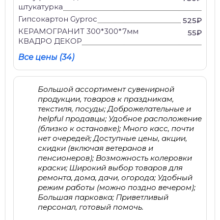
штукатурка
Гипсокартон Gyproc
525₽
КЕРАМОГРАНИТ 300*300*7мм
55₽
КВАДРО ДЕКОР
Все цены (34)
Большой ассортимент сувенирной
продукции, товаров к праздникам,
текстиля, посуды; Доброжелательные и
helpful продавцы; Удобное расположение
(близко к остановке); Много касс, почти
нет очередей; Доступные цены, акции,
скидки (включая ветеранов и
пенсионеров); Возможность колеровки
краски; Широкий выбор товаров для
ремонта, дома, дачи, огорода; Удобный
режим работы (можно поздно вечером);
Большая парковка; Приветливый
персонал, готовый помочь.