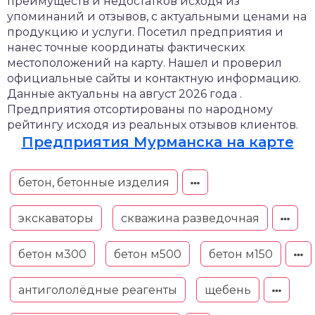
преимуществ и недостатков исходя из
упоминаний и отзывов, с актуальными ценами на
продукцию и услуги. Посетил предприятия и
нанес точные координаты фактических
местоположений на карту. Нашел и проверил
официальные сайты и контактную информацию.
Данные актуальны на август 2026 года .
Предприятия отсортированы по народному
рейтингу исходя из реальных отзывов клиентов.
Предприятия Мурманска на карте
бетон, бетонные изделия
экскаваторы
скважина разведочная
бетон м300
бетон м500
бетон м150
антигололёдные реагенты
щебень