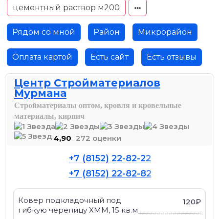
цементный раствор м200
Рядом со мной
Район
Микрорайон
Оплата картой
Есть сайт
Есть отзывы
Центр Стройматериалов
Мурмана
Стройматериалы оптом, кровля и кровельные
материалы, кирпич
4,90
272 оценки
+7 (8152) 22-82-22
+7 (8152) 22-82-82
Ковер подкладочный под
120₽
гибкую черепицу ХММ, 15 кв.м