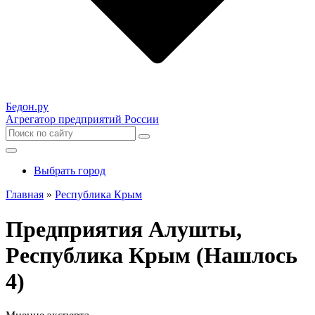
Бедон.
ру
Агрегатор предприятий России
Выбрать город
Главная
»
Республика Крым
Предприятия Алушты,
Республика Крым (Нашлось
4)