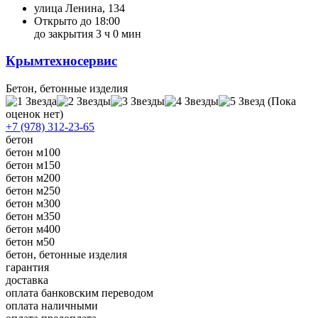
улица Ленина, 134
Открыто до 18:00
до закрытия 3 ч 0 мин
Крымтехносервис
Бетон, бетонные изделия
(Пока
оценок нет)
+7 (978) 312-23-65
бетон
бетон м100
бетон м150
бетон м200
бетон м250
бетон м300
бетон м350
бетон м400
бетон м50
бетон, бетонные изделия
гарантия
доставка
оплата банковским переводом
оплата наличными