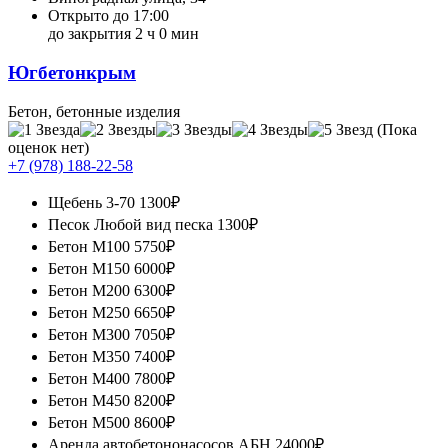
Открыто до 17:00
до закрытия 2 ч 0 мин
Югбетонкрым
Бетон, бетонные изделия
(Пока
оценок нет)
+7 (978) 188-22-58
Щебень 3-70
1300₽
Песок Любой вид песка
1300₽
Бетон М100
5750₽
Бетон М150
6000₽
Бетон М200
6300₽
Бетон М250
6650₽
Бетон М300
7050₽
Бетон М350
7400₽
Бетон М400
7800₽
Бетон М450
8200₽
Бетон М500
8600₽
Аренда автобетононасосов АБН
24000₽