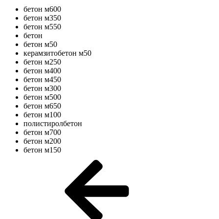
бетон м600
бетон м350
бетон м550
бетон
бетон м50
керамзитобетон м50
бетон м250
бетон м400
бетон м450
бетон м300
бетон м500
бетон м650
бетон м100
полистиролбетон
бетон м700
бетон м200
бетон м150