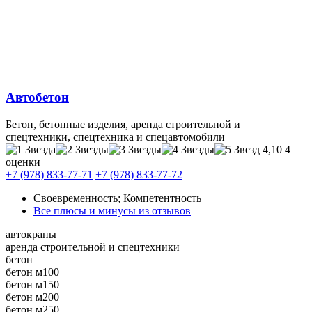
Автобетон
Бетон, бетонные изделия, аренда строительной и
спецтехники, спецтехника и спецавтомобили
4,10
4
оценки
+7 (978) 833-77-71
+7 (978) 833-77-72
Своевременность; Компетентность
Все плюсы и минусы из отзывов
автокраны
аренда строительной и спецтехники
бетон
бетон м100
бетон м150
бетон м200
бетон м250