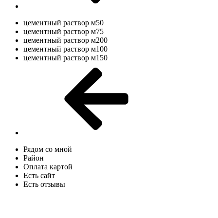
цементный раствор м50
цементный раствор м75
цементный раствор м200
цементный раствор м100
цементный раствор м150
Рядом со мной
Район
Оплата картой
Есть сайт
Есть отзывы