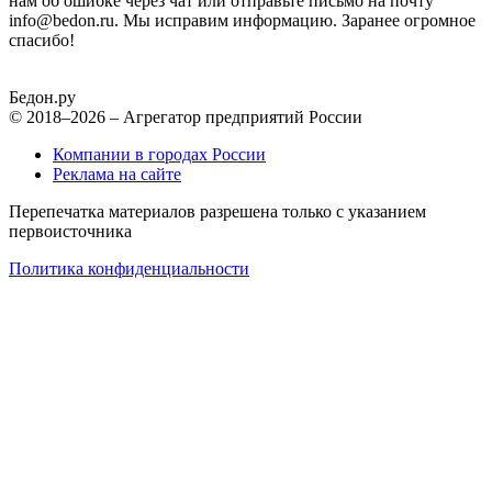
нам об ошибке через чат или отправьте письмо на почту
info@bedon.ru. Мы исправим информацию. Заранее огромное
спасибо!
Бедон.
ру
© 2018–2026 – Агрегатор предприятий России
Компании в городах России
Реклама на сайте
Перепечатка материалов разрешена только с указанием
первоисточника
Политика конфиденциальности