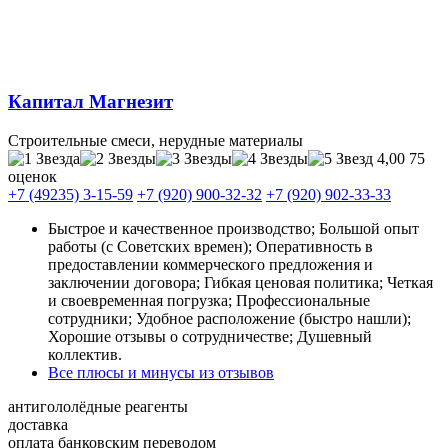
Капитал Магнезит
Строительные смеси, нерудные материалы
4,00
75
оценок
+7 (49235) 3-15-59
+7 (920) 900-32-32
+7 (920) 902-33-33
Быстрое и качественное производство; Большой опыт
работы (с Советских времен); Оперативность в
предоставлении коммерческого предложения и
заключении договора; Гибкая ценовая политика; Четкая
и своевременная погрузка; Профессиональные
сотрудники; Удобное расположение (быстро нашли);
Хорошие отзывы о сотрудничестве; Душевный
коллектив.
Все плюсы и минусы из отзывов
антигололёдные реагенты
доставка
оплата банковским переводом