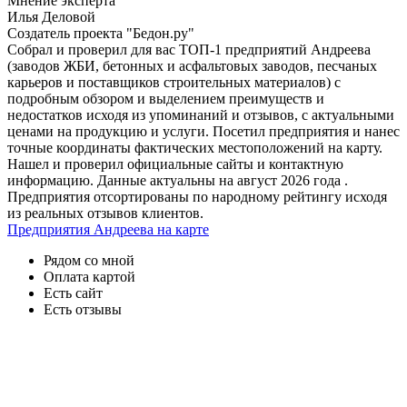
Мнение эксперта
Илья Деловой
Создатель проекта "Бедон.ру"
Собрал и проверил для вас ТОП-1 предприятий Андреева
(заводов ЖБИ, бетонных и асфальтовых заводов, песчаных
карьеров и поставщиков строительных материалов) с
подробным обзором и выделением преимуществ и
недостатков исходя из упоминаний и отзывов, с актуальными
ценами на продукцию и услуги. Посетил предприятия и нанес
точные координаты фактических местоположений на карту.
Нашел и проверил официальные сайты и контактную
информацию. Данные актуальны на август 2026 года .
Предприятия отсортированы по народному рейтингу исходя
из реальных отзывов клиентов.
Предприятия Андреева на карте
Рядом со мной
Оплата картой
Есть сайт
Есть отзывы