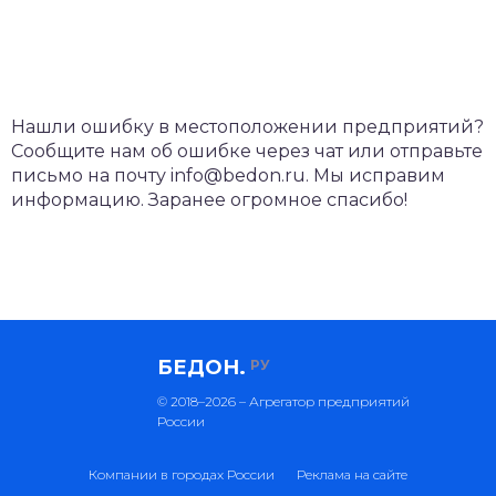
Нашли ошибку в местоположении предприятий?
Сообщите нам об ошибке через чат или отправьте
письмо на почту info@bedon.ru. Мы исправим
информацию. Заранее огромное спасибо!
БЕДОН.
РУ
© 2018–2026 – Агрегатор предприятий
России
Компании в городах России
Реклама на сайте