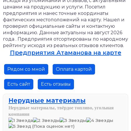
исходя из упоминаний и отзывов, с актуальными
ценами на продукцию и услуги. Посетил
предприятия и нанес точные координаты
фактических местоположений на карту. Нашел и
проверил официальные сайты и контактную
информацию. Данные актуальны на август 2026
года . Предприятия отсортированы по народному
рейтингу исходя из реальных отзывов клиентов.
Предприятия Атаманова на карте
Рядом со мной
Оплата картой
Есть сайт
Есть отзывы
Нерудные материалы
Нерудные материалы, твёрдое топливо, угольная
компания
(Пока оценок нет)