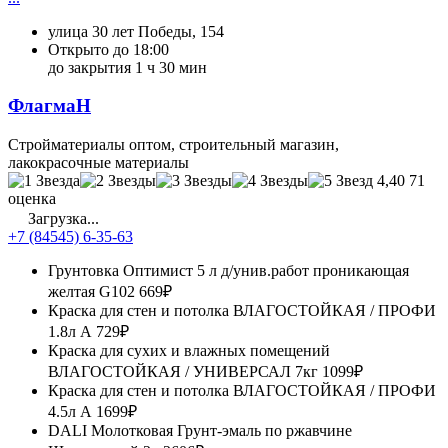
улица 30 лет Победы, 154
Открыто до 18:00
до закрытия 1 ч 30 мин
ФлагмаН
Стройматериалы оптом, строительный магазин,
лакокрасочные материалы
4,40
71
оценка
Загрузка...
+7 (84545) 6-35-63
Грунтовка Оптимист 5 л д/унив.работ проникающая
желтая G102
669₽
Краска для стен и потолка ВЛАГОСТОЙКАЯ / ПРОФИ
1.8л А
729₽
Краска для сухих и влажных помещений
ВЛАГОСТОЙКАЯ / УНИВЕРСАЛ 7кг
1099₽
Краска для стен и потолка ВЛАГОСТОЙКАЯ / ПРОФИ
4.5л А
1699₽
DALI Молотковая Грунт-эмаль по ржавчине