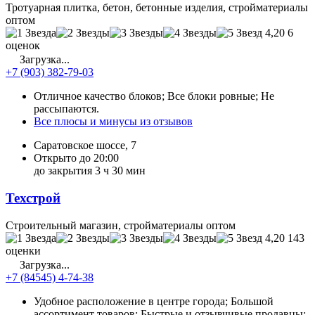
Тротуарная плитка, бетон, бетонные изделия, стройматериалы
оптом
4,20
6
оценок
Загрузка...
+7 (903) 382-79-03
Отличное качество блоков; Все блоки ровные; Не
рассыпаются.
Все плюсы и минусы из отзывов
Саратовское шоссе, 7
Открыто до 20:00
до закрытия 3 ч 30 мин
Техстрой
Строительный магазин, стройматериалы оптом
4,20
143
оценки
Загрузка...
+7 (84545) 4-74-38
Удобное расположение в центре города; Большой
ассортимент товаров; Быстрые и отзывчивые продавцы;