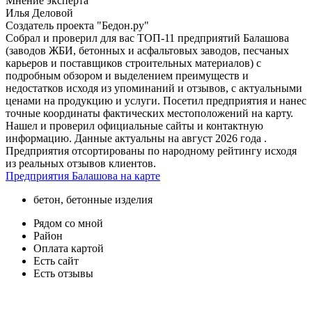
Мнение эксперта
Илья Деловой
Создатель проекта "Бедон.ру"
Собрал и проверил для вас ТОП-11 предприятий Балашова
(заводов ЖБИ, бетонных и асфальтовых заводов, песчаных
карьеров и поставщиков строительных материалов) с
подробным обзором и выделением преимуществ и
недостатков исходя из упоминаний и отзывов, с актуальными
ценами на продукцию и услуги. Посетил предприятия и нанес
точные координаты фактических местоположений на карту.
Нашел и проверил официальные сайты и контактную
информацию. Данные актуальны на август 2026 года .
Предприятия отсортированы по народному рейтингу исходя
из реальных отзывов клиентов.
Предприятия Балашова на карте
бетон, бетонные изделия
Рядом со мной
Район
Оплата картой
Есть сайт
Есть отзывы