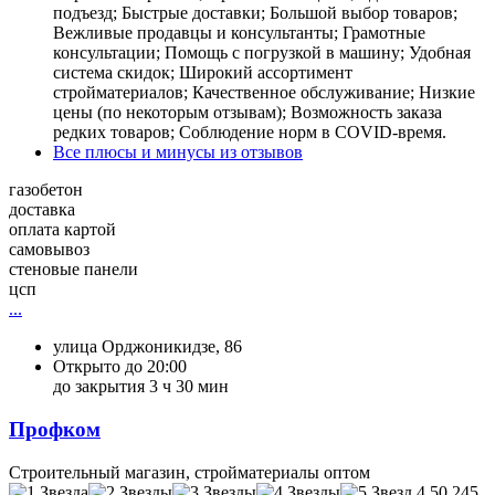
подъезд; Быстрые доставки; Большой выбор товаров;
Вежливые продавцы и консультанты; Грамотные
консультации; Помощь с погрузкой в машину; Удобная
система скидок; Широкий ассортимент
стройматериалов; Качественное обслуживание; Низкие
цены (по некоторым отзывам); Возможность заказа
редких товаров; Соблюдение норм в COVID-время.
Все плюсы и минусы из отзывов
газобетон
доставка
оплата картой
самовывоз
стеновые панели
цсп
...
улица Орджоникидзе, 86
Открыто до 20:00
до закрытия 3 ч 30 мин
Профком
Строительный магазин, стройматериалы оптом
4,50
245