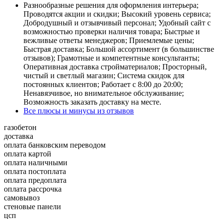
Разнообразные решения для оформления интерьера;
Проводятся акции и скидки; Высокий уровень сервиса;
Добродушный и отзывчивый персонал; Удобный сайт с
возможностью проверки наличия товара; Быстрые и
вежливые ответы менеджеров; Приемлемые цены;
Быстрая доставка; Большой ассортимент (в большинстве
отзывов); Грамотные и компетентные консультанты;
Оперативная доставка стройматериалов; Просторный,
чистый и светлый магазин; Система скидок для
постоянных клиентов; Работает с 8:00 до 20:00;
Ненавязчивое, но внимательное обслуживание;
Возможность заказать доставку на месте.
Все плюсы и минусы из отзывов
газобетон
доставка
оплата банковским переводом
оплата картой
оплата наличными
оплата постоплата
оплата предоплата
оплата рассрочка
самовывоз
стеновые панели
цсп