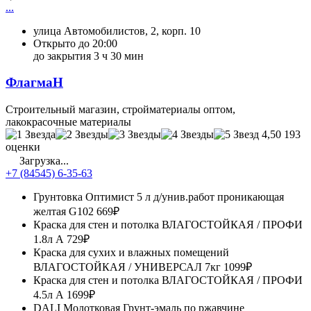
...
улица Автомобилистов, 2, корп. 10
Открыто до 20:00
до закрытия 3 ч 30 мин
ФлагмаН
Строительный магазин, стройматериалы оптом,
лакокрасочные материалы
4,50
193
оценки
Загрузка...
+7 (84545) 6-35-63
Грунтовка Оптимист 5 л д/унив.работ проникающая
желтая G102
669₽
Краска для стен и потолка ВЛАГОСТОЙКАЯ / ПРОФИ
1.8л А
729₽
Краска для сухих и влажных помещений
ВЛАГОСТОЙКАЯ / УНИВЕРСАЛ 7кг
1099₽
Краска для стен и потолка ВЛАГОСТОЙКАЯ / ПРОФИ
4.5л А
1699₽
DALI Молотковая Грунт-эмаль по ржавчине