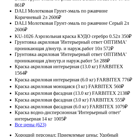
861₽
DALI Молотковая Грунт-эмаль по ржавчине
Коричневый 2л
2606₽
DALI Молотковая Грунт-эмаль по ржавчине Серый 2л
2606₽
KU-1026 Аэрозольная краска КУДО серебро 0.52л
350₽
Грунтовка акриловая 'Интерьерный ответ ОПТИМА'
проникающая д/внутр. и наруж.работ 10л
572₽
Грунтовка акриловая 'Интерьерный ответ ОПТИМА'
проникающая д/внутр.и наруж.работ 5л
288₽
Краска акриловая интерьерная (13.0 кг) FARBITEX
1564₽
Краска акриловая интерьерная (6.0 кг) FARBITEX
776₽
Краска акриловая моющаяся (3 кг) FARBITEX
560₽
Краска акриловая фасадная (13.0 кг) FARBITEX
2138₽
Краска акриловая фасадная (3.0 кг) FARBITEX
555₽
Краска акриловая фасадная (6.0 кг) FARBITEX
1079₽
Краска водно-дисперсионная 'Интерьерный ответ'
интерьерная 14 кг
1005₽
Все цены (623)
Хороший персонал; Приемлемые цены; Удобный