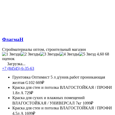
ФлагмаН
Стройматериалы оптом, строительный магазин
4,60
68
оценок
Загрузка...
+7 (84545) 6-35-63
Грунтовка Оптимист 5 л д/унив.работ проникающая
желтая G102
669₽
Краска для стен и потолка ВЛАГОСТОЙКАЯ / ПРОФИ
1.8л А
729₽
Краска для сухих и влажных помещений
ВЛАГОСТОЙКАЯ / УНИВЕРСАЛ 7кг
1099₽
Краска для стен и потолка ВЛАГОСТОЙКАЯ / ПРОФИ
4.5л А
1699₽