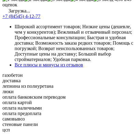
оценок
Загрузка...
+7 (84545) 4-12-77
Широкий ассортимент товаров; Низкие цены (дешевле,
чем у конкурентов); Вежливый и отзывчивый персонал;
Профессиональные консультации; Быстрая и удобная
доставка; Возможность заказа редких товаров; Помощь с
погрузкой; Возврат неиспользованных товаров;
Доступные цены на доставку; Большой выбор
стройматериалов; Удобная парковка.
Все плюсы и минусы из отзывов
газобетон
доставка
лепнина из полиуретана
люки
оплата банковским переводом
оплата картой
оплата наличными
оплата предоплата
самовывоз
стеновые панели
цсп
...