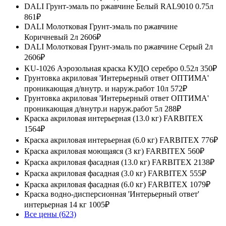
DALI Грунт-эмаль по ржавчине Белый RAL9010 0.75л
861₽
DALI Молотковая Грунт-эмаль по ржавчине
Коричневый 2л
2606₽
DALI Молотковая Грунт-эмаль по ржавчине Серый 2л
2606₽
KU-1026 Аэрозольная краска КУДО серебро 0.52л
350₽
Грунтовка акриловая 'Интерьерный ответ ОПТИМА'
проникающая д/внутр. и наруж.работ 10л
572₽
Грунтовка акриловая 'Интерьерный ответ ОПТИМА'
проникающая д/внутр.и наруж.работ 5л
288₽
Краска акриловая интерьерная (13.0 кг) FARBITEX
1564₽
Краска акриловая интерьерная (6.0 кг) FARBITEX
776₽
Краска акриловая моющаяся (3 кг) FARBITEX
560₽
Краска акриловая фасадная (13.0 кг) FARBITEX
2138₽
Краска акриловая фасадная (3.0 кг) FARBITEX
555₽
Краска акриловая фасадная (6.0 кг) FARBITEX
1079₽
Краска водно-дисперсионная 'Интерьерный ответ'
интерьерная 14 кг
1005₽
Все цены (623)