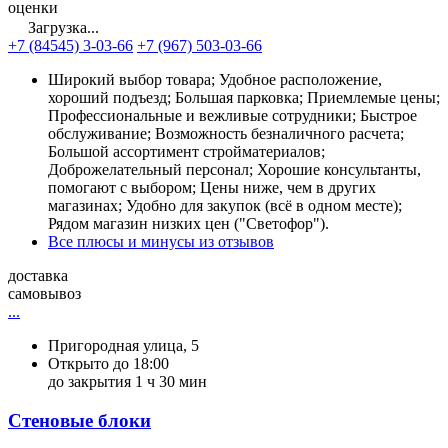
оценки
Загрузка...
+7 (84545) 3-03-66
+7 (967) 503-03-66
Широкий выбор товара; Удобное расположение,
хороший подъезд; Большая парковка; Приемлемые цены;
Профессиональные и вежливые сотрудники; Быстрое
обслуживание; Возможность безналичного расчета;
Большой ассортимент стройматериалов;
Доброжелательный персонал; Хорошие консультанты,
помогают с выбором; Цены ниже, чем в других
магазинах; Удобно для закупок (всё в одном месте);
Рядом магазин низких цен ("Светофор").
Все плюсы и минусы из отзывов
доставка
самовывоз
...
Пригородная улица, 5
Открыто до 18:00
до закрытия 1 ч 30 мин
Стеновые блоки