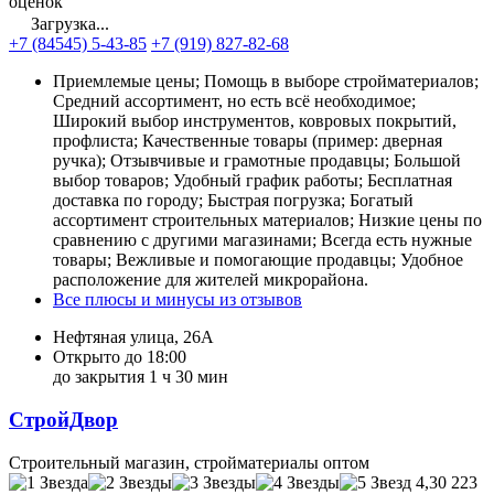
оценок
Загрузка...
+7 (84545) 5-43-85
+7 (919) 827-82-68
Приемлемые цены; Помощь в выборе стройматериалов;
Средний ассортимент, но есть всё необходимое;
Широкий выбор инструментов, ковровых покрытий,
профлиста; Качественные товары (пример: дверная
ручка); Отзывчивые и грамотные продавцы; Большой
выбор товаров; Удобный график работы; Бесплатная
доставка по городу; Быстрая погрузка; Богатый
ассортимент строительных материалов; Низкие цены по
сравнению с другими магазинами; Всегда есть нужные
товары; Вежливые и помогающие продавцы; Удобное
расположение для жителей микрорайона.
Все плюсы и минусы из отзывов
Нефтяная улица, 26А
Открыто до 18:00
до закрытия 1 ч 30 мин
СтройДвор
Строительный магазин, стройматериалы оптом
4,30
223