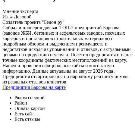
Мнение эксперта
Илья Деловой
Создатель проекта "Бедон.ру"
Собрал и проверил для вас ТОП-2 предприятий Барсова
(заводов ЖБИ, бетонных и асфальтовых заводов, песчаных
карьеров и поставщиков строительных материалов) с
подробным обзором и выделением преимуществ и
недостатков исходя из упоминаний и отзывов, с актуальными
ценами на продукцию и услуги. Посетил предприятия и нанес
точные координаты фактических местоположений на карту.
Нашел и проверил официальные сайты и контактную
информацию. Данные актуальны на август 2026 года .
Предприятия отсортированы по народному рейтингу исходя
из реальных отзывов клиентов.
Предприятия Барсова на карте
Рядом со мной
Район
Оплата картой
Есть сайт
Есть отзывы