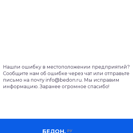
Нашли ошибку в местоположении предприятий?
Сообщите нам об ошибке через чат или отправьте
письмо на почту info@bedon.ru. Мы исправим
информацию. Заранее огромное спасибо!
БЕДОН.
РУ