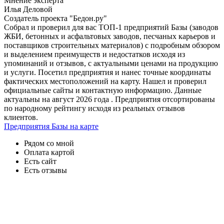
Мнение эксперта
Илья Деловой
Создатель проекта "Бедон.ру"
Собрал и проверил для вас ТОП-1 предприятий Базы (заводов
ЖБИ, бетонных и асфальтовых заводов, песчаных карьеров и
поставщиков строительных материалов) с подробным обзором
и выделением преимуществ и недостатков исходя из
упоминаний и отзывов, с актуальными ценами на продукцию
и услуги. Посетил предприятия и нанес точные координаты
фактических местоположений на карту. Нашел и проверил
официальные сайты и контактную информацию. Данные
актуальны на август 2026 года . Предприятия отсортированы
по народному рейтингу исходя из реальных отзывов
клиентов.
Предприятия Базы на карте
Рядом со мной
Оплата картой
Есть сайт
Есть отзывы