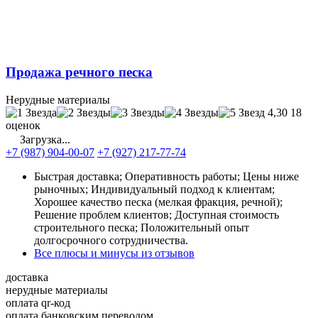
Продажа речного песка
Нерудные материалы
4,30
18
оценок
Загрузка...
+7 (987) 904-00-07
+7 (927) 217-77-74
Быстрая доставка; Оперативность работы; Цены ниже
рыночных; Индивидуальный подход к клиентам;
Хорошее качество песка (мелкая фракция, речной);
Решение проблем клиентов; Доступная стоимость
строительного песка; Положительный опыт
долгосрочного сотрудничества.
Все плюсы и минусы из отзывов
доставка
нерудные материалы
оплата qr-код
оплата банковским переводом