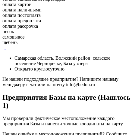
оплата картой
оплата наличными
оплата постоплата
оплата предоплата
оплата рассрочка
песок
самовывоз
щебень
...
Самарская область, Волжский район, сельское
поселение Черноречье, База у озера
Открыто круглосуточно
Не нашли подходящее предприятие? Напишите нашему
менеджеру в чат или на почту info@bedon.ru
Предприятия Базы на карте (Нашлось
1)
Мы проверили фактическое местоположение каждого
предприятия Базы и нанесли точные координаты на карту.
Нашли ошибку в местоположении предприятий? Сообщите