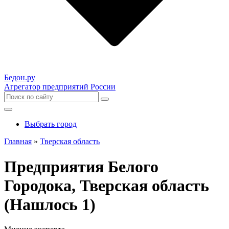
Бедон.
ру
Агрегатор предприятий России
Выбрать город
Главная
»
Тверская область
Предприятия Белого
Городока, Тверская область
(Нашлось 1)