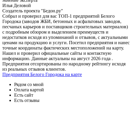
Мнение эксперта
Илья Деловой
Создатель проекта "Бедон.ру"
Собрал и проверил для вас ТОП-1 предприятий Белого
Городока (заводов ЖБИ, бетонных и асфальтовых заводов,
песчаных карьеров и поставщиков строительных материалов)
с подробным обзором и выделением преимуществ и
недостатков исходя из упоминаний и отзывов, с актуальными
ценами на продукцию и услуги. Посетил предприятия и нанес
точные координаты фактических местоположений на карту.
Нашел и проверил официальные сайты и контактную
информацию. Данные актуальны на август 2026 года .
Предприятия отсортированы по народному рейтингу исходя
из реальных отзывов клиентов.
Предприятия Белого Городока на карте
Рядом со мной
Оплата картой
Есть сайт
Есть отзывы