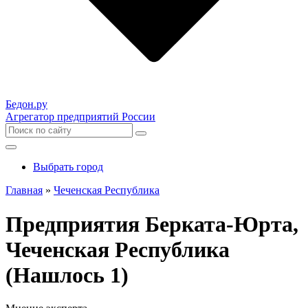
Бедон.
ру
Агрегатор предприятий России
Выбрать город
Главная
»
Чеченская Республика
Предприятия Берката-Юрта,
Чеченская Республика
(Нашлось 1)