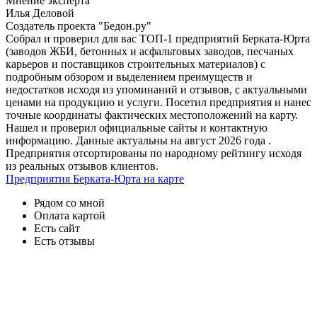
Мнение эксперта
Илья Деловой
Создатель проекта "Бедон.ру"
Собрал и проверил для вас ТОП-1 предприятий Берката-Юрта
(заводов ЖБИ, бетонных и асфальтовых заводов, песчаных
карьеров и поставщиков строительных материалов) с
подробным обзором и выделением преимуществ и
недостатков исходя из упоминаний и отзывов, с актуальными
ценами на продукцию и услуги. Посетил предприятия и нанес
точные координаты фактических местоположений на карту.
Нашел и проверил официальные сайты и контактную
информацию. Данные актуальны на август 2026 года .
Предприятия отсортированы по народному рейтингу исходя
из реальных отзывов клиентов.
Предприятия Берката-Юрта на карте
Рядом со мной
Оплата картой
Есть сайт
Есть отзывы