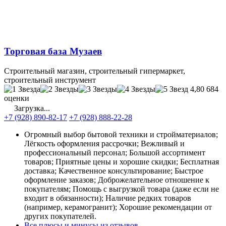
Торговая база Музаев
Строительный магазин, строительный гипермаркет,
строительный инструмент
4,80
684
оценки
Загрузка...
+7 (928) 890-82-17
+7 (928) 888-22-28
Огромный выбор бытовой техники и стройматериалов;
Лёгкость оформления рассрочки; Вежливый и
профессиональный персонал; Большой ассортимент
товаров; Приятные цены и хорошие скидки; Бесплатная
доставка; Качественное консультирование; Быстрое
оформление заказов; Доброжелательное отношение к
покупателям; Помощь с выгрузкой товара (даже если не
входит в обязанности); Наличие редких товаров
(например, керамогранит); Хорошие рекомендации от
других покупателей.
Все плюсы и минусы из отзывов