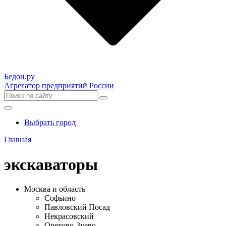
Бедон.
ру
Агрегатор предприятий России
Выбрать город
Главная
экскаваторы
Москва и область
Софьино
Павловский Посад
Некрасовский
Орехово-Зуево