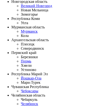
Новгородская область
Великий Новгород
Новая Мельница
Зимогорье
Республика Коми
Ухта
Мурманская область
Мурманск
Кола
Архангельская область
Плесецк
Северодвинск
Пермский край
Березники
Пермь
Хмели
Устиново
Республика Марий Эл
Йошкар-Ола
Мари-Турек
Чувашская Республика
Чебоксары
Челябинская область
Чебаркуль
Челябинск