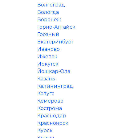
Волгоград
Вологда
Воронеж
Горно-Алтайск
Грозный
Екатеринбург
Иваново
Ижевск
Иркутск
Йошкар-Ола
Казань
Калининград
Калуга
Кемерово
Кострома
Краснодар
Красноярск
Курск
Кызыл